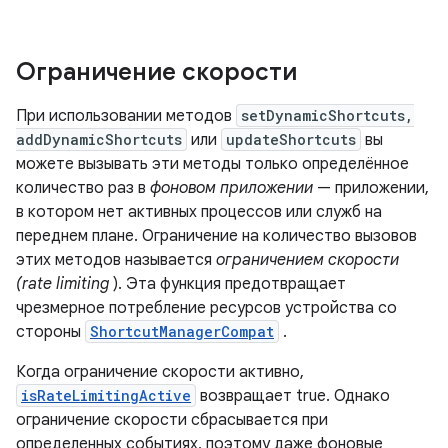
Ограничение скорости
При использовании методов
setDynamicShortcuts,
addDynamicShortcuts
или
updateShortcuts
вы
можете вызывать эти методы только определённое
количество раз в
фоновом приложении
— приложении,
в котором нет активных процессов или служб на
переднем плане. Ограничение на количество вызовов
этих методов называется
ограничением скорости
(rate limiting
). Эта функция предотвращает
чрезмерное потребление ресурсов устройства со
стороны
ShortcutManagerCompat
.
Когда ограничение скорости активно,
isRateLimitingActive
возвращает true. Однако
ограничение скорости сбрасывается при
определенных событиях, поэтому даже фоновые