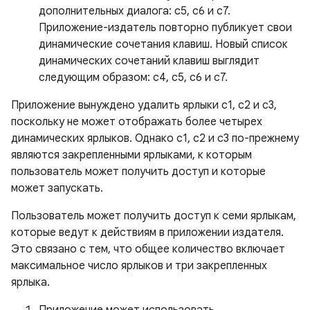
дополнительных диалога: c5, c6 и c7.
Приложение-издатель повторно публикует свои
динамические сочетания клавиш. Новый список
динамических сочетаний клавиш выглядит
следующим образом: c4, c5, c6 и c7.
Приложение вынуждено удалить ярлыки c1, c2 и c3,
поскольку не может отображать более четырех
динамических ярлыков. Однако c1, c2 и c3 по-прежнему
являются закрепленными ярлыками, к которым
пользователь может получить доступ и которые
может запускать.
Пользователь может получить доступ к семи ярлыкам,
которые ведут к действиям в приложении издателя.
Это связано с тем, что общее количество включает
максимальное число ярлыков и три закрепленных
ярлыка.
Приложение может использовать