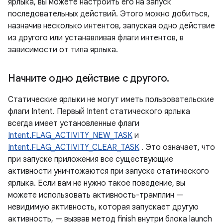
ярлыка, вы можете настроить его на запуск
последовательных действий. Этого можно добиться,
назначив несколько интентов, запуская одно действие
из другого или устанавливая флаги интентов, в
зависимости от типа ярлыка.
Начните одно действие с другого
.
Статические ярлыки не могут иметь пользовательские
флаги Intent. Первый Intent статического ярлыка
всегда имеет установленные флаги
Intent.FLAG_ACTIVITY_NEW_TASK
и
Intent.FLAG_ACTIVITY_CLEAR_TASK
. Это означает, что
при запуске приложения все существующие
активности уничтожаются при запуске статического
ярлыка. Если вам не нужно такое поведение, вы
можете использовать активность-трамплин —
невидимую активность, которая запускает другую
активность, — вызвав метод finish внутри блока launch