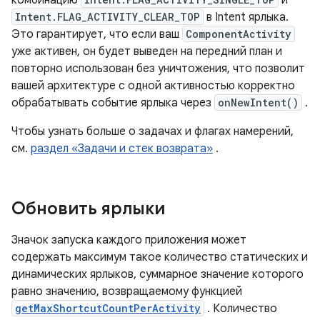
Intent.FLAG_ACTIVITY_CLEAR_TOP
в Intent ярлыка.
Это гарантирует, что если ваш
ComponentActivity
уже активен, он будет выведен на передний план и
повторно использован без уничтожения, что позволит
вашей архитектуре с одной активностью корректно
обрабатывать событие ярлыка через
onNewIntent()
.
Чтобы узнать больше о задачах и флагах намерений,
см.
раздел «Задачи и стек возврата»
.
Обновить ярлыки
Значок запуска каждого приложения может
содержать максимум такое количество статических и
динамических ярлыков, суммарное значение которого
равно значению, возвращаемому функцией
getMaxShortcutCountPerActivity
. Количество