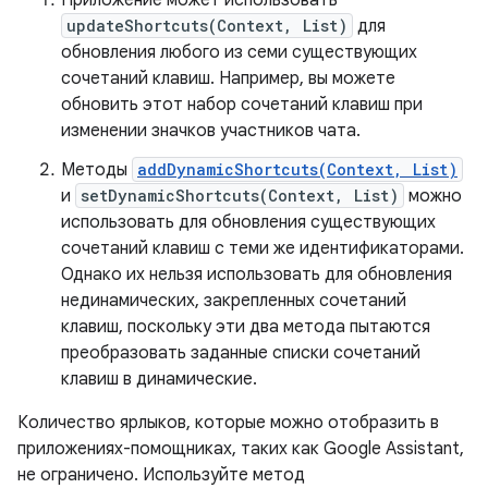
updateShortcuts(Context, List)
для
обновления любого из семи существующих
сочетаний клавиш. Например, вы можете
обновить этот набор сочетаний клавиш при
изменении значков участников чата.
Методы
addDynamicShortcuts(Context, List)
и
setDynamicShortcuts(Context, List)
можно
использовать для обновления существующих
сочетаний клавиш с теми же идентификаторами.
Однако их нельзя использовать для обновления
нединамических, закрепленных сочетаний
клавиш, поскольку эти два метода пытаются
преобразовать заданные списки сочетаний
клавиш в динамические.
Количество ярлыков, которые можно отобразить в
приложениях-помощниках, таких как Google Assistant,
не ограничено. Используйте метод