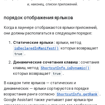
и, наконец, списки приложений.
порядок отображения ярлыков
Когда в лаунчере отображаются ярлыки приложений,
они должны располагаться в следующем порядке:
Статические ярлыки
: ярлыки, метод
isDeclaredInManifest()
которых возвращает
true
.
Динамические сочетания клавиш
: сочетания
клавиш, метод
ShortcutInfo.isDynamic()
которых возвращает
true
.
В каждом типе ярлыков — статических и
динамических — ярлыки сортируются в порядке
возрастания
ранга
согласно
ShortcutInfo.getRank
.
Google Assistant также учитывает ранг ярлыка при