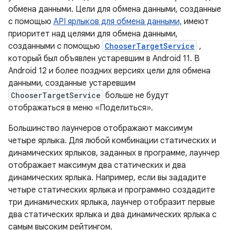
обмена данными. Цели для обмена данными, созданные
с помощью
API ярлыков для обмена данными,
имеют
приоритет над целями для обмена данными,
созданными с помощью
ChooserTargetService
,
который был объявлен устаревшим в Android 11. В
Android 12 и более поздних версиях цели для обмена
данными, созданные устаревшим
ChooserTargetService
больше не будут
отображаться в меню «Поделиться».
Большинство лаунчеров отображают максимум
четыре ярлыка. Для любой комбинации статических и
динамических ярлыков, заданных в программе, лаунчер
отображает максимум два статических и два
динамических ярлыка. Например, если вы зададите
четыре статических ярлыка и программно создадите
три динамических ярлыка, лаунчер отобразит первые
два статических ярлыка и два динамических ярлыка с
самым высоким рейтингом.