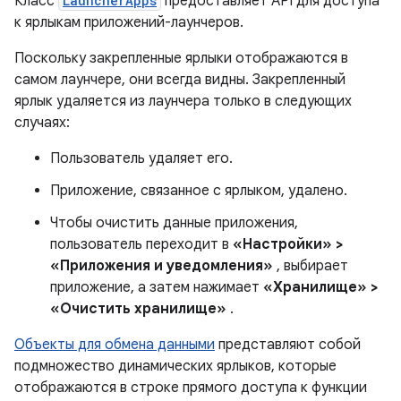
Класс
LauncherApps
предоставляет API для доступа
к ярлыкам приложений-лаунчеров.
Поскольку закрепленные ярлыки отображаются в
самом лаунчере, они всегда видны. Закрепленный
ярлык удаляется из лаунчера только в следующих
случаях:
Пользователь удаляет его.
Приложение, связанное с ярлыком, удалено.
Чтобы очистить данные приложения,
пользователь переходит в
«Настройки» >
«Приложения и уведомления»
, выбирает
приложение, а затем нажимает
«Хранилище» >
«Очистить хранилище»
.
Объекты для обмена данными
представляют собой
подмножество динамических ярлыков, которые
отображаются в строке прямого доступа к функции