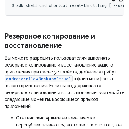
$
adb
shell
cmd
shortcut
reset-throttling
[
--user
Резервное копирование и
восстановление
Вы можете разрешить пользователям выполнять
резервное копирование и восстановление вашего
приложения при смене устройств, добавив атрибут
android:allowBackup="true"
в файл манифеста
вашего приложения. Если вы поддерживаете
резервное копирование и восстановление, учитывайте
следующие моменты, касающиеся ярлыков
приложений:
Статические ярлыки автоматически
перепубликовываются, но только после того, как