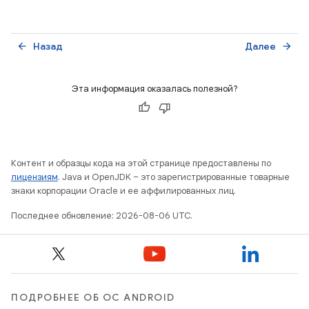
Назад
Далее
arrow_back
arrow_forward
Эта информация оказалась полезной?
Контент и образцы кода на этой странице предоставлены по
лицензиям
. Java и OpenJDK – это зарегистрированные товарные
знаки корпорации Oracle и ее аффилированных лиц.
Последнее обновление: 2026-08-06 UTC.
ПОДРОБНЕЕ ОБ ОС ANDROID