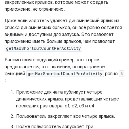
закрепленных ярлыков, которые может создать
приложение, не ограничено.
Даже если издатель удаляет динамический ярлык из
списка динамических ярлыков, он всё равно остаётся
видимым и доступным для запуска. Это позволяет
приложению иметь больше ярлыков, чем позволяет
getMaxShortcutCountPerActivity
.
Рассмотрим следующий пример, в котором
предполагается, что значение, возвращаемое
функцией
getMaxShortcutCountPerActivity
равно
4
:
Приложение для чата публикует четыре
динамических ярлыка, представляющих четыре
последних разговора: c1, c2, c3 и c4.
Пользователь закрепляет все четыре ярлыка.
Позже пользователь запускает три