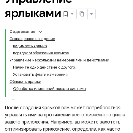
ярлыками
Содержание
Сокращенное поведение
видимость ярлыка
порядок отображения ярлыков
Управление несколькими намерениями и действиями
Начните одно действие с другого.
Установить флаги намерения
Обновить ярлыки
Обработка изменений локали системы
После создания ярлыков вам может потребоваться
управлять ими на протяжении всего жизненного цикла
вашего приложения. Например, вы можете захотеть
оптимизировать приложение, определив, как часто