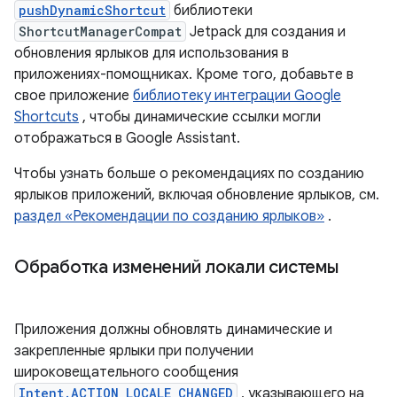
pushDynamicShortcut
библиотеки
ShortcutManagerCompat
Jetpack для создания и
обновления ярлыков для использования в
приложениях-помощниках. Кроме того, добавьте в
свое приложение
библиотеку интеграции Google
Shortcuts
, чтобы динамические ссылки могли
отображаться в Google Assistant.
Чтобы узнать больше о рекомендациях по созданию
ярлыков приложений, включая обновление ярлыков, см.
раздел «Рекомендации по созданию ярлыков»
.
Обработка изменений локали системы
Приложения должны обновлять динамические и
закрепленные ярлыки при получении
широковещательного сообщения
Intent.ACTION_LOCALE_CHANGED
, указывающего на