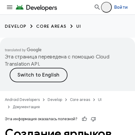
Войти
DEVELOP
CORE AREAS
UI
Эта страница переведена с помощью
Cloud
Translation API
.
Android Developers
Develop
Core areas
UI
Документация
Эта информация оказалась полезной?
Создание ярлыков