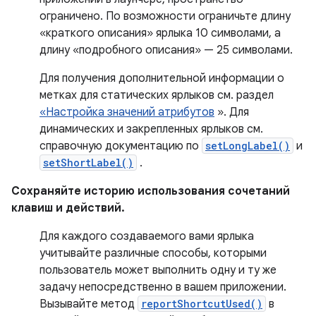
ограничено. По возможности ограничьте длину
«краткого описания» ярлыка 10 символами, а
длину «подробного описания» — 25 символами.
Для получения дополнительной информации о
метках для статических ярлыков см. раздел
«Настройка значений атрибутов
». Для
динамических и закрепленных ярлыков см.
справочную документацию по
setLongLabel()
и
setShortLabel()
.
Сохраняйте историю использования сочетаний
клавиш и действий.
Для каждого создаваемого вами ярлыка
учитывайте различные способы, которыми
пользователь может выполнить одну и ту же
задачу непосредственно в вашем приложении.
Вызывайте метод
reportShortcutUsed()
в