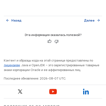
Назад
Далее
arrow_back
arrow_forward
Эта информация оказалась полезной?
Контент и образцы кода на этой странице предоставлены по
лицензиям
. Java и OpenJDK – это зарегистрированные товарные
знаки корпорации Oracle и ее аффилированных лиц.
Последнее обновление: 2026-08-07 UTC.