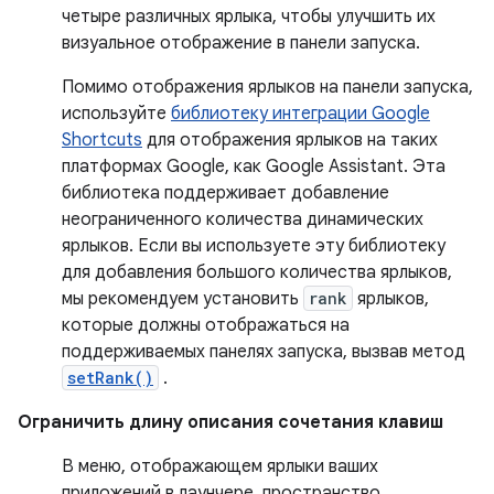
четыре различных ярлыка, чтобы улучшить их
визуальное отображение в панели запуска.
Помимо отображения ярлыков на панели запуска,
используйте
библиотеку интеграции Google
Shortcuts
для отображения ярлыков на таких
платформах Google, как Google Assistant. Эта
библиотека поддерживает добавление
неограниченного количества динамических
ярлыков. Если вы используете эту библиотеку
для добавления большого количества ярлыков,
мы рекомендуем установить
rank
ярлыков,
которые должны отображаться на
поддерживаемых панелях запуска, вызвав метод
setRank()
.
Ограничить длину описания сочетания клавиш
В меню, отображающем ярлыки ваших
приложений в лаунчере, пространство