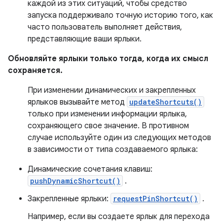
каждой из этих ситуаций, чтобы средство
запуска поддерживало точную историю того, как
часто пользователь выполняет действия,
представляющие ваши ярлыки.
Обновляйте ярлыки только тогда, когда их смысл
сохраняется.
При изменении динамических и закрепленных
ярлыков вызывайте метод
updateShortcuts()
только при изменении информации ярлыка,
сохраняющего свое значение. В противном
случае используйте один из следующих методов
в зависимости от типа создаваемого ярлыка:
Динамические сочетания клавиш:
pushDynamicShortcut()
.
Закрепленные ярлыки:
requestPinShortcut()
.
Например, если вы создаете ярлык для перехода