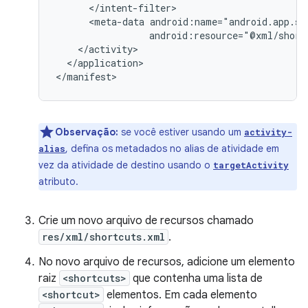
<meta-data
android:resource="@xml/short
</application>

Observação:
se você estiver usando um
activity-
, defina os metadados no alias de atividade em
alias
vez da atividade de destino usando o
targetActivity
atributo.
Crie um novo arquivo de recursos chamado
res/xml/shortcuts.xml
.
No novo arquivo de recursos, adicione um elemento
raiz
<shortcuts>
que contenha uma lista de
<shortcut>
elementos. Em cada elemento