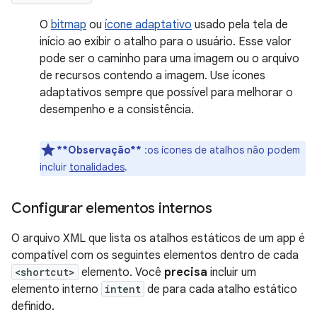
O
bitmap
ou
ícone adaptativo
usado pela tela de
início ao exibir o atalho para o usuário. Esse valor
pode ser o caminho para uma imagem ou o arquivo
de recursos contendo a imagem. Use ícones
adaptativos sempre que possível para melhorar o
desempenho e a consistência.
**Observação**
:os ícones de atalhos não podem
incluir
tonalidades
.
Configurar elementos internos
O arquivo XML que lista os atalhos estáticos de um app é
compatível com os seguintes elementos dentro de cada
<shortcut>
elemento. Você
precisa
incluir um
elemento interno
intent
de para cada atalho estático
definido.