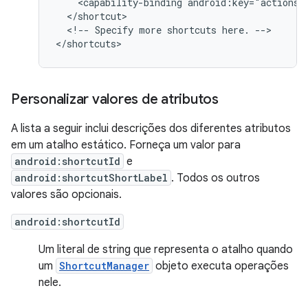
<capability-binding
android:key="actions.
<!--
Specify
more
shortcuts
here.
-->

Personalizar valores de atributos
A lista a seguir inclui descrições dos diferentes atributos
em um atalho estático. Forneça um valor para
android:shortcutId
e
android:shortcutShortLabel
. Todos os outros
valores são opcionais.
android:shortcutId
Um literal de string que representa o atalho quando
um
ShortcutManager
objeto executa operações
nele.