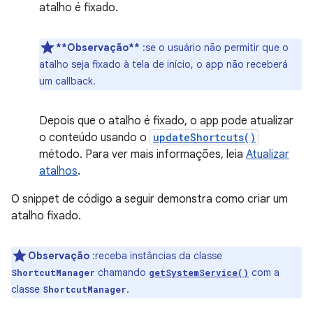
atalho é fixado.
**Observação**
:se o usuário não permitir que o
atalho seja fixado à tela de início, o app não receberá
um callback.
Depois que o atalho é fixado, o app pode atualizar
o conteúdo usando o
updateShortcuts()
método. Para ver mais informações, leia
Atualizar
atalhos
.
O snippet de código a seguir demonstra como criar um
atalho fixado.
Observação
:receba instâncias da classe
chamando
com a
ShortcutManager
getSystemService()
classe
.
ShortcutManager