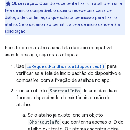
Observação:
Quando você tenta fixar um atalho em uma
tela de início compatível, o usuário recebe uma caixa de
diálogo de confirmação que solicita permissão para fixar o
atalho. Se o usuário não permitir, a tela de início cancelará a
solicitação.
Para fixar um atalho a uma tela de início compatível
usando seu app, siga estas etapas:
Use
isRequestPinShortcutSupported()
para
verificar se a tela de início padrão do dispositivo é
compatível com a fixação de atalhos no app.
Crie um objeto
ShortcutInfo
de uma das duas
formas, dependendo da existência ou não do
atalho:
Se o atalho já existe, crie um objeto
ShortcutInfo
que contenha apenas o ID do
atalho existente. O sistema encontra e fixa