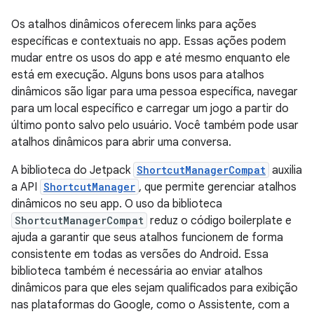
Os atalhos dinâmicos oferecem links para ações
específicas e contextuais no app. Essas ações podem
mudar entre os usos do app e até mesmo enquanto ele
está em execução. Alguns bons usos para atalhos
dinâmicos são ligar para uma pessoa específica, navegar
para um local específico e carregar um jogo a partir do
último ponto salvo pelo usuário. Você também pode usar
atalhos dinâmicos para abrir uma conversa.
A biblioteca do Jetpack
ShortcutManagerCompat
auxilia
a API
ShortcutManager
, que permite gerenciar atalhos
dinâmicos no seu app. O uso da biblioteca
ShortcutManagerCompat
reduz o código boilerplate e
ajuda a garantir que seus atalhos funcionem de forma
consistente em todas as versões do Android. Essa
biblioteca também é necessária ao enviar atalhos
dinâmicos para que eles sejam qualificados para exibição
nas plataformas do Google, como o Assistente, com a