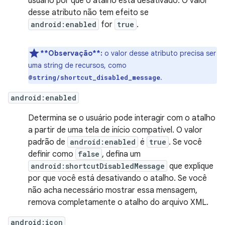
usuário por que o atalho está desativado. O valor
desse atributo não tem efeito se
android:enabled
for
true
.
**Observação**:
o valor desse atributo precisa ser
uma string de recursos, como
.
@string/shortcut_disabled_message
android:enabled
Determina se o usuário pode interagir com o atalho
a partir de uma tela de início compatível. O valor
padrão de
android:enabled
é
true
. Se você
definir como
false
, defina um
android:shortcutDisabledMessage
que explique
por que você está desativando o atalho. Se você
não acha necessário mostrar essa mensagem,
remova completamente o atalho do arquivo XML.
android:icon