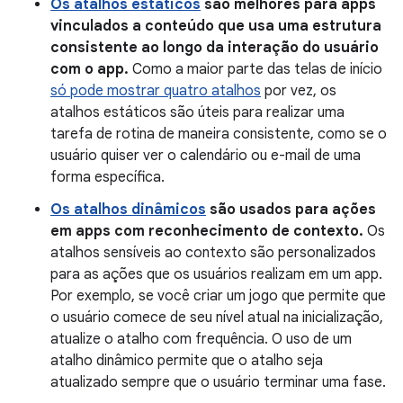
Os atalhos estáticos
são melhores para apps
vinculados a conteúdo que usa uma estrutura
consistente ao longo da interação do usuário
com o app.
Como a maior parte das telas de início
só pode mostrar quatro atalhos
por vez, os
atalhos estáticos são úteis para realizar uma
tarefa de rotina de maneira consistente, como se o
usuário quiser ver o calendário ou e-mail de uma
forma específica.
Os atalhos dinâmicos
são usados para ações
em apps com reconhecimento de contexto.
Os
atalhos sensíveis ao contexto são personalizados
para as ações que os usuários realizam em um app.
Por exemplo, se você criar um jogo que permite que
o usuário comece de seu nível atual na inicialização,
atualize o atalho com frequência. O uso de um
atalho dinâmico permite que o atalho seja
atualizado sempre que o usuário terminar uma fase.