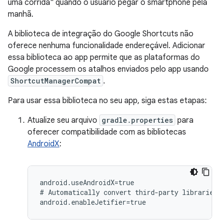
uma corrida" quando o usuário pegar o smartphone pela
manhã.
A biblioteca de integração do Google Shortcuts não
oferece nenhuma funcionalidade endereçável. Adicionar
essa biblioteca ao app permite que as plataformas do
Google processem os atalhos enviados pelo app usando
ShortcutManagerCompat
.
Para usar essa biblioteca no seu app, siga estas etapas:
Atualize seu arquivo
gradle.properties
para
oferecer compatibilidade com as bibliotecas
AndroidX
:
android.useAndroidX=true

#
Automatically
convert
third-party
libraries