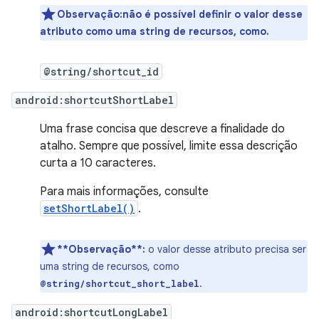
Observação:não é possível definir o valor desse
atributo como uma string de recursos, como.
@string/shortcut_id
android:shortcutShortLabel
Uma frase concisa que descreve a finalidade do
atalho. Sempre que possível, limite essa descrição
curta a 10 caracteres.
Para mais informações, consulte
setShortLabel()
.
**Observação**:
o valor desse atributo precisa ser
uma string de recursos, como
.
@string/shortcut_short_label
android:shortcutLongLabel