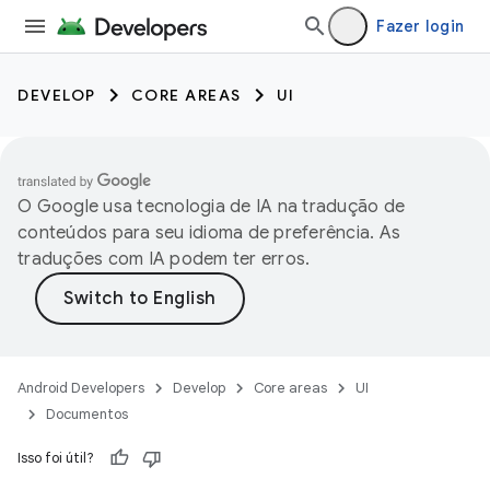
Fazer login
DEVELOP
CORE AREAS
UI
O Google usa tecnologia de IA na tradução de
conteúdos para seu idioma de preferência. As
traduções com IA podem ter erros.
Android Developers
Develop
Core areas
UI
Documentos
Isso foi útil?