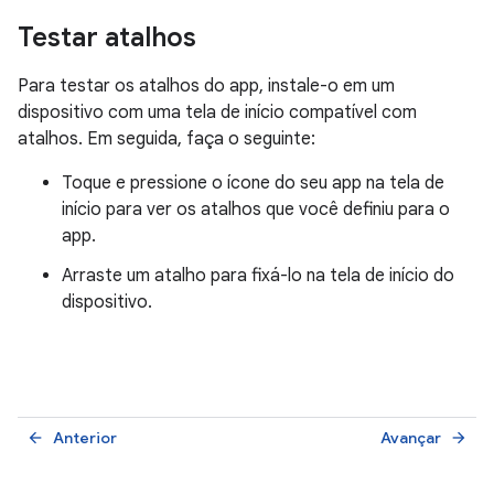
Testar atalhos
Para testar os atalhos do app, instale-o em um
dispositivo com uma tela de início compatível com
atalhos. Em seguida, faça o seguinte:
Toque e pressione o ícone do seu app na tela de
início para ver os atalhos que você definiu para o
app.
Arraste um atalho para fixá-lo na tela de início do
dispositivo.
Anterior
Avançar
arrow_back
arrow_forward