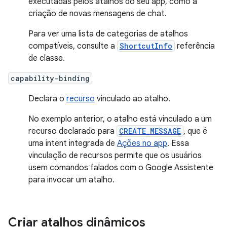
executadas pelos atalhos do seu app, como a
criação de novas mensagens de chat.
Para ver uma lista de categorias de atalhos
compatíveis, consulte a
ShortcutInfo
referência
de classe.
capability-binding
Declara o
recurso
vinculado ao atalho.
No exemplo anterior, o atalho está vinculado a um
recurso declarado para
CREATE_MESSAGE
, que é
uma intent integrada de
Ações no app
. Essa
vinculação de recursos permite que os usuários
usem comandos falados com o Google Assistente
para invocar um atalho.
Criar atalhos dinâmicos