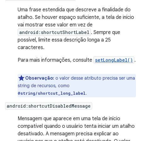
Uma frase estendida que descreve a finalidade do
atalho. Se houver espaço suficiente, a tela de início
vai mostrar esse valor em vez de
android:shortcutShortLabel
. Sempre que
possível, limite essa descrição longa a 25
caracteres.
Para mais informações, consulte
setLongLabel()
.
Observação:
o valor desse atributo precisa ser uma
string de recursos, como
.
@string/shortcut_long_label
android:shortcutDisabledMessage
Mensagem que aparece em uma tela de início
compatível quando o usuário tenta iniciar um atalho
desativado. A mensagem precisa explicar ao