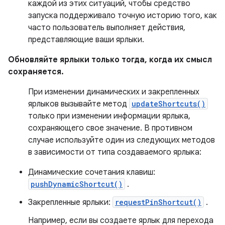
каждой из этих ситуаций, чтобы средство
запуска поддерживало точную историю того, как
часто пользователь выполняет действия,
представляющие ваши ярлыки.
Обновляйте ярлыки только тогда, когда их смысл
сохраняется.
При изменении динамических и закрепленных
ярлыков вызывайте метод
updateShortcuts()
только при изменении информации ярлыка,
сохраняющего свое значение. В противном
случае используйте один из следующих методов
в зависимости от типа создаваемого ярлыка:
Динамические сочетания клавиш:
pushDynamicShortcut()
.
Закрепленные ярлыки:
requestPinShortcut()
.
Например, если вы создаете ярлык для перехода