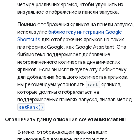
четыре различных ярлыка, чтобы улучшить их
визуальное отображение в панели запуска.
Помимо отображения ярлыков на панели запуска,
используйте
библиотеку интеграции Google
Shortcuts
для отображения ярлыков на таких
платформах Google, как Google Assistant. Эта
библиотека поддерживает добавление
неограниченного количества динамических
ярлыков. Если вы используете эту библиотеку
для добавления большого количества ярлыков,
мы рекомендуем установить
rank
ярлыков,
которые должны отображаться на
поддерживаемых панелях запуска, вызвав метод
setRank()
.
Ограничить длину описания сочетания клавиш
В меню, отображающем ярлыки ваших
приложений в лаунчере, пространство