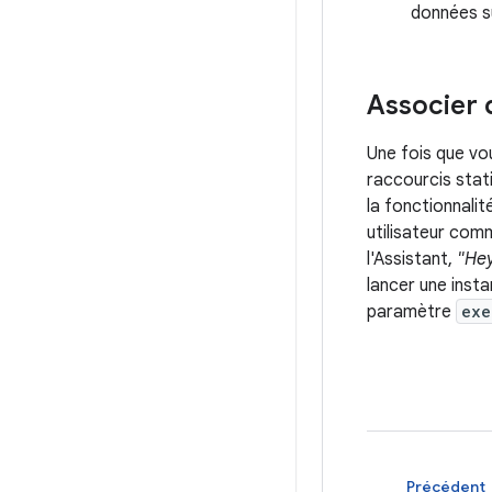
données s
Associer 
Une fois que vo
raccourcis stat
la fonctionnalit
utilisateur com
l'Assistant,
"Hey
lancer une inst
paramètre
exe
Précédent