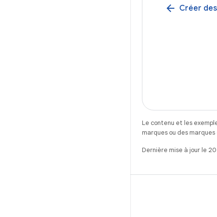
arrow_back
Créer des
Le contenu et les exemple
marques ou des marques dé
Dernière mise à jour le 2