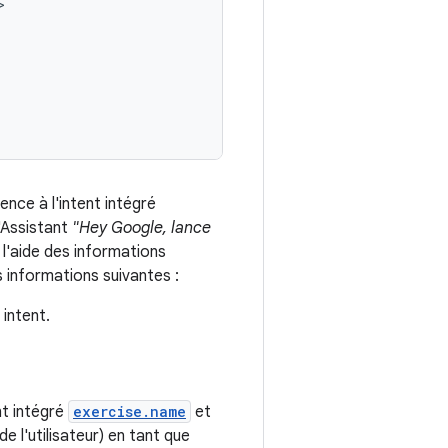
ence à l'intent intégré
l'Assistant
"Hey Google, lance
à l'aide des informations
s informations suivantes :
 intent.
nt intégré
exercise.name
et
 l'utilisateur) en tant que