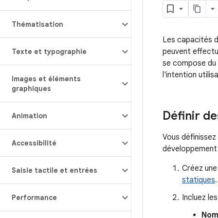
Thématisation
Les capacités 
peuvent effectu
Texte et typographie
se compose du n
l'intention utilis
Images et éléments
graphiques
Définir d
Animation
Vous définisse
Accessibilité
développement d
Créez une
Saisie tactile et entrées
statiques
.
Incluez le
Performance
Nom 