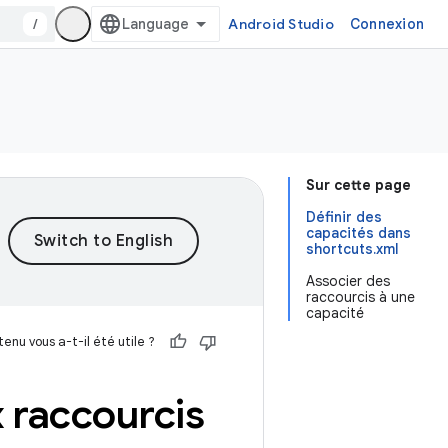
/
Android Studio
Connexion
Sur cette page
Définir des
capacités dans
shortcuts.xml
Associer des
raccourcis à une
capacité
enu vous a-t-il été utile ?
x raccourcis