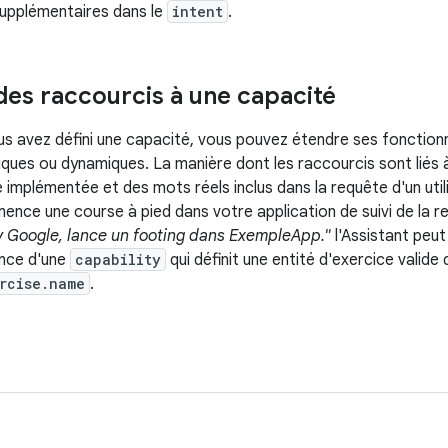
upplémentaires dans le
intent
.
des raccourcis à une capacité
us avez défini une capacité, vous pouvez étendre ses fonctionna
iques ou dynamiques. La manière dont les raccourcis sont liés
é implémentée et des mots réels inclus dans la requête d'un util
mence une course à pied dans votre application de suivi de la
 Google, lance un footing dans ExempleApp."
l'Assistant peut
ance d'une
capability
qui définit une entité d'exercice valide
rcise.name
.