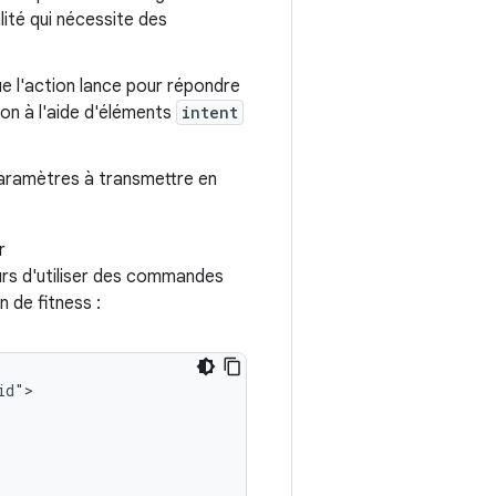
ité qui nécessite des
ue l'action lance pour répondre
tion à l'aide d'éléments
intent
aramètres à transmettre en
r
eurs d'utiliser des commandes
 de fitness :