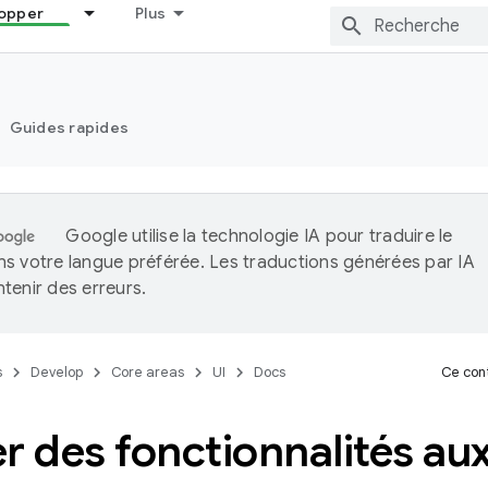
opper
Plus
Guides rapides
Google utilise la technologie IA pour traduire le
s votre langue préférée. Les traductions générées par IA
tenir des erreurs.
s
Develop
Core areas
UI
Docs
Ce cont
r des fonctionnalités au