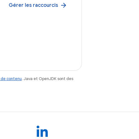
arrow_forward
Gérer les raccourcis
 de contenu
. Java et OpenJDK sont des