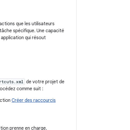
ctions que les utilisateurs
 tâche spécifique. Une capacité
 application qui résout
rtcuts.xml
de votre projet de
rocédez comme suit :
ection
Créer des raccourcis
ation prenne en charge.