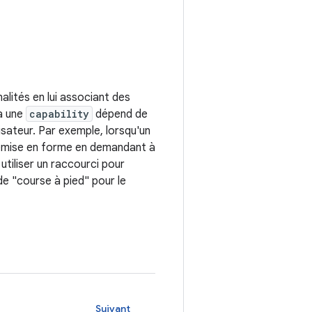
lités en lui associant des
 à une
capability
dépend de
isateur. Par exemple, lorsqu'un
 remise en forme en demandant à
 utiliser un raccourci pour
 de "course à pied" pour le
Suivant