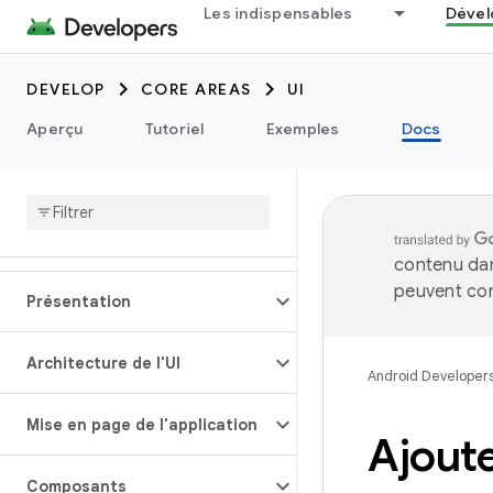
Les indispensables
Dével
DEVELOP
CORE AREAS
UI
Aperçu
Tutoriel
Exemples
Docs
contenu dan
peuvent con
Présentation
Architecture de l'UI
Android Developer
Mise en page de l'application
Ajoute
Composants