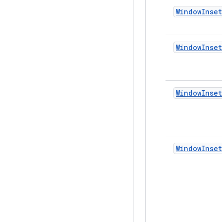
WindowInset
WindowInse
WindowInse
WindowInset