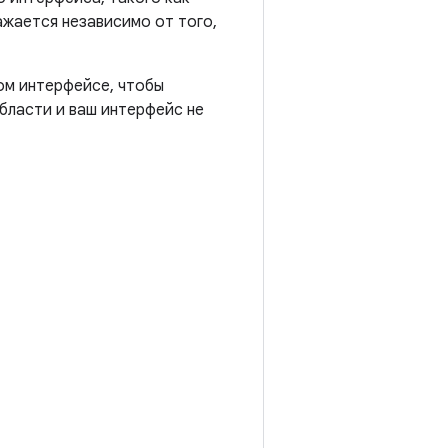
ажается независимо от того,
м интерфейсе, чтобы
бласти и ваш интерфейс не