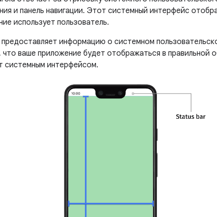
ния и панель навигации. Этот системный интерфейс отобр
ние использует пользователь.
предоставляет информацию о системном пользовательско
, что ваше приложение будет отображаться в правильной о
т системным интерфейсом.