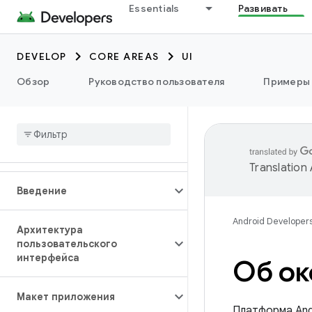
Essentials
Развивать
DEVELOP
CORE AREAS
UI
Обзор
Руководство пользователя
Примеры
Translation
Введение
Android Developer
Архитектура
пользовательского
интерфейса
Об ок
Макет приложения
Платформа And