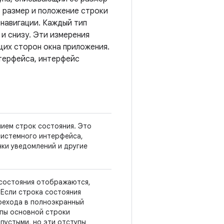
 размер и положение строки
 навигации. Каждый тип
 и снизу. Эти измерения
их сторон окна приложения.
терфейса, интерфейс
нием строк состояния. Это
системного интерфейса,
ки уведомлений и другие
состояния отображаются,
 Если строка состояния
ерехода в полноэкранный
упы основной строки
 пустыми, но эти отступы