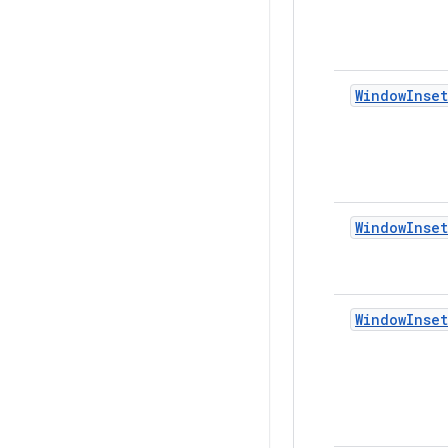
WindowInset
WindowInset
WindowInset