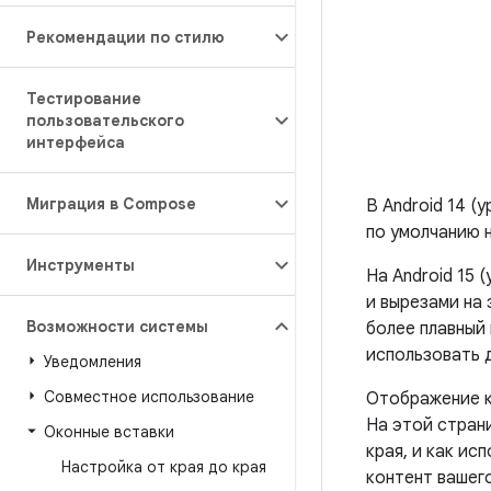
Рекомендации по стилю
Тестирование
пользовательского
интерфейса
Миграция в Compose
В Android 14 (
по умолчанию 
Инструменты
На Android 15 
и вырезами на
Возможности системы
более плавный
использовать 
Уведомления
Совместное использование
Отображение к
На этой страни
Оконные вставки
края, и как ис
Настройка от края до края
контент вашег