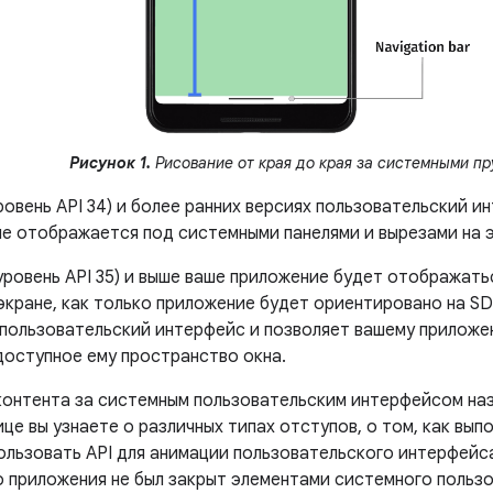
Рисунок 1.
Рисование от края до края за системными пр
уровень API 34) и более ранних версиях пользовательский 
не отображается под системными панелями и вырезами на э
(уровень API 35) и выше ваше приложение будет отображат
 экране, как только приложение будет ориентировано на S
 пользовательский интерфейс и позволяет вашему приложе
доступное ему пространство окна.
онтента за системным пользовательским интерфейсом на
це вы узнаете о различных типах отступов, о том, как вып
пользовать API для анимации пользовательского интерфейс
о приложения не был закрыт элементами системного польз