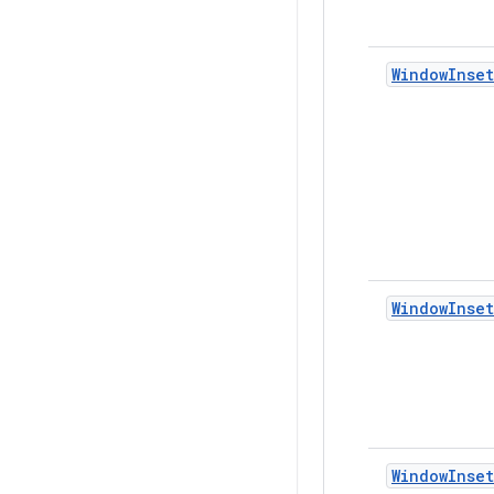
WindowInset
WindowInset
WindowInset