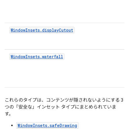
WindowInsets.displayCutout
WindowInsets.waterfall
これらのタイプは、コンテンツが隠されないようにする 3
つの「安全な」インセット タイプにまとめられていま
す。
WindowInsets.safeDrawing