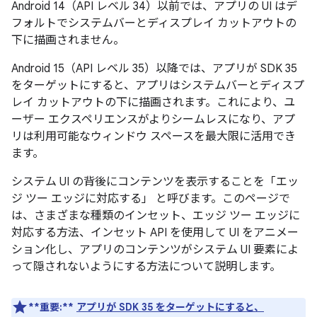
Android 14（API レベル 34）以前では、アプリの UI はデ
フォルトでシステムバーとディスプレイ カットアウトの
下に描画されません。
Android 15（API レベル 35）以降では、アプリが SDK 35
をターゲットにすると、アプリはシステムバーとディスプ
レイ カットアウトの下に描画されます。これにより、ユ
ーザー エクスペリエンスがよりシームレスになり、アプ
リは利用可能なウィンドウ スペースを最大限に活用でき
ます。
システム UI の背後にコンテンツを表示することを「エッ
ジ ツー エッジに対応する」
と呼びます。このページで
は、さまざまな種類のインセット、エッジ ツー エッジに
対応する方法、インセット API を使用して UI をアニメー
ション化し、アプリのコンテンツがシステム UI 要素によ
って隠されないようにする方法について説明します。
**重要:**
アプリが SDK 35 をターゲットにすると、