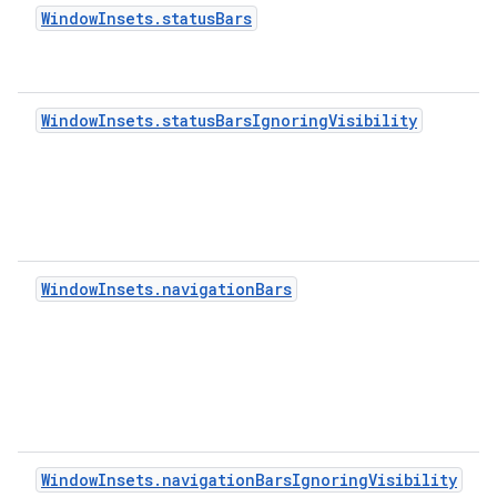
WindowInsets.statusBars
WindowInsets.statusBarsIgnoringVisibility
WindowInsets.navigationBars
WindowInsets.navigationBarsIgnoringVisibility