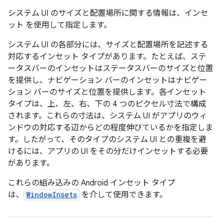
システム UI のサイズと配置場所に関する情報は、インセ
ット
を使用して指定します。
システム UI の各部分には、サイズと配置場所を記述する
対応するインセット タイプがあります。たとえば、ステ
ータスバーのインセットはステータスバーのサイズと位置
を提供し、ナビゲーション バーのインセットはナビゲー
ション バーのサイズと位置を提供します。各インセット
タイプは、上、左、右、下の 4 つのピクセル寸法で構成
されます。これらの寸法は、システム UI がアプリのウィ
ンドウの対応する辺からどの程度伸びているかを指定しま
す。したがって、そのタイプのシステム UI との重複を避
けるには、アプリの UI をその分だけインセットする必要
があります。
これらの組み込みの Android インセット タイプ
は、
WindowInsets
を介して使用できます。