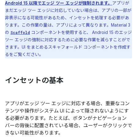
Android 15 以降でエッジ ツー エッジが強制されます。
アプリが
まだエッジ ツー エッジに対応していない場合は、アプリの一部が
非表示になる可能性があるため、インセットを処理する必要があ
ります。この作業の量は、アプリによって異なります。Material 3
の
コンポーネントを使用すると、 Android 15 のエッジ
Scaffold
ツー エッジの強制に対応するために必要な作業を減らすことがで
きます。UI をまとめるスキャフォールド コンポーネントを作成す
るをご覧ください。
インセットの基本
アプリがエッジ ツー エッジに対応する場合、重要なコン
テンツや操作がシステム UI によって隠されないようにす
る必要があります。たとえば、ボタンがナビゲーション
バーの背後に配置されている場合、ユーザーがクリックで
きない可能性があります。