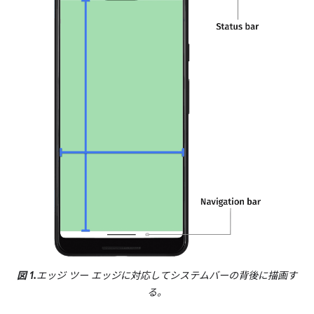
図 1.
エッジ ツー エッジに対応してシステムバーの背後に描画す
る。