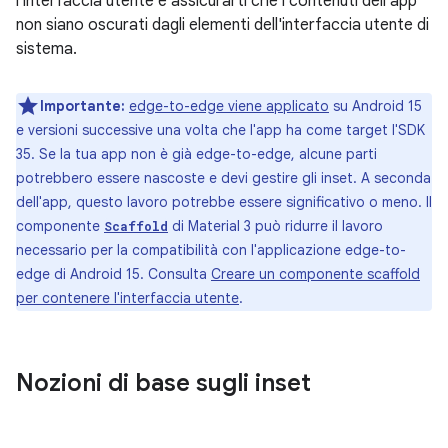
l'interfaccia utente e assicurarti che i contenuti dell'app
non siano oscurati dagli elementi dell'interfaccia utente di
sistema.
Importante:
edge-to-edge viene applicato
su Android 15
e versioni successive una volta che l'app ha come target l'SDK
35. Se la tua app non è già edge-to-edge, alcune parti
potrebbero essere nascoste e devi gestire gli inset. A seconda
dell'app, questo lavoro potrebbe essere significativo o meno. Il
componente
di Material 3 può ridurre il lavoro
Scaffold
necessario per la compatibilità con l'applicazione edge-to-
edge di Android 15. Consulta
Creare un componente scaffold
per contenere l'interfaccia utente
.
Nozioni di base sugli inset