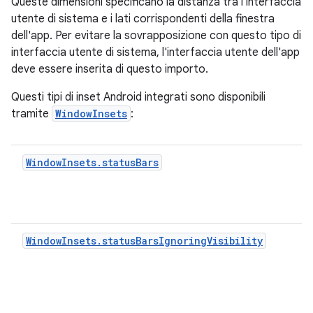
Queste dimensioni specificano la distanza tra l'interfaccia
utente di sistema e i lati corrispondenti della finestra
dell'app. Per evitare la sovrapposizione con questo tipo di
interfaccia utente di sistema, l'interfaccia utente dell'app
deve essere inserita di questo importo.
Questi tipi di inset Android integrati sono disponibili
tramite
WindowInsets
:
WindowInsets.statusBars
WindowInsets.statusBarsIgnoringVisibility