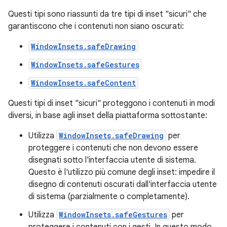
Questi tipi sono riassunti da tre tipi di inset "sicuri" che
garantiscono che i contenuti non siano oscurati:
WindowInsets.safeDrawing
WindowInsets.safeGestures
WindowInsets.safeContent
Questi tipi di inset "sicuri" proteggono i contenuti in modi
diversi, in base agli inset della piattaforma sottostante:
Utilizza
WindowInsets.safeDrawing
per
proteggere i contenuti che non devono essere
disegnati sotto l'interfaccia utente di sistema.
Questo è l'utilizzo più comune degli inset: impedire il
disegno di contenuti oscurati dall'interfaccia utente
di sistema (parzialmente o completamente).
Utilizza
WindowInsets.safeGestures
per
proteggere i contenuti con i gesti. In questo modo