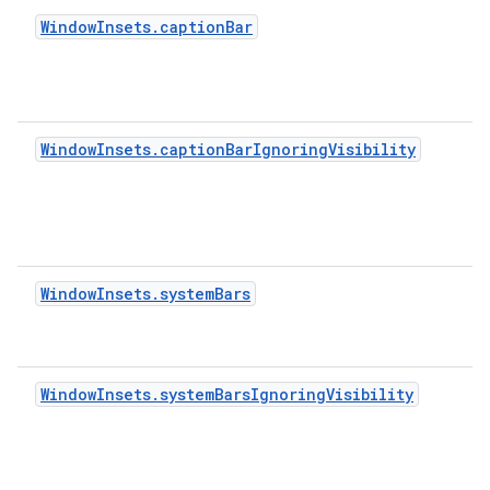
WindowInsets.captionBar
WindowInsets.captionBarIgnoringVisibility
WindowInsets.systemBars
WindowInsets.systemBarsIgnoringVisibility