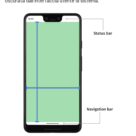
oscurata dall'interfaccia utente di sistema.