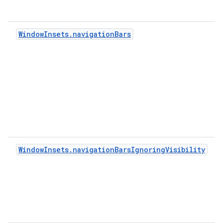
WindowInsets.navigationBars
WindowInsets.navigationBarsIgnoringVisibility