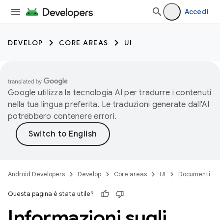
Accedi
DEVELOP
CORE AREAS
UI
Google utilizza la tecnologia AI per tradurre i contenuti
nella tua lingua preferita. Le traduzioni generate dall'AI
potrebbero contenere errori.
Android Developers
Develop
Core areas
UI
Documenti
Questa pagina è stata utile?
Informazioni sugli