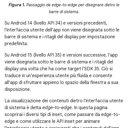
Figura 1.
Passaggio da edge-to-edge per disegnare dietro le
barre di sistema.
Su Android 14 (livello API 34) e versioni precedenti,
l'interfaccia utente dell'app non viene disegnata sotto le
barre di sistema e i ritagli del display per impostazione
predefinita.
Su Android 15 (livello API 35) e versioni successive, l'app
viene disegnata sotto le barre di sistema e i ritagli del
display una volta che ha come target l'SDK 35. Ciò si
traduce in un'esperienza utente più fluida e consente
all'app di sfruttare appieno lo spazio della finestra a sua
disposizione.
La visualizzazione dei contenuti dietro l'interfaccia utente
di sistema è detta
edge-to-edge
. In questa pagina
scoprirai i diversi tipi di inset, come passare da edge-to-
edge e come utilizzare le API inset per animare