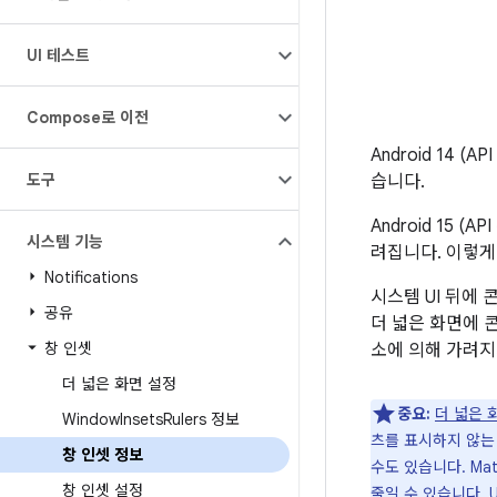
UI 테스트
Compose로 이전
Android 14
도구
습니다.
Android 15
시스템 기능
려집니다. 이렇게
Notifications
시스템 UI 뒤에
공유
더 넓은 화면에 
창 인셋
소에 의해 가려지
더 넓은 화면 설정
중요:
더 넓은 
Window
Insets
Rulers 정보
츠를 표시하지 않는
창 인셋 정보
수도 있습니다. Mate
창 인셋 설정
줄일 수 있습니다.