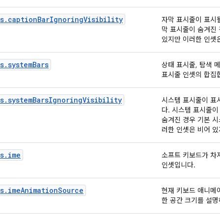
s.captionBarIgnoringVisibility
자막 표시줄이 표시될
막 표시줄이 숨겨진 
있지만 이러한 인셋은
s.systemBars
상태 표시줄, 탐색 
표시줄 인셋의 합집
s.systemBarsIgnoringVisibility
시스템 표시줄이 표
다. 시스템 표시줄이
숨겨진 경우 기본 시
러한 인셋은 비어 있
s.ime
소프트 키보드가 차
인셋입니다.
ts.imeAnimationSource
현재 키보드 애니메
한 공간 크기를 설명