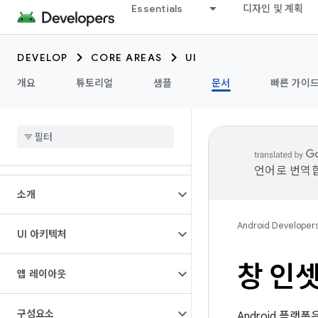
Essentials
디자인 및 계획
DEVELOP
CORE AREAS
UI
개요
튜토리얼
샘플
문서
빠른 가이
언어로 번역합
소개
Android Developer
UI 아키텍처
창 인셋
앱 레이아웃
구성요소
Android 플랫