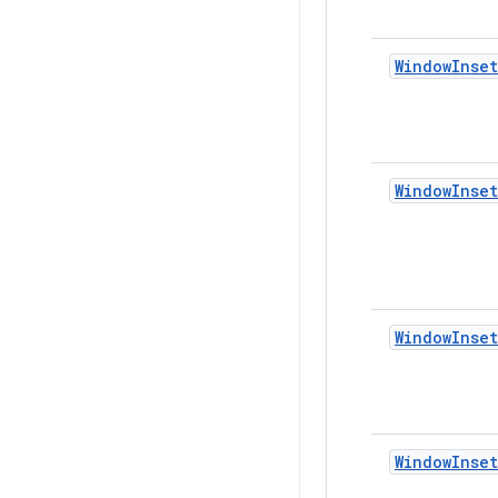
WindowInset
WindowInset
WindowInset
WindowInset