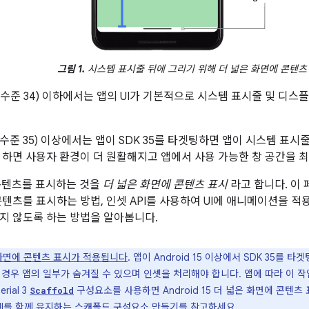
그림 1.
시스템 표시줄 뒤에 그리기 위해 더 넓은 화면에 콘텐츠
 (API 수준 34) 이하에서는 앱의 UI가 기본적으로 시스템 표시줄 및 
 (API 수준 35) 이상에서는 앱이 SDK 35를 타겟팅하면 앱이 시스템 
 하면 사용자 환경이 더 원활해지고 앱에서 사용 가능한 창 공간을 최
 콘텐츠를 표시하는 것을
더 넓은 화면에 콘텐츠 표시
라고 합니다. 이
콘텐츠를 표시하는 방법, 인셋 API를 사용하여 UI에 애니메이션을 적
지 않도록 하는 방법을 알아봅니다.
화면에 콘텐츠 표시가 적용됩니다
. 앱이 Android 15 이상에서 SDK 35를
 경우 앱의 일부가 숨겨질 수 있으며 인셋을 처리해야 합니다. 앱에 따라 이 
rial 3
구성요소를 사용하면 Android 15 더 넓은 화면에 콘텐
Scaffold
UI를 함께 유지하는 스캐폴드 구성요소 만들기를 참고하세요.