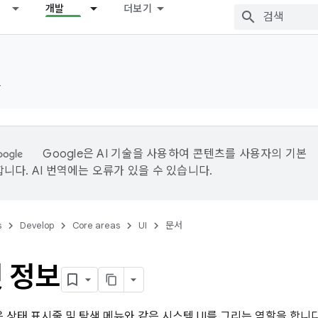
개발
더보기
드
Google은 AI 기술을 사용하여 콘텐츠를 사용자의 기본
니다. AI 번역에는 오류가 있을 수 있습니다.
s
Develop
Core areas
UI
문서
 정보
폼은 상태 표시줄 및 탐색 메뉴와 같은 시스템 UI를 그리는 역할을 합니