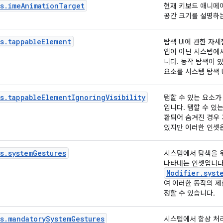
ts.imeAnimationTarget
현재 키보드 애니메
공간 크기를 설명하
s.tappableElement
탐색 UI에 관한 자
앱이 아닌 시스템에서
니다. 동작 탐색이 
요소를 시스템 탐색 
s.tappableElementIgnoringVisibility
탭할 수 있는 요소가
입니다. 탭할 수 있
환되어 숨겨진 경우 
있지만 이러한 인셋은
s.systemGestures
시스템에서 탐색을 
나타내는 인셋입니다
Modifier.syst
여 이러한 동작의 
정할 수 있습니다.
s.mandatorySystemGestures
시스템에서 항상 처