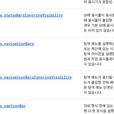
타 표시기가 포함된 
s.statusBarsIgnoringVisibility
상태 표시줄이 표시될
태 표시줄이 몰입형
경우 기본 상태 표시
은 비어 있지 않습니
s.navigationBars
탐색 메뉴를 설명하는
또는 하단에 있는 시
탐색 아이콘을 설명
법과 작업 표시줄과
수 있습니다.
s.navigationBarsIgnoringVisibility
탐색 메뉴가 표시될 
뉴가 몰입형 전체 화
본 탐색 메뉴 인셋은
지 않습니다.
s.captionBar
자유 형식 창에 있는
템 UI 창 장식을 설