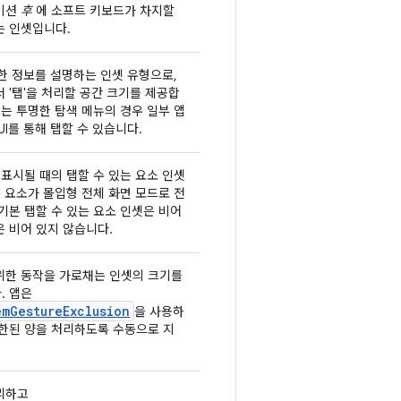
이션
후
에 소프트 키보드가 차지할
는 인셋입니다.
세한 정보를 설명하는 인셋 유형으로,
 '탭'을 처리할 공간 크기를 제공합
있는 투명한 탐색 메뉴의 경우 일부 앱
UI를 통해 탭할 수 있습니다.
 표시될 때의 탭할 수 있는 요소 인셋
는 요소가 몰입형 전체 화면 모드로 전
기본 탭할 수 있는 요소 인셋은 비어
 비어 있지 않습니다.
위한 동작을 가로채는 인셋의 크기를
. 앱은
emGestureExclusion
을 사용하
제한된 양을 처리하도록 수동으로 지
리하고