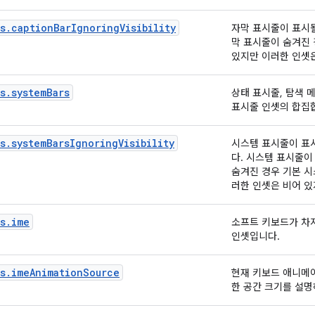
s.captionBarIgnoringVisibility
자막 표시줄이 표시될
막 표시줄이 숨겨진 
있지만 이러한 인셋은
s.systemBars
상태 표시줄, 탐색 
표시줄 인셋의 합집
s.systemBarsIgnoringVisibility
시스템 표시줄이 표
다. 시스템 표시줄이
숨겨진 경우 기본 시
러한 인셋은 비어 있
s.ime
소프트 키보드가 차
인셋입니다.
ts.imeAnimationSource
현재 키보드 애니메
한 공간 크기를 설명