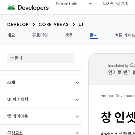
Essentials
디자인 및 계획
DEVELOP
CORE AREAS
UI
개요
튜토리얼
샘플
문서
빠른 가이
언어로 번역합
소개
Android Developer
UI 아키텍처
창 인셋
앱 레이아웃
구성요소
Android 플랫