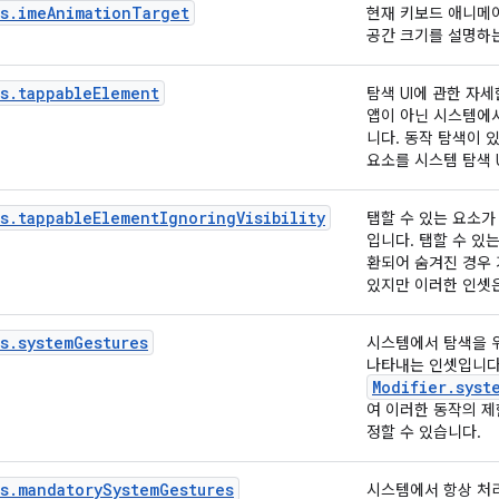
ts.imeAnimationTarget
현재 키보드 애니메
공간 크기를 설명하
s.tappableElement
탐색 UI에 관한 자
앱이 아닌 시스템에서
니다. 동작 탐색이 
요소를 시스템 탐색 
s.tappableElementIgnoringVisibility
탭할 수 있는 요소가
입니다. 탭할 수 있
환되어 숨겨진 경우 
있지만 이러한 인셋은
s.systemGestures
시스템에서 탐색을 
나타내는 인셋입니다
Modifier.syst
여 이러한 동작의 
정할 수 있습니다.
s.mandatorySystemGestures
시스템에서 항상 처