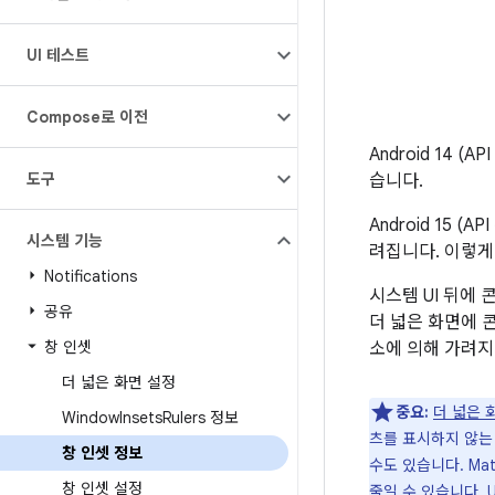
UI 테스트
Compose로 이전
Android 14
도구
습니다.
Android 15
시스템 기능
려집니다. 이렇게
Notifications
시스템 UI 뒤에
공유
더 넓은 화면에 
창 인셋
소에 의해 가려지
더 넓은 화면 설정
중요:
더 넓은 
Window
Insets
Rulers 정보
츠를 표시하지 않는
창 인셋 정보
수도 있습니다. Mate
창 인셋 설정
줄일 수 있습니다.