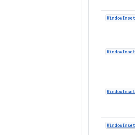
WindowInset
WindowInset
WindowInset
WindowInset