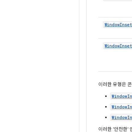
WindowInset
WindowInset
이러한 유형은 콘
WindowIn
WindowIn
WindowIn
이러한 '안전한'