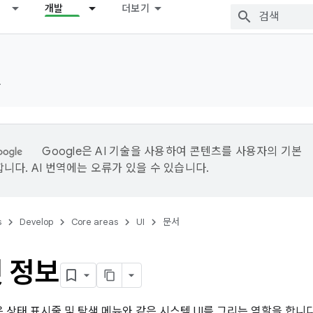
개발
더보기
드
Google은 AI 기술을 사용하여 콘텐츠를 사용자의 기본
니다. AI 번역에는 오류가 있을 수 있습니다.
s
Develop
Core areas
UI
문서
 정보
폼은 상태 표시줄 및 탐색 메뉴와 같은 시스템 UI를 그리는 역할을 합니