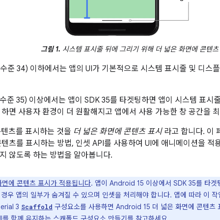
그림 1.
시스템 표시줄 뒤에 그리기 위해 더 넓은 화면에 콘텐츠
 (API 수준 34) 이하에서는 앱의 UI가 기본적으로 시스템 표시줄 및 
 (API 수준 35) 이상에서는 앱이 SDK 35를 타겟팅하면 앱이 시스템 
 하면 사용자 환경이 더 원활해지고 앱에서 사용 가능한 창 공간을 최
 콘텐츠를 표시하는 것을
더 넓은 화면에 콘텐츠 표시
라고 합니다. 이
콘텐츠를 표시하는 방법, 인셋 API를 사용하여 UI에 애니메이션을 적
지 않도록 하는 방법을 알아봅니다.
화면에 콘텐츠 표시가 적용됩니다
. 앱이 Android 15 이상에서 SDK 35를
 경우 앱의 일부가 숨겨질 수 있으며 인셋을 처리해야 합니다. 앱에 따라 이 
rial 3
구성요소를 사용하면 Android 15 더 넓은 화면에 콘텐
Scaffold
UI를 함께 유지하는 스캐폴드 구성요소 만들기를 참고하세요.