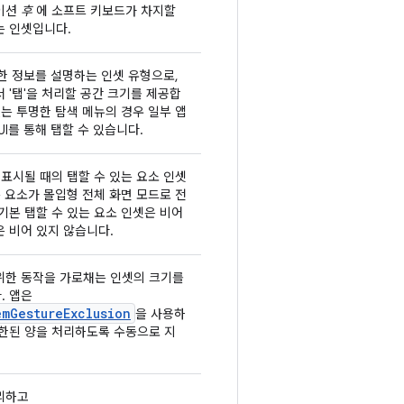
이션
후
에 소프트 키보드가 차지할
는 인셋입니다.
세한 정보를 설명하는 인셋 유형으로,
 '탭'을 처리할 공간 크기를 제공합
있는 투명한 탐색 메뉴의 경우 일부 앱
UI를 통해 탭할 수 있습니다.
 표시될 때의 탭할 수 있는 요소 인셋
는 요소가 몰입형 전체 화면 모드로 전
기본 탭할 수 있는 요소 인셋은 비어
 비어 있지 않습니다.
위한 동작을 가로채는 인셋의 크기를
. 앱은
emGestureExclusion
을 사용하
제한된 양을 처리하도록 수동으로 지
리하고