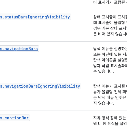
타 표시기가 포함된 
s.statusBarsIgnoringVisibility
상태 표시줄이 표시될
태 표시줄이 몰입형
경우 기본 상태 표시
은 비어 있지 않습니
s.navigationBars
탐색 메뉴를 설명하는
또는 하단에 있는 시
탐색 아이콘을 설명
법과 작업 표시줄과
수 있습니다.
s.navigationBarsIgnoringVisibility
탐색 메뉴가 표시될 
뉴가 몰입형 전체 화
본 탐색 메뉴 인셋은
지 않습니다.
s.captionBar
자유 형식 창에 있는
템 UI 창 장식을 설