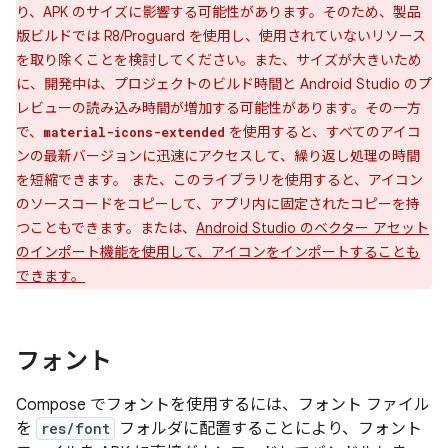
り、APK のサイズに影響する可能性があります。そのため、製品
版ビルドでは R8/Proguard を使用し、使用されていないリソース
を取り除くことを検討してください。また、サイズが大きいため
に、開発中は、プロジェクトのビルド時間と Android Studio のプ
レビューの読み込み時間が増加する可能性があります。その一方
で、
を使用すると、すべてのアイコ
material-icons-extended
ンの最新バージョンに迅速にアクセスして、繰り返し処理の時間
を短縮できます。 また、このライブラリを使用すると、アイコン
のソースコードをコピーして、アプリ内に固定されたコピーを持
つこともできます。または、
Android Studio のベクター アセット
のインポート機能を使用して、アイコンをインポートすることも
できます。
フォント
Compose でフォントを使用するには、フォント ファイル
を
res/font
フォルダに配置することにより、フォント