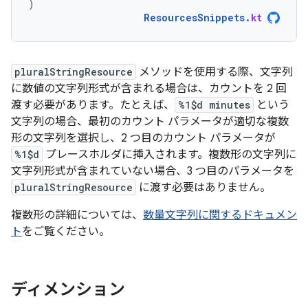
)
ResourcesSnippets
.
kt
pluralStringResource
メソッドを使用する際、文字列
に数値の文字列形式が含まれる場合は、カウントを 2 回
渡す必要があります。たとえば、
%1$d minutes
という
文字列の場合、最初のカウント パラメータが適切な複数
形の文字列を選択し、2 つ目のカウント パラメータが
%1$d
プレースホルダに挿入されます。複数形の文字列に
文字列形式が含まれていない場合、3 つ目のパラメータを
pluralStringResource
に渡す必要はありません。
複数形の詳細については、
数量文字列に関するドキュメン
ト
をご覧ください。
ディメンション