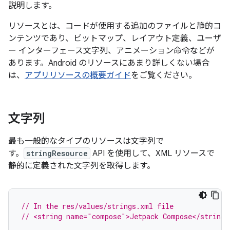
説明します。
リソースとは、コードが使用する追加のファイルと静的コ
ンテンツであり、ビットマップ、レイアウト定義、ユーザ
ー インターフェース文字列、アニメーション命令などが
あります。Android のリソースにあまり詳しくない場合
は、
アプリリソースの概要ガイド
をご覧ください。
文字列
最も一般的なタイプのリソースは文字列で
す。
stringResource
API を使用して、XML リソースで
静的に定義された文字列を取得します。
// In the res/values/strings.xml file
// <string name="compose">Jetpack Compose</string>