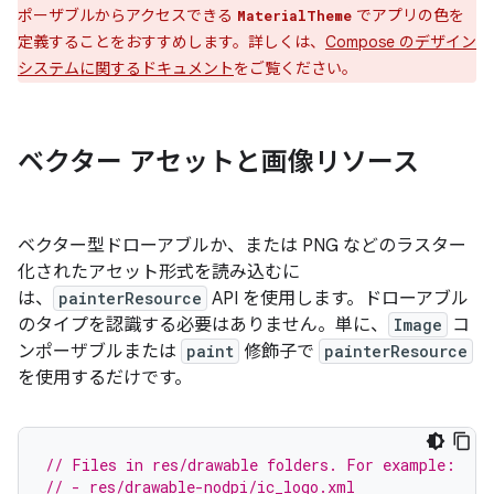
ポーザブルからアクセスできる
でアプリの色を
MaterialTheme
定義することをおすすめします。詳しくは、
Compose のデザイン
システムに関するドキュメント
をご覧ください。
ベクター アセットと画像リソース
ベクター型ドローアブルか、または PNG などのラスター
化されたアセット形式を読み込むに
は、
painterResource
API を使用します。ドローアブル
のタイプを認識する必要はありません。単に、
Image
コ
ンポーザブルまたは
paint
修飾子で
painterResource
を使用するだけです。
// Files in res/drawable folders. For example:
// - res/drawable-nodpi/ic_logo.xml