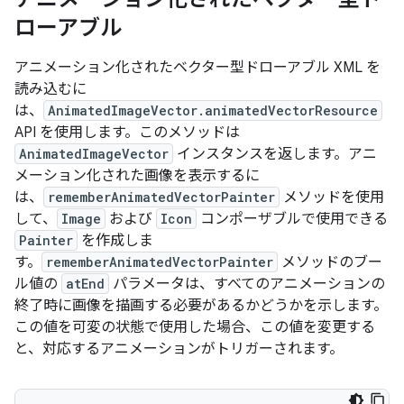
ローアブル
アニメーション化されたベクター型ドローアブル XML を
読み込むに
は、
AnimatedImageVector.animatedVectorResource
API を使用します。このメソッドは
AnimatedImageVector
インスタンスを返します。アニ
メーション化された画像を表示するに
は、
rememberAnimatedVectorPainter
メソッドを使用
して、
Image
および
Icon
コンポーザブルで使用できる
Painter
を作成しま
す。
rememberAnimatedVectorPainter
メソッドのブー
ル値の
atEnd
パラメータは、すべてのアニメーションの
終了時に画像を描画する必要があるかどうかを示します。
この値を可変の状態で使用した場合、この値を変更する
と、対応するアニメーションがトリガーされます。