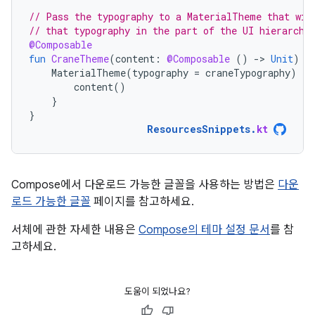
// Pass the typography to a MaterialTheme that wil
// that typography in the part of the UI hierarchy
@Composable
fun
CraneTheme
(
content
:
@Composable
()
-
>
Unit
)
{
MaterialTheme
(
typography
=
craneTypography
)
{
content
()
}
}
ResourcesSnippets
.
kt
Compose에서 다운로드 가능한 글꼴을 사용하는 방법은
다운
로드 가능한 글꼴
페이지를 참고하세요.
서체에 관한 자세한 내용은
Compose의 테마 설정 문서
를 참
고하세요.
도움이 되었나요?