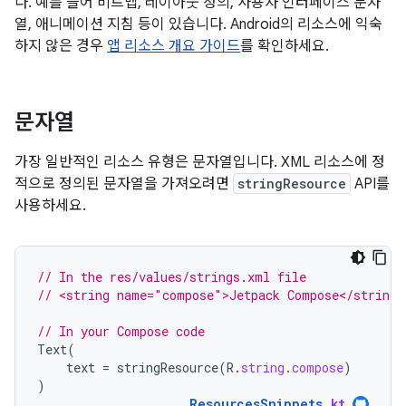
다. 예를 들어 비트맵, 레이아웃 정의, 사용자 인터페이스 문자
열, 애니메이션 지침 등이 있습니다. Android의 리소스에 익숙
하지 않은 경우
앱 리소스 개요 가이드
를 확인하세요.
문자열
가장 일반적인 리소스 유형은 문자열입니다. XML 리소스에 정
적으로 정의된 문자열을 가져오려면
stringResource
API를
사용하세요.
// In the res/values/strings.xml file
// <string name="compose">Jetpack Compose</string>
// In your Compose code
Text
(
text
=
stringResource
(
R
.
string
.
compose
)
)
ResourcesSnippets
.
kt