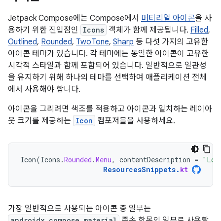
Jetpack Compose에는 Compose에서
머티리얼 아이콘
을 사
용하기 위한 진입점인
Icons
객체가 함께 제공됩니다.
Filled
,
Outlined
,
Rounded
,
TwoTone
,
Sharp
등 다섯 가지의 고유한
아이콘 테마가 있습니다. 각 테마에는 동일한 아이콘이 고유한
시각적 스타일과 함께 포함되어 있습니다. 일반적으로 일관성
을 유지하기 위해 하나의 테마를 선택하여 애플리케이션 전체
에서 사용해야 합니다.
아이콘을 그리려면 색조를 적용하고 아이콘과 일치하는 레이아
웃 크기를 제공하는
Icon
컴포저블을 사용하세요.
Icon
(
Icons
.
Rounded
.
Menu
,
contentDescription
=
"Loc
ResourcesSnippets
.
kt
가장 일반적으로 사용되는 아이콘 중 일부는
androidx.compose.material
종속 항목의 일부로 사용할