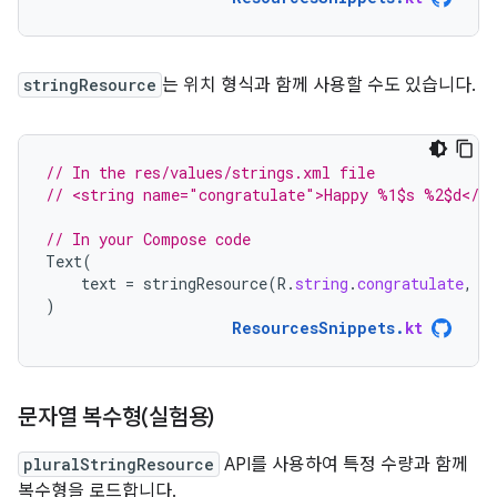
stringResource
는 위치 형식과 함께 사용할 수도 있습니다.
// In the res/values/strings.xml file
// <string name="congratulate">Happy %1$s %2$d</st
// In your Compose code
Text
(
text
=
stringResource
(
R
.
string
.
congratulate
,
"
)
ResourcesSnippets
.
kt
문자열 복수형(실험용)
pluralStringResource
API를 사용하여 특정 수량과 함께
복수형을 로드합니다.