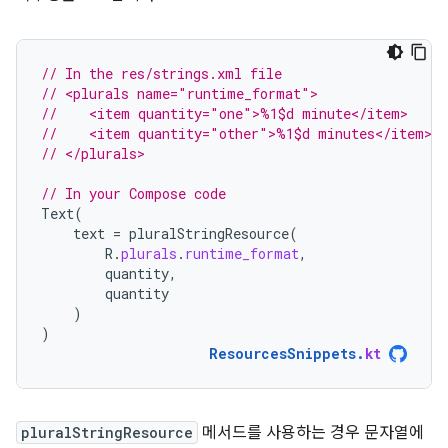
// In the res/strings.xml file
// <plurals name="runtime_format">
//    <item quantity="one">%1$d minute</item>
//    <item quantity="other">%1$d minutes</item>
// </plurals>
// In your Compose code
Text
(
text
=
pluralStringResource
(
R
.
plurals
.
runtime_format
,
quantity
,
quantity
)
)
ResourcesSnippets
.
kt
pluralStringResource
메서드를 사용하는 경우 문자열에