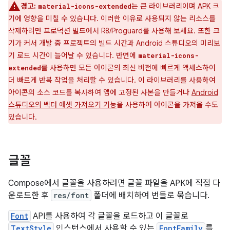
경고:
는 큰 라이브러리이며 APK 크
material-icons-extended
기에 영향을 미칠 수 있습니다. 이러한 이유로 사용되지 않는 리소스를
삭제하려면 프로덕션 빌드에서 R8/Proguard를 사용해 보세요. 또한 크
기가 커서 개발 중 프로젝트의 빌드 시간과 Android 스튜디오의 미리보
기 로드 시간이 늘어날 수 있습니다. 반면에
material-icons-
를 사용하면 모든 아이콘의 최신 버전에 빠르게 액세스하여
extended
더 빠르게 반복 작업을 처리할 수 있습니다. 이 라이브러리를 사용하여
아이콘의 소스 코드를 복사하여 앱에 고정된 사본을 만들거나
Android
스튜디오의 벡터 애셋 가져오기 기능
을 사용하여 아이콘을 가져올 수도
있습니다.
글꼴
Compose에서 글꼴을 사용하려면 글꼴 파일을 APK에 직접 다
운로드한 후
res/font
폴더에 배치하여 번들로 묶습니다.
Font
API를 사용하여 각 글꼴을 로드하고 이 글꼴로
TextStyle
인스턴스에서 사용할 수 있는
FontFamily
를