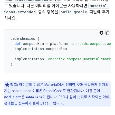
수 있습니다. 다른 머티리얼 아이콘을 사용하려면
material-
icons-extended
종속 항목을
build.gradle
파일에 추가
하세요.
dependencies
{
def
composeBom
=
platform
(
'androidx.compose:com
implementation
composeBom
implementation
'androidx.compose.material:materi
}
참고:
아이콘의 이름은 Material에서 정의한 것과 동일하게 유지되
지만 snake_case 이름은 PascalCase로 변환됩니다. 예를 들어
add_alarm은
이 됩니다. 360과 같이 숫자로 시작되는 아이
AddAlarm
콘에는
접두어가 붙어
이 됩니다.
_
_360