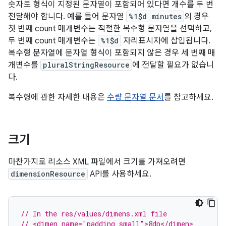
숫자로 형식이 지정된 문자열이 포함되어 있다면 개수를 두 번
전달해야 합니다. 예를 들어 문자열
%1$d minutes
의 경우
첫 번째 count 매개변수는 적절한 복수형 문자열을 선택하고,
두 번째 count 매개변수는
%1$d
자리표시자에 삽입됩니다.
복수형 문자열에 문자열 형식이 포함되지 않은 경우 세 번째 매
개변수를
pluralStringResource
에 전달할 필요가 없습니
다.
복수형에 관한 자세한 내용은
수량 문자열 문서
를 참고하세요.
크기
마찬가지로 리소스 XML 파일에서 크기를 가져오려면
dimensionResource
API를 사용하세요.
// In the res/values/dimens.xml file
// <dimen name="padding_small">8dp</dimen>