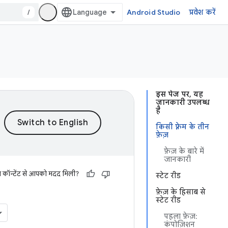
/
Android Studio
प्रवेश करें
इस पेज पर, यह
जानकारी उपलब्ध
है
किसी फ़्रेम के तीन
फ़ेज़
फ़ेज़ के बारे में
जानकारी
स कॉन्टेंट से आपको मदद मिली?
स्टेट रीड
फ़ेज़ के हिसाब से
स्टेट रीड
पहला फ़ेज़:
कंपोज़िशन