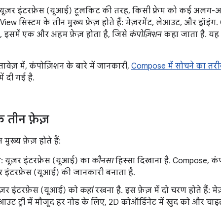
यूज़र इंटरफ़ेस (यूआई) टूलकिट की तरह, किसी फ़्रेम को कई अलग
View सिस्टम के तीन मुख्य फ़ेज़ होते हैं: मेज़रमेंट, लेआउट, और ड्र
, इसमें एक और अहम फ़ेज़ होता है, जिसे
कंपोज़िशन
कहा जाता है. यह 
वेज़ में, कंपोज़िशन के बारे में जानकारी,
Compose में सोचने का तर
ें दी गई है.
के तीन फ़ेज़
ख्य फ़ेज़ होते हैं:
न
: यूज़र इंटरफ़ेस (यूआई) का
कौनसा
हिस्सा दिखाना है. Compose, कं
र इंटरफ़ेस (यूआई) की जानकारी बनाता है.
ूज़र इंटरफ़ेस (यूआई) को
कहां
रखना है. इस फ़ेज़ में दो चरण होते हैं: म
ेआउट ट्री में मौजूद हर नोड के लिए, 2D कोऑर्डिनेट में खुद को और चाइ