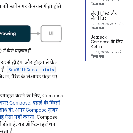
Jul 15, 2026
को अपडेट
किया गया
ी स्क्रीन पर कैनवस में ड्रॉ होते
लेज़ी लिस्ट और
लेज़ी ग्रिड
Jul 15, 2026
को अपडेट
किया गया
Jetpack
Compose के लिए
Kotlin
 में कैसे बदलता है.
Jul 15, 2026
को अपडेट
किया गया
 ड्रॉइंग, और ड्रॉइंग से फ़्रेम
है.
BoxWithConstraints
,
िशन, पैरंट के लेआउट फ़ेज़ पर
ो ऑप्टिमाइज़ करने के लिए, Compose
अगर Compose, पहले के किसी
. साथ ही, अगर Compose यूज़र
 वह ऐसा नहीं करता.
Compose,
ी होता है. यह ऑप्टिमाइज़ेशन
रता है.