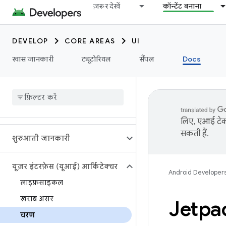
ज़रूर देखें
कॉन्टेंट बनाना
DEVELOP
CORE AREAS
UI
खास जानकारी
ट्यूटोरियल
सैंपल
Docs
लिए, एआई टेक्
सकती हैं.
शुरुआती जानकारी
यूज़र इंटरफ़ेस (यूआई) आर्किटेक्चर
Android Developer
लाइफ़साइकल
खराब असर
Jetpa
चरण