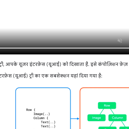
्री, आपके यूज़र इंटरफ़ेस (यूआई) को दिखाता है. इसे कंपोज़िशन फ़ेज़ म
रफ़ेस (यूआई) ट्री का एक सबसेक्शन यहां दिया गया है: