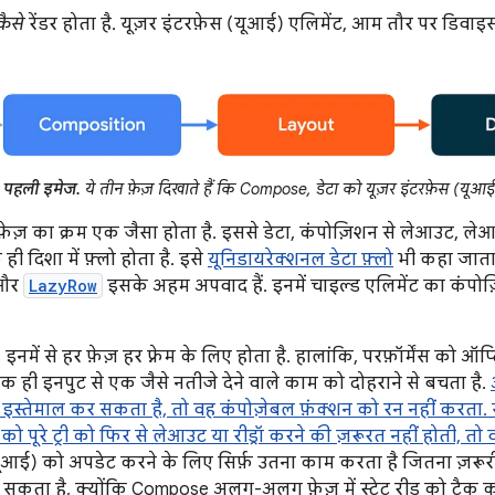
कैसे
रेंडर होता है. यूज़र इंटरफ़ेस (यूआई) एलिमेंट, आम तौर पर डिवाइस क
पहली इमेज.
ये तीन फ़ेज़ दिखाते हैं कि Compose, डेटा को यूज़र इंटरफ़ेस (यूआई)
ज़ का क्रम एक जैसा होता है. इससे डेटा, कंपोज़िशन से लेआउट, लेआउट से
ी दिशा में फ़्लो होता है. इसे
यूनिडायरेक्शनल डेटा फ़्लो
भी कहा जाता 
 और
LazyRow
इसके अहम अपवाद हैं. इनमें चाइल्ड एलिमेंट का कंपोज़
, इनमें से हर फ़ेज़ हर फ़्रेम के लिए होता है. हालांकि, परफ़ॉर्मेंस क
 एक ही इनपुट से एक जैसे नतीजे देने वाले काम को दोहराने से बचता है.
 इस्तेमाल कर सकता है, तो वह कंपोज़ेबल फ़ंक्शन को रन नहीं करता
को पूरे ट्री को फिर से लेआउट या रीड्रॉ करने की ज़रूरत नहीं होती, तो
यूआई) को अपडेट करने के लिए सिर्फ़ उतना काम करता है जितना ज़रूर
कता है, क्योंकि Compose अलग-अलग फ़ेज़ में स्टेट रीड को ट्रैक क