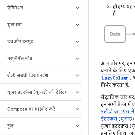
ड्रॉइंग
: यह
ऐनिमेशन
हैं.
सुलभता
टच और इनपुट
परफ़ॉर्मेंस मोड
आम तौर पर, इन फ़े
बनाने के लिए एक ह
शैली संबंधी दिशानिर्देश
LazyColumn
,
निर्भर करता है.
यूज़र इंटरफ़ेस (यूआई) की टेस्टिंग
सैद्धांतिक तौर पर
इन सभी फ़ेज़ में
Compose पर माइग्रेट करें
नतीजे का फिर से
इंटरफ़ेस (यूआई) 
टूल
यूज़र इंटरफ़ेस (
इसलिए किया जा स