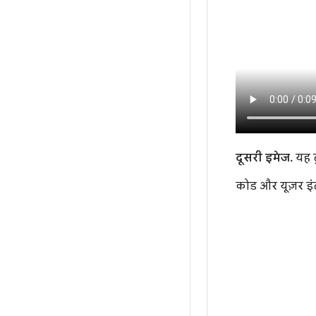
दूसरी इमेज.
यह ट
कोड और यूज़र इंट