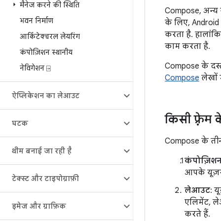
मैनेज करने की स्थिति
Compose, अन्य 
भवन निर्माण
के लिए, Android 
करता है. हालांकि
आर्किटेक्चरल लेयरिंग
काम करता है.
कंपोज़िशन स्थानीय
Compose के दस्ता
नेविगेशन ⍈
Compose
लेखों म
ऐप्लिकेशन का लेआउट
किसी फ़्रेम 
घटक
Compose के तीन मु
थीम बनाई जा रही है
कंपोज़िश
आपके यूज़
टेक्स्ट और टाइपोग्राफ़ी
लेआउट
: य
एलिमेंट, ल
इमेज और ग्राफ़िक
करते हैं.