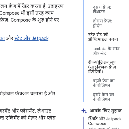
-अलग
फ़ेज़
में रेंडर करता है. उदाहरण
दूसरा फ़ेज़:
लेआउट
ॉइंग. Compose भी इसी तरह काम
फ़ेज़, Compose के शुरू होने पर
तीसरा फ़ेज़:
ड्रॉइंग
स्टेट रीड को
ीका
और
स्टेट और Jetpack
ऑप्टिमाइज़ करना
lambda के साथ
ऑफ़सेट
रीकंपोज़िशन लूप
(साइक्लिक फ़ेज़
डिपेंडेंसी)
पहले फ़्रेम का
कंपोज़िशन
पोज़ेबल फ़ंक्शन चलाता है और
दूसरे फ़्रेम का
कंपोज़िशन
ेज़रमेंट और प्लेसमेंट. लेआउट
आपके लिए सुझाव
ल्ड एलिमेंट को मेज़र और प्लेस
स्थिति और Jetpack
Compose