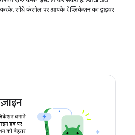
आपका ऐप्लिकेशन इंस्टॉल कर सकते हैं. Android
 करके, सीधे कंसोल पर आपके ऐप्लिकेशन का ड्राइवर
िज़ाइन
लिकेशन बनाने
ज़ाइन हब पर
केशन को बेहतर