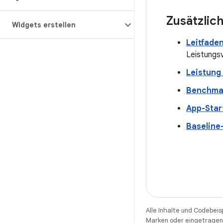
Zusätzlic
Widgets erstellen
Leitfade
Leistungs
Leistung
Benchma
App-Star
Baseline-
Alle Inhalte und Codebeis
Marken oder eingetragene