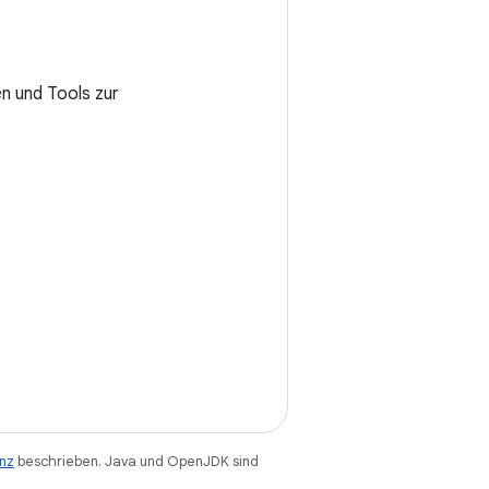
en und Tools zur
enz
beschrieben. Java und OpenJDK sind