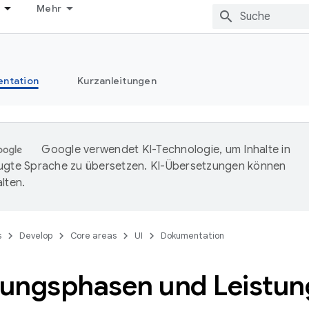
Mehr
ntation
Kurzanleitungen
Google verwendet KI-Technologie, um Inhalte in
ugte Sprache zu übersetzen. KI-Übersetzungen können
lten.
s
Develop
Core areas
UI
Dokumentation
llungsphasen und Leistun