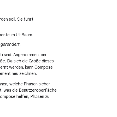
en soll. Sie führt
mente im UI-Baum.
h
gerendert
.
ich sind. Angenommen, ein
ße. Da sich die Größe dieses
tfernt werden, kann Compose
ement neu zeichnen.
nnen, welche Phasen sicher
rt, was die Benutzeroberfläche
 Compose helfen, Phasen zu