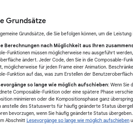
ne Grundsätze
allgemeine Grundsätze, die Sie befolgen können, um die Leistung
ie Berechnungen nach Möglichkeit aus Ihren zusammens
e-Funktionen müssen möglicherweise neu ausgeführt werden, 
berfläche ändert. Jeder Code, den Sie in die Composable-Funkt
t, möglicherweise für jeden Frame einer Animation. Beschränk
e-Funktion auf das, was zum Erstellen der Benutzeroberfläche 
sevorgänge so lange wie möglich aufschieben
: Wenn Sie 
dnete Composable-Funktion oder eine spätere Phase verschieb
ition minimieren oder die Kompositionsphase ganz übersprin
n anstelle des Statuswerts für häufig geänderte Status überg
ren bevorzugen, wenn Sie häufig geänderte Status übergeben. E
 im Abschnitt
Lesevorgänge so lange wie möglich aufschieben
u