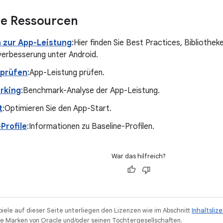
he Ressourcen
n zur App-Leistung
:Hier finden Sie Best Practices, Bibliothek
verbesserung unter Android.
 prüfen
:App-Leistung prüfen.
rking
:Benchmark-Analyse der App-Leistung.
t
:Optimieren Sie den App-Start.
Profile
:Informationen zu Baseline-Profilen.
War das hilfreich?
piele auf dieser Seite unterliegen den Lizenzen wie im Abschnitt
Inhaltsliz
 Marken von Oracle und/oder seinen Tochtergesellschaften.