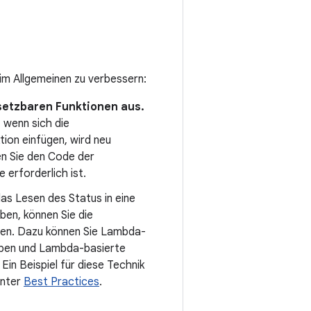
 im Allgemeinen zu verbessern:
etzbaren Funktionen aus.
wenn sich die
ion einfügen, wird neu
en Sie den Code der
erforderlich ist.
das Lesen des Status in eine
en, können Sie die
gen. Dazu können Sie Lambda-
eben und Lambda-basierte
in Beispiel für diese Technik
nter
Best Practices
.