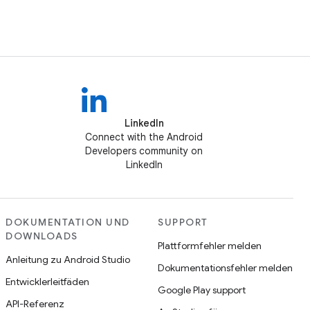
LinkedIn
Connect with the Android
Developers community on
LinkedIn
DOKUMENTATION UND
SUPPORT
DOWNLOADS
Plattformfehler melden
Anleitung zu Android Studio
Dokumentationsfehler melden
Entwicklerleitfäden
Google Play support
API-Referenz