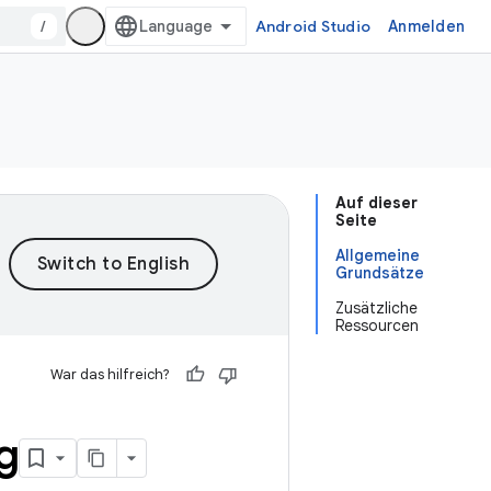
/
Android Studio
Anmelden
Auf dieser
Seite
Allgemeine
Grundsätze
Zusätzliche
Ressourcen
War das hilfreich?
g