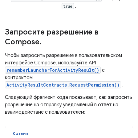
.
true
Запросите разрешение в
Compose
.
Чтобы запросить разрешение в пользовательском
интерфейсе Compose, используйте API
rememberLauncherForActivityResult()
с
контрактом
ActivityResultContracts.RequestPermission()
.
Следующий фрагмент кода показывает, как запросить
разрешение на отправку уведомлений в ответ на
взаимодействие с пользователем:
Котлин