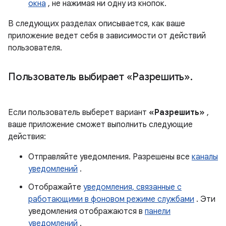
окна
, не нажимая ни одну из кнопок.
В следующих разделах описывается, как ваше
приложение ведет себя в зависимости от действий
пользователя.
Пользователь выбирает «Разрешить»
.
Если пользователь выберет вариант
«Разрешить»
,
ваше приложение сможет выполнить следующие
действия:
Отправляйте уведомления. Разрешены все
каналы
уведомлений
.
Отображайте
уведомления, связанные с
работающими в фоновом режиме службами
. Эти
уведомления отображаются в
панели
уведомлений
.