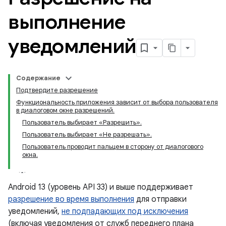
выполнение
уведомлений
Содержание
Подтвердите разрешение
Функциональность приложения зависит от выбора пользователя
в диалоговом окне разрешений.
Пользователь выбирает «Разрешить».
Пользователь выбирает «Не разрешать».
Пользователь проводит пальцем в сторону от диалогового
окна.
Android 13 (уровень API 33) и выше поддерживает
разрешение во время выполнения
для отправки
уведомлений,
не подпадающих под исключения
(включая уведомления от служб переднего плана