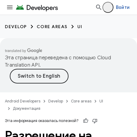
Войти
DEVELOP
CORE AREAS
UI
Эта страница переведена с помощью
Cloud
Translation API
.
Android Developers
Develop
Core areas
UI
Документация
Эта информация оказалась полезной?
Разрешение на