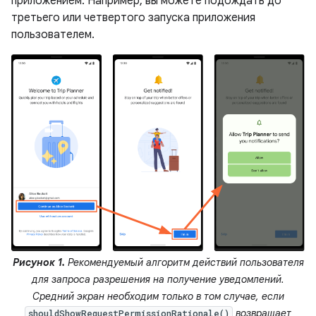
приложением. Например, вы можете подождать до
третьего или четвертого запуска приложения
пользователем.
Рисунок 1.
Рекомендуемый алгоритм действий пользователя
для запроса разрешения на получение уведомлений.
Средний экран необходим только в том случае, если
возвращает
shouldShowRequestPermissionRationale()