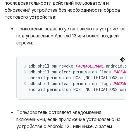
последовательности действий пользователя и
обновлений устройства без необходимости сброса
тестового устройства:
Приложение недавно установлено на устройстве
под управлением Android 13 или более поздней
версии:
adb shell pm revoke 
PACKAGE_NAME
 android.pe
adb shell pm clear-permission-flags 
PACKAGE
  android.permission.POST_NOTIFICATIONS user
adb shell pm clear-permission-flags 
PACKAGE
  android.permission.POST_NOTIFICATIONS user
Пользователь оставляет уведомления
включенными, если приложение установлено на
устройстве с Android 12L или ниже, а затем