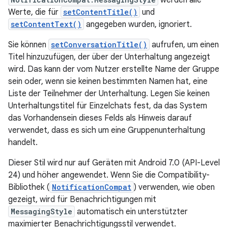
werden alle
Werte, die für
setContentTitle()
und
setContentText()
angegeben wurden, ignoriert.
Sie können
setConversationTitle()
aufrufen, um einen
Titel hinzuzufügen, der über der Unterhaltung angezeigt
wird. Das kann der vom Nutzer erstellte Name der Gruppe
sein oder, wenn sie keinen bestimmten Namen hat, eine
Liste der Teilnehmer der Unterhaltung. Legen Sie keinen
Unterhaltungstitel für Einzelchats fest, da das System
das Vorhandensein dieses Felds als Hinweis darauf
verwendet, dass es sich um eine Gruppenunterhaltung
handelt.
Dieser Stil wird nur auf Geräten mit Android 7.0 (API-Level
24) und höher angewendet. Wenn Sie die Compatibility-
Bibliothek (
NotificationCompat
) verwenden, wie oben
gezeigt, wird für Benachrichtigungen mit
MessagingStyle
automatisch ein unterstützter
maximierter Benachrichtigungsstil verwendet.