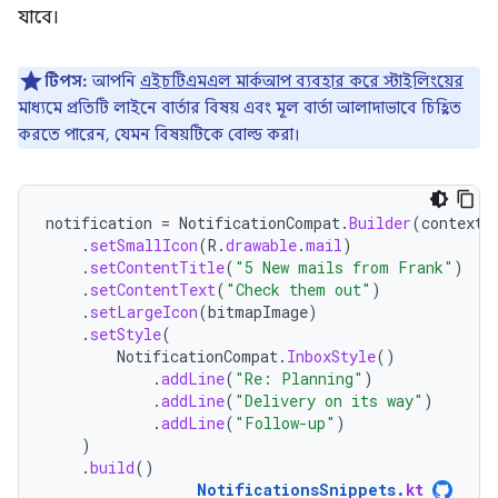
যাবে।
টিপস:
আপনি
এইচটিএমএল মার্কআপ ব্যবহার করে স্টাইলিংয়ের
মাধ্যমে প্রতিটি লাইনে বার্তার বিষয় এবং মূল বার্তা আলাদাভাবে চিহ্নিত
করতে পারেন, যেমন বিষয়টিকে বোল্ড করা।
notification
=
NotificationCompat
.
Builder
(
context
,
.
setSmallIcon
(
R
.
drawable
.
mail
)
.
setContentTitle
(
"5 New mails from Frank"
)
.
setContentText
(
"Check them out"
)
.
setLargeIcon
(
bitmapImage
)
.
setStyle
(
NotificationCompat
.
InboxStyle
()
.
addLine
(
"Re: Planning"
)
.
addLine
(
"Delivery on its way"
)
.
addLine
(
"Follow-up"
)
)
.
build
()
NotificationsSnippets
.
kt