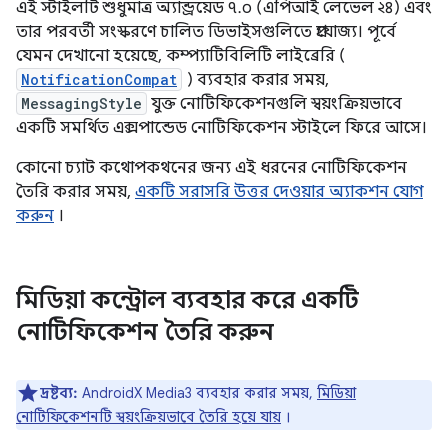
এই স্টাইলটি শুধুমাত্র অ্যান্ড্রয়েড ৭.০ (এপিআই লেভেল ২৪) এবং
তার পরবর্তী সংস্করণে চালিত ডিভাইসগুলিতে প্রযোজ্য। পূর্বে
যেমন দেখানো হয়েছে, কম্প্যাটিবিলিটি লাইব্রেরি (
NotificationCompat
) ব্যবহার করার সময়,
MessagingStyle
যুক্ত নোটিফিকেশনগুলি স্বয়ংক্রিয়ভাবে
একটি সমর্থিত এক্সপান্ডেড নোটিফিকেশন স্টাইলে ফিরে আসে।
কোনো চ্যাট কথোপকথনের জন্য এই ধরনের নোটিফিকেশন
তৈরি করার সময়,
একটি সরাসরি উত্তর দেওয়ার অ্যাকশন যোগ
করুন
।
মিডিয়া কন্ট্রোল ব্যবহার করে একটি
নোটিফিকেশন তৈরি করুন
দ্রষ্টব্য:
AndroidX Media3 ব্যবহার করার সময়,
মিডিয়া
নোটিফিকেশনটি স্বয়ংক্রিয়ভাবে তৈরি হয়ে যায়
।