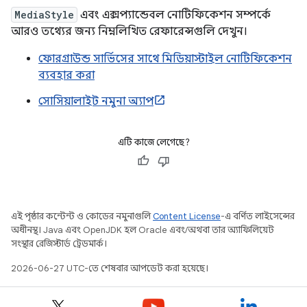
MediaStyle
এবং এক্সপ্যান্ডেবল নোটিফিকেশন সম্পর্কে
আরও তথ্যের জন্য নিম্নলিখিত রেফারেন্সগুলি দেখুন।
ফোরগ্রাউন্ড সার্ভিসের সাথে মিডিয়াস্টাইল নোটিফিকেশন
ব্যবহার করা
সোসিয়ালাইট নমুনা অ্যাপ
এটি কাজে লেগেছে?
এই পৃষ্ঠার কন্টেন্ট ও কোডের নমুনাগুলি
Content License
-এ বর্ণিত লাইসেন্সের
অধীনস্থ। Java এবং OpenJDK হল Oracle এবং/অথবা তার অ্যাফিলিয়েট
সংস্থার রেজিস্টার্ড ট্রেডমার্ক।
2026-06-27 UTC-তে শেষবার আপডেট করা হয়েছে।