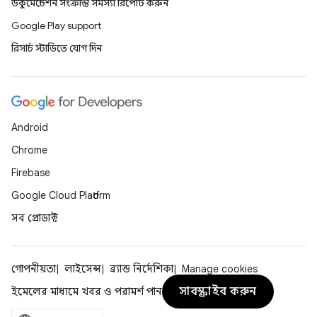
ডকুমেন্টেশন সংক্রান্ত সমস্যা রিপোর্ট করুন
Google Play support
রিসার্চ স্টাডিতে যোগ দিন
Android
Chrome
Firebase
Google Cloud Platform
সব প্রোডাক্ট
গোপনীয়তা
লাইসেন্স
ব্র্যান্ড নির্দেশিকা
Manage cookies
সাবস্ক্রাইব করুন
ইমেলের মাধ্যমে খবর ও পরামর্শ পান