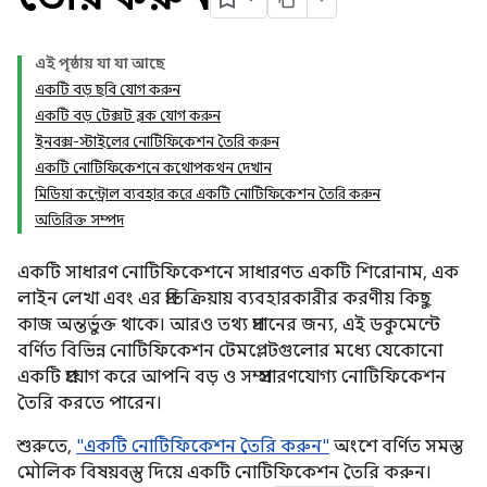
এই পৃষ্ঠায় যা যা আছে
একটি বড় ছবি যোগ করুন
একটি বড় টেক্সট ব্লক যোগ করুন
ইনবক্স-স্টাইলের নোটিফিকেশন তৈরি করুন
একটি নোটিফিকেশনে কথোপকথন দেখান
মিডিয়া কন্ট্রোল ব্যবহার করে একটি নোটিফিকেশন তৈরি করুন
অতিরিক্ত সম্পদ
একটি সাধারণ নোটিফিকেশনে সাধারণত একটি শিরোনাম, এক
লাইন লেখা এবং এর প্রতিক্রিয়ায় ব্যবহারকারীর করণীয় কিছু
কাজ অন্তর্ভুক্ত থাকে। আরও তথ্য প্রদানের জন্য, এই ডকুমেন্টে
বর্ণিত বিভিন্ন নোটিফিকেশন টেমপ্লেটগুলোর মধ্যে যেকোনো
একটি প্রয়োগ করে আপনি বড় ও সম্প্রসারণযোগ্য নোটিফিকেশন
তৈরি করতে পারেন।
শুরুতে,
"একটি নোটিফিকেশন তৈরি করুন"
অংশে বর্ণিত সমস্ত
মৌলিক বিষয়বস্তু দিয়ে একটি নোটিফিকেশন তৈরি করুন।