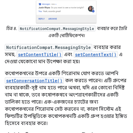
চিত্র ৪.
ব্যবহার করে তৈরি
NotificationCompat.MessagingStyle
একটি নোটিফিকেশন।
NotificationCompat.MessagingStyle
ব্যবহার করার
সময়,
setContentTitle()
এবং
setContentText()
এ
দেওয়া যেকোনো মান উপেক্ষা করা হয়।
কথোপকথনের উপরে একটি শিরোনাম যোগ করতে আপনি
setConversationTitle()
কল করতে পারেন। এটি গ্রুপের
ব্যবহারকারী-সৃষ্ট নাম হতে পারে অথবা, যদি এর কোনো নির্দিষ্ট
নাম না থাকে, তবে কথোপকথনে অংশগ্রহণকারীদের একটি
তালিকা হতে পারে। এক-একজনের চ্যাটের জন্য
কথোপকথনের শিরোনাম সেট করবেন না, কারণ সিস্টেম এই
ফিল্ডটির উপস্থিতিকে কথোপকথনটি একটি গ্রুপ হওয়ার ইঙ্গিত
হিসেবে ব্যবহার করে।