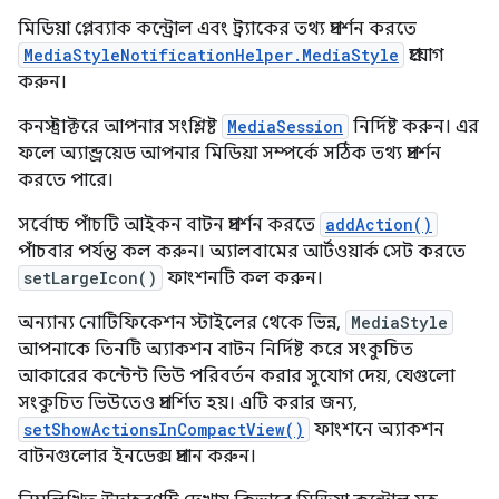
মিডিয়া প্লেব্যাক কন্ট্রোল এবং ট্র্যাকের তথ্য প্রদর্শন করতে
MediaStyleNotificationHelper.MediaStyle
প্রয়োগ
করুন।
কনস্ট্রাক্টরে আপনার সংশ্লিষ্ট
MediaSession
নির্দিষ্ট করুন। এর
ফলে অ্যান্ড্রয়েড আপনার মিডিয়া সম্পর্কে সঠিক তথ্য প্রদর্শন
করতে পারে।
সর্বোচ্চ পাঁচটি আইকন বাটন প্রদর্শন করতে
addAction()
পাঁচবার পর্যন্ত কল করুন। অ্যালবামের আর্টওয়ার্ক সেট করতে
setLargeIcon()
ফাংশনটি কল করুন।
অন্যান্য নোটিফিকেশন স্টাইলের থেকে ভিন্ন,
MediaStyle
আপনাকে তিনটি অ্যাকশন বাটন নির্দিষ্ট করে সংকুচিত
আকারের কন্টেন্ট ভিউ পরিবর্তন করার সুযোগ দেয়, যেগুলো
সংকুচিত ভিউতেও প্রদর্শিত হয়। এটি করার জন্য,
setShowActionsInCompactView()
ফাংশনে অ্যাকশন
বাটনগুলোর ইনডেক্স প্রদান করুন।