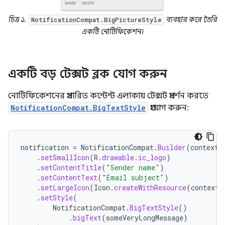
চিত্র ১.
ব্যবহার করে তৈরি
NotificationCompat.BigPictureStyle
একটি নোটিফিকেশন।
একটি বড় টেক্সট ব্লক যোগ করুন
নোটিফিকেশনের প্রসারিত কন্টেন্ট এলাকায় টেক্সট প্রদর্শন করতে
NotificationCompat.BigTextStyle
প্রয়োগ করুন:
notification
=
NotificationCompat
.
Builder
(
context
,
.
setSmallIcon
(
R
.
drawable
.
ic_logo
)
.
setContentTitle
(
"Sender name"
)
.
setContentText
(
"Email subject"
)
.
setLargeIcon
(
Icon
.
createWithResource
(
context
,
.
setStyle
(
NotificationCompat
.
BigTextStyle
()
.
bigText
(
someVeryLongMessage
)