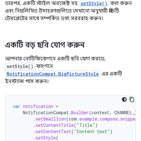
তারপর, একটি স্টাইল অবজেক্ট সহ
setStyle()
কল করুন
এবং নিম্নলিখিত উদাহরণগুলিতে দেখানো অনুযায়ী প্রতিটি
টেমপ্লেটের সাথে সম্পর্কিত তথ্য সরবরাহ করুন।
একটি বড় ছবি যোগ করুন
আপনার নোটিফিকেশনে একটি ছবি যোগ করতে,
setStyle()
ফাংশনে
NotificationCompat.BigPictureStyle
এর একটি
ইনস্ট্যান্স পাস করুন।
var
notification
=
NotificationCompat
.
Builder
(
context
,
CHANNEL_ID
.
setSmallIcon
(
com
.
example
.
compose
.
snippets
.
setContentTitle
(
"Title"
)
.
setContentText
(
"Content text"
)
.
setStyle
(