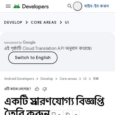
সাইন-ইন করুন
DEVELOP
CORE AREAS
UI
এই পৃষ্ঠাটি
Cloud Translation API
অনুবাদ করেছে।
Android Developers
Develop
Core areas
UI
ডক্স
এটি কাজে লেগেছে?
একটি প্রসারণযোগ্য বিজ্ঞপ্তি
তৈরি করুন