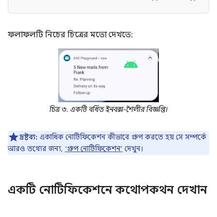
ফলাফলটি নিচের চিত্রের মতো দেখতে:
চিত্র ৩. একটি বর্ধিত ইনবক্স-শৈলীর বিজ্ঞপ্তি।
দ্রষ্টব্য:
একাধিক নোটিফিকেশন কীভাবে গ্রুপ করতে হয় সে সম্পর্কে
আরও তথ্যের জন্য,
‘গ্রুপ নোটিফিকেশন’
দেখুন।
একটি নোটিফিকেশনে কথোপকথন দেখান