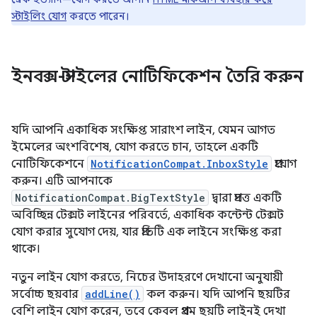
স্টাইলিং যোগ
করতে পারেন।
ইনবক্স-স্টাইলের নোটিফিকেশন তৈরি করুন
যদি আপনি একাধিক সংক্ষিপ্ত সারাংশ লাইন, যেমন আগত
ইমেলের অংশবিশেষ, যোগ করতে চান, তাহলে একটি
নোটিফিকেশনে
NotificationCompat.InboxStyle
প্রয়োগ
করুন। এটি আপনাকে
NotificationCompat.BigTextStyle
দ্বারা প্রদত্ত একটি
অবিচ্ছিন্ন টেক্সট লাইনের পরিবর্তে, একাধিক কন্টেন্ট টেক্সট
যোগ করার সুযোগ দেয়, যার প্রতিটি এক লাইনে সংক্ষিপ্ত করা
থাকে।
নতুন লাইন যোগ করতে, নিচের উদাহরণে দেখানো অনুযায়ী
সর্বোচ্চ ছয়বার
addLine()
কল করুন। যদি আপনি ছয়টির
বেশি লাইন যোগ করেন, তবে কেবল প্রথম ছয়টি লাইনই দেখা