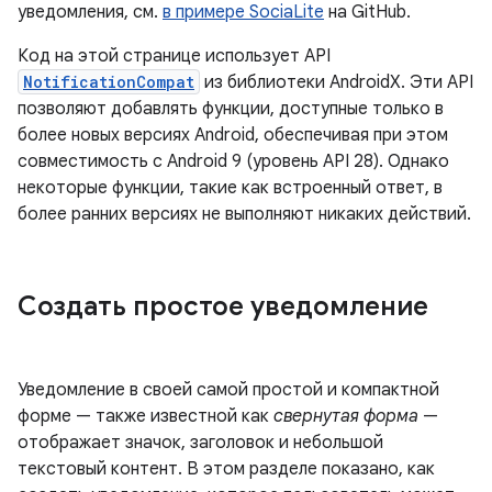
уведомления, см.
в примере SociaLite
на GitHub.
Код на этой странице использует API
NotificationCompat
из библиотеки AndroidX. Эти API
позволяют добавлять функции, доступные только в
более новых версиях Android, обеспечивая при этом
совместимость с Android 9 (уровень API 28). Однако
некоторые функции, такие как встроенный ответ, в
более ранних версиях не выполняют никаких действий.
Создать простое уведомление
Уведомление в своей самой простой и компактной
форме — также известной как
свернутая форма
—
отображает значок, заголовок и небольшой
текстовый контент. В этом разделе показано, как