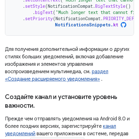
.
setStyle
(
NotificationCompat
.
BigTextStyle
()
.
bigText
(
"Much longer text that cannot fit
.
setPriority
(
NotificationCompat
.
PRIORITY_DEFA
NotificationsSnippets
.
kt
Для получения дополнительной информации о других
стилях больших уведомлений, включая добавление
изображения и элементов управления
воспроизведением мультимедиа, см.
раздел
«Создание расширяемого уведомления»
.
Создайте канал и установите уровень
важности
.
Прежде чем отправлять уведомления на Android 8.0 и
более поздних версиях, зарегистрируйте
канал
уведомлений
вашего приложения в системе, передав