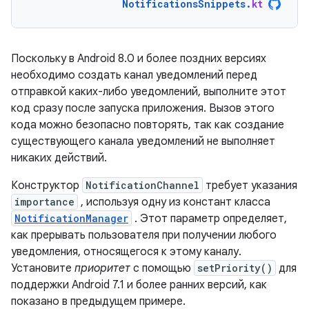
NotificationsSnippets
.
kt
Поскольку в Android 8.0 и более поздних версиях
необходимо создать канал уведомлений перед
отправкой каких-либо уведомлений, выполните этот
код сразу после запуска приложения. Вызов этого
кода можно безопасно повторять, так как создание
существующего канала уведомлений не выполняет
никаких действий.
Конструктор
NotificationChannel
требует указания
importance
, используя одну из констант класса
NotificationManager
. Этот параметр определяет,
как прерывать пользователя при получении любого
уведомления, относящегося к этому каналу.
Установите
приоритет
с помощью
setPriority()
для
поддержки Android 7.1 и более ранних версий, как
показано в предыдущем примере.