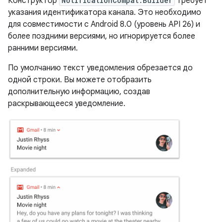
Конструктор
NotificationCompat.Builder
требует
указания идентификатора канала. Это необходимо
для совместимости с Android 8.0 (уровень API 26) и
более поздними версиями, но игнорируется более
ранними версиями.
По умолчанию текст уведомления обрезается до
одной строки. Вы можете отобразить
дополнительную информацию, создав
раскрывающееся уведомление.