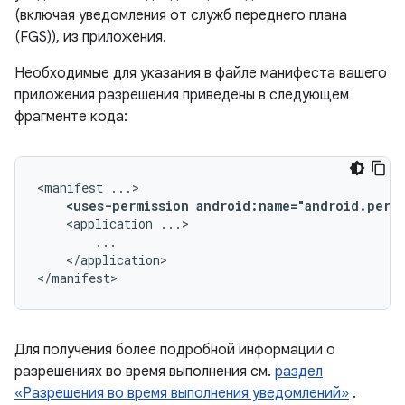
(включая уведомления от служб переднего плана
(FGS)), из приложения.
Необходимые для указания в файле манифеста вашего
приложения разрешения приведены в следующем
фрагменте кода:
<manifest
<uses-permission
android:name="android.perm
<application
</application>

</manifest>
Для получения более подробной информации о
разрешениях во время выполнения см.
раздел
«Разрешения во время выполнения уведомлений»
.