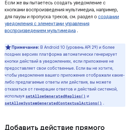
Если же вы пытаетесь создать уведомление с
кнопками воспроизведения мультимедиа, например,
для паузы и пропуска треков, см. раздел о
создании
уведомления с элементами управления
воспроизведением мультимедиа
.
Примечание:
В Android 10 (уровень API 29) и более
поздних версиях платформа автоматически генерирует
кнопки действий в уведомлениях, если приложение не
предоставляет свои собственные. Если вы не хотите,
чтобы уведомления вашего приложения отображали какие-
либо предлагаемые ответы или действия, вы можете
отказаться от генерации ответов и действий системой,
используя
и
setAllowGeneratedReplies()
.
setAllowSystemGeneratedContextualActions()
Добавить действие прямого