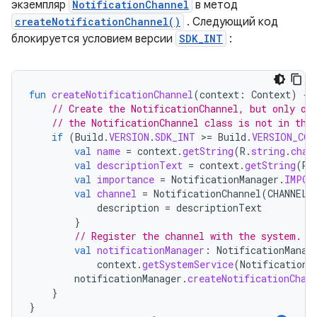
экземпляр
NotificationChannel
в метод
createNotificationChannel()
. Следующий код
блокируется условием версии
SDK_INT
:
fun
createNotificationChannel
(
context
:
Context
)
{
// Create the NotificationChannel, but only on
// the NotificationChannel class is not in the
if
(
Build
.
VERSION
.
SDK_INT
>
=
Build
.
VERSION_COD
val
name
=
context
.
getString
(
R
.
string
.
chan
val
descriptionText
=
context
.
getString
(
R
.
val
importance
=
NotificationManager
.
IMPOR
val
channel
=
NotificationChannel
(
CHANNEL_
description
=
descriptionText
}
// Register the channel with the system.
val
notificationManager
:
NotificationManag
context
.
getSystemService
(
NotificationM
notificationManager
.
createNotificationChan
}
}