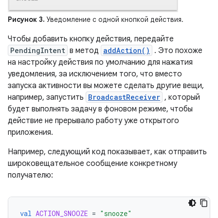
Рисунок 3.
Уведомление с одной кнопкой действия.
Чтобы добавить кнопку действия, передайте
PendingIntent
в метод
addAction()
. Это похоже
на настройку действия по умолчанию для нажатия
уведомления, за исключением того, что вместо
запуска активности вы можете сделать другие вещи,
например, запустить
BroadcastReceiver
, который
будет выполнять задачу в фоновом режиме, чтобы
действие не прерывало работу уже открытого
приложения.
Например, следующий код показывает, как отправить
широковещательное сообщение конкретному
получателю:
val
ACTION_SNOOZE
=
"snooze"