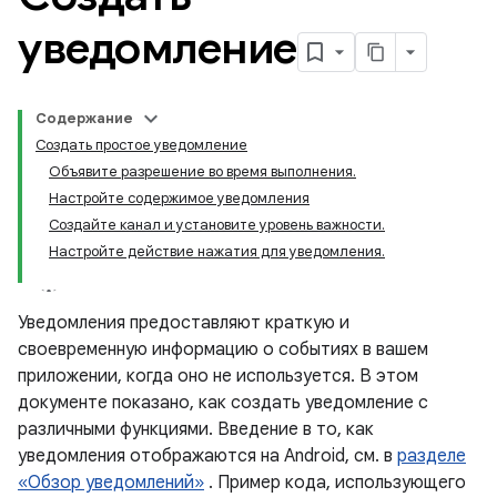
уведомление
Содержание
Создать простое уведомление
Объявите разрешение во время выполнения.
Настройте содержимое уведомления
Создайте канал и установите уровень важности.
Настройте действие нажатия для уведомления.
Уведомления предоставляют краткую и
своевременную информацию о событиях в вашем
приложении, когда оно не используется. В этом
документе показано, как создать уведомление с
различными функциями. Введение в то, как
уведомления отображаются на Android, см. в
разделе
«Обзор уведомлений»
. Пример кода, использующего