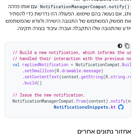
NotificationManagerCompat.notify()
עם אותו מזהה
ותג, אם נעשה בהם שימוש. הפעולה הזו נדרשת כדי להסתיר
את ממשק המשתמש של התגובה הישירה ולוודא שהמשתמש
יודע שהתגובה שלו התקבלה ועברה עיבוד בצורה תקינה.
// Build a new notification, which informs the use
// handled their interaction with the previous not
val
repliedNotification
=
NotificationCompat
.
Build
.
setSmallIcon
(
R
.
drawable
.
message
)
.
setContentText
(
context
.
getString
(
R
.
string
.
rep
.
build
()
// Issue the new notification.
NotificationManagerCompat
.
from
(
context
).
notify
(
not
NotificationsSnippets
.
kt
אחזור נתונים אחרים