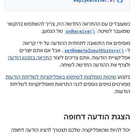
ReplyReceiver
.
kt
כשעובדים עם ההתראה החדשה הזו, צריך להשתמש בהקשר
שמועבר לשיטה
onReceive()
של הנמען.
מוסיפים את התשובה לתחתית ההודעה על ידי קריאה
ל-
setRemoteInputHistory()
. אבל אם אתם יוצרים
אפליקציית הודעות, אתם צריכים ליצור
התראה בסגנון הודעה
ולצרף את ההודעה החדשה לשיחה.
בקטע
שיטות מומלצות לשימוש באפליקציות לשליחת הודעות
מפורטים טיפים נוספים לגבי התראות מאפליקציות לשליחת
הודעות.
הצגת הודעה דחופה
יכול להיות שהאפליקציה שלכם תצטרך להציג הודעה דחופה