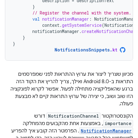
description
=
descriptionText
}
// Register the channel with the system.
val
notificationManager
:
NotificationManag
context
.
getSystemService
(
NotificationM
notificationManager
.
createNotificationChan
}
}
NotificationsSnippets
.
kt
מכיוון שצריך ליצור את ערוץ ההתראות לפני שמפרסמים
התראות ב-Android 8.0 ואילך, צריך להריץ את הקוד הזה
ברגע שהאפליקציה מתחילה לפעול. אפשר לקרוא לפונקציה
הזו שוב ושוב, כי יצירה של ערוץ התראות קיים לא מבצעת
פעולה.
הקונסטרוקטור
NotificationChannel
דורש
importance
, באמצעות אחת מהקבועים מהמחלקה
NotificationManager
. הפרמטר הזה קובע איך להפריע