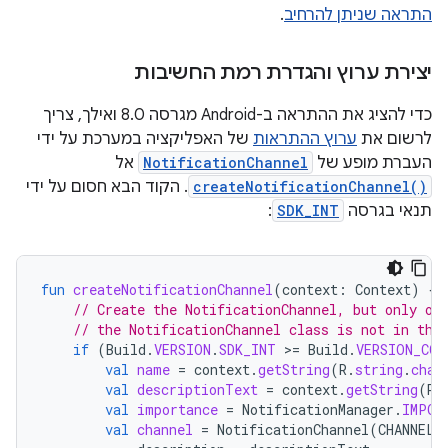
התראה שניתן להרחיב
.
יצירת ערוץ והגדרת רמת החשיבות
כדי להציג את ההתראה ב-Android מגרסה 8.0 ואילך, צריך
לרשום את
ערוץ ההתראות
של האפליקציה במערכת על ידי
העברת מופע של
NotificationChannel
אל
createNotificationChannel()
. הקוד הבא חסום על ידי
תנאי בגרסה
SDK_INT
:
fun
createNotificationChannel
(
context
:
Context
)
{
// Create the NotificationChannel, but only on
// the NotificationChannel class is not in the
if
(
Build
.
VERSION
.
SDK_INT
>
=
Build
.
VERSION_COD
val
name
=
context
.
getString
(
R
.
string
.
chan
val
descriptionText
=
context
.
getString
(
R
.
val
importance
=
NotificationManager
.
IMPOR
val
channel
=
NotificationChannel
(
CHANNEL_