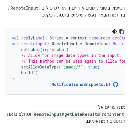
הטיפול בסוגי נתונים אחרים דומה לטיפול ב-
RemoteInput
.
בדוגמה הבאה נעשה שימוש בתמונה כקלט.
val
replyLabel
:
String
=
context
.
resources
.
getStri
val
remoteInput
:
RemoteInput
=
RemoteInput
.
Builder
setLabel
(
replyLabel
)
// Allow for image data types in the input.
// This method can be used again to allow for 
setAllowDataType
(
"image/*"
,
true
)
build
()
}
NotificationsSnippets
.
kt
מתקשרים אל
RemoteInput#getDataResultsFromIntent
ומחלצים את
הנתונים המתאימים.