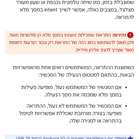
שמוגבלת בזמן, כמו שיחה טלפונית נכנסת או שעון מעורר
מצלצל. במצבים כאלה, אפשר לשייך intent במסך מלא
להתראה.
זהירות:
התראות שמכילות Intent במסך מלא הן פולשניות מאוד,
ולכן חשוב להשתמש בסוג הזה של התראות רק עבור הודעות דחופות
מאוד שצריך להגיב אליהן מיידית.
כשמוצגת ההתראה, המשתמשים רואים אחת מהאפשרויות
הבאות, בהתאם לסטטוס הנעילה של המכשיר:
אם המכשיר של המשתמש נעול, מופיעה פעילות
במסך מלא שמכסה את מסך הנעילה.
אם המכשיר של המשתמש לא נעול, ההתראה
מופיעה בצורה מורחבת שכוללת אפשרויות לטיפול
בהתראה או לסגירה שלה.
הערה:
אם האפליקציה מיועדת ל-Android 10 (רמת API 29)