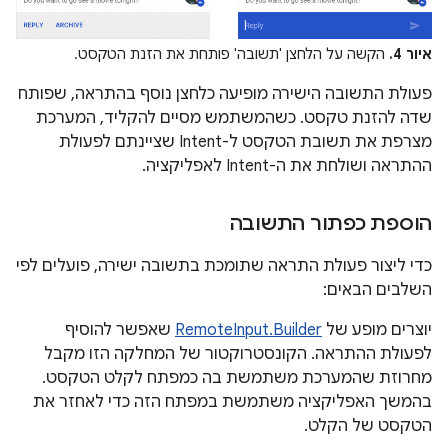
איור 4.
הקשה על הלחצן 'תשובה' פותחת את הזנת הטקסט.
פעולת התשובה הישירה מופיעה כלחצן נוסף בהתראה, שפותח
שדה להזנת טקסט. כשהמשתמש מסיים להקליד, המערכת
מצרפת את תשובת הטקסט ל-Intent שציינתם לפעולת
ההתראה ושולחת את ה-Intent לאפליקציה.
הוספת כפתור התשובה
כדי ליצור פעולת התראה שתומכת בתשובה ישירה, פועלים לפי
השלבים הבאים:
יוצרים מופע של
RemoteInput.Builder
שאפשר להוסיף
לפעולת ההתראה. הקונסטרוקטור של המחלקה הזו מקבל
מחרוזת שהמערכת משתמשת בה כמפתח לקלט הטקסט.
בהמשך האפליקציה משתמשת במפתח הזה כדי לאחזר את
הטקסט של הקלט.