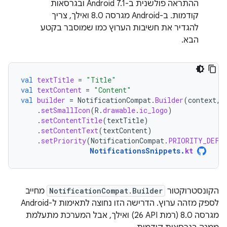
ההתראה פולשנית ב-Android 7.1 ובגרסאות
קודמות. ב-Android מגרסה 8.0 ואילך, צריך
להגדיר את חשיבות הערוץ כמו שמוסבר בקטע
הבא.
val
textTitle
=
"Title"
val
textContent
=
"Content"
val
builder
=
NotificationCompat
.
Builder
(
context
,
.
setSmallIcon
(
R
.
drawable
.
ic_logo
)
.
setContentTitle
(
textTitle
)
.
setContentText
(
textContent
)
.
setPriority
(
NotificationCompat
.
PRIORITY_DEFA
NotificationsSnippets
.
kt
הקונסטרוקטור
NotificationCompat.Builder
מחייב
לספק מזהה ערוץ. הדרישה הזו נחוצה לתאימות ל-Android
מגרסה 8.0 (רמת API‏ 26) ואילך, אבל המערכת מתעלמת