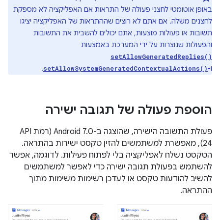
באופן אוטומטי לחצני פעולה של התראות אם האפליקציה לא מספקת
לחצנים משלה. אם אתם לא רוצים שההתראות של האפליקציה יציגו
תשובות או פעולות מוצעות, אתם יכולים להשבית את התשובות
והפעולות שנוצרות על ידי המערכת באמצעות
setAllowGeneratedReplies()
ו-
.
setAllowSystemGeneratedContextualActions()
הוספת פעולה של תגובה ישירה
פעולת התשובה הישירה, שהוצגה ב-Android 7.0 (רמת API
‏24), מאפשרת למשתמשים להזין טקסט ישירות בהתראה.
הטקסט נשלח לאפליקציה בלי לפתוח פעילות. לדוגמה, אפשר
להשתמש בפעולת תגובה ישירה כדי לאפשר למשתמשים
להשיב להודעות טקסט או לעדכן רשימות משימות מתוך
ההתראה.