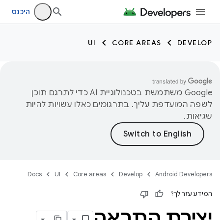
היכנס
UI
CORE AREAS
DEVELOP
‫Google משתמשת בטכנולוגיית AI כדי לתרגם תוכן
לשפה המועדפת עליך. בתרגומים כאלו עשויות להיות
שגיאות.
Docs
UI
Core areas
Develop
Android Developers
המידע עזר לך?
יצירת התראה