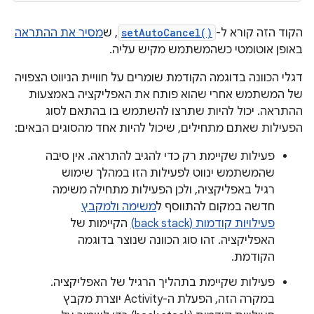
הקוד הזה קורא ל-
setAutoCancel()
, ש
מסיר את ההתראה
באופן אוטומטי כשהמשתמש מקיש עליה.
דגלי הכוונה בדוגמה הקודמת שומרים על חוויית הניווט הצפויה
של המשתמש אחרי שהוא פותח את האפליקציה באמצעות
ההתראה. יכול להיות שתרצו להשתמש בו בהתאם לסוג
הפעילות שאתם מתחילים, שיכול להיות אחד מהסוגים הבאים:
פעילות שקיימת רק כדי להגיב להתראה. אין סיבה
שהמשתמש ינווט לפעילות הזו במהלך שימוש
רגיל באפליקציה, ולכן הפעילות מתחילה משימה
חדשה במקום להתווסף ל
משימה ולמקבץ
פעילויות קודמות (back stack)
הקיימות של
האפליקציה. זהו סוג הכוונה שנוצר בדוגמה
הקודמת.
פעילות שקיימת בתהליך הרגיל של האפליקציה.
במקרה הזה, הפעלת ה-Activity יוצרת מקבץ