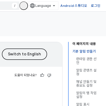
/
Android 스튜디오
로그인
이 페이지의 내용
기본 알림 만들기
런타임 권한 선
언
알림 콘텐츠 설
정
도움이 되었나요?
채널 만들기 및
중요도 설정
알림의 탭 작업
설정
알림 표시