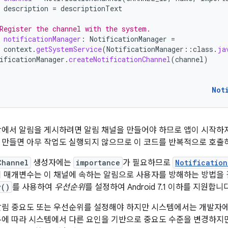
description
=
descriptionText
Register the channel with the system.
notificationManager
:
NotificationManager
=
context
.
getSystemService
(
NotificationManager
::
class
.
ja
ificationManager
.
createNotificationChannel
(
channel
)
Not
.0 이상에서 알림을 게시하려면 알림 채널을 만들어야 하므로 앱이 시작
 만들면 아무 작업도 실행되지 않으므로 이 코드를 반복적으로 호출
Channel
생성자에는
importance
가 필요하므로
Notificatio
이 매개변수는 이 채널에 속하는 알림으로 사용자를 방해하는 방법을 
y()
를 사용하여
우선순위
를 설정하여 Android 7.1 이하를 지원합니다
알림 중요도 또는 우선순위를 설정해야 하지만 시스템에서는 개발자
우에 따라 시스템에서 다른 요인을 기반으로 중요도 수준을 변경하지