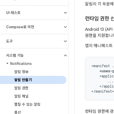
알림의 각 부분에
UI 테스트
런타임 권한 
Compose로 이전
Android 13 
권한을 지원합니
도구
앱의 매니페스트 
시스템 기능
Notifications
<manifest
<uses-
알림 정보
<applic
알림 만들기
</appli
알림 권한
</manifest>
알림 채널
펼칠 수 있는 알림
런타임 권한에 
풍선