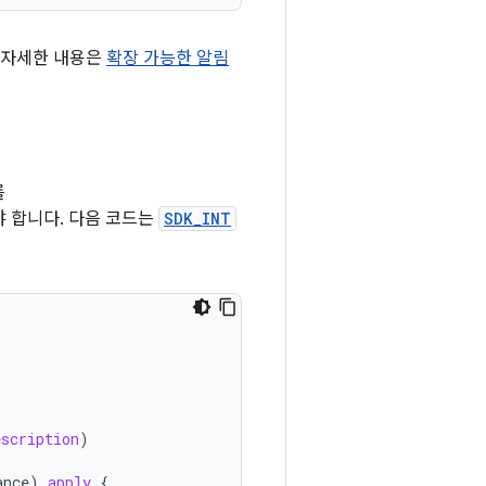
한 자세한 내용은
확장 가능한 알림
를
 합니다. 다음 코드는
SDK_INT
escription
)
ance
).
apply
{