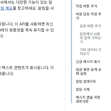
문서에서는 다양한 기능이 있는 알
작업 버튼 추가
림 개요
를 참고하세요. 알림을 사
바로 답장 작업 추
가
용합니다. 이 API를 사용하면 최신
답장 버튼 추가
28)와의 호환성을 계속 유지할 수 있
답장에서 사용
다.
자 입력 가져오
기
기타 데이터 가
져오기
긴급 메시지 표시
의 텍스트 콘텐츠가 표시됩니다. 이
잠금 화면 공개 상
여줍니다.
태 설정
알림 업데이트
알림 삭제
메시지 앱을 위한
권장사항