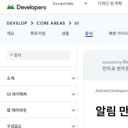
Essentials
디자인 및 계획
DEVELOP
CORE AREAS
UI
개요
튜토리얼
샘플
문서
빠른 가이
언어로 번역합
소개
Android Developer
UI 아키텍처
알림 
앱 레이아웃
구성요소