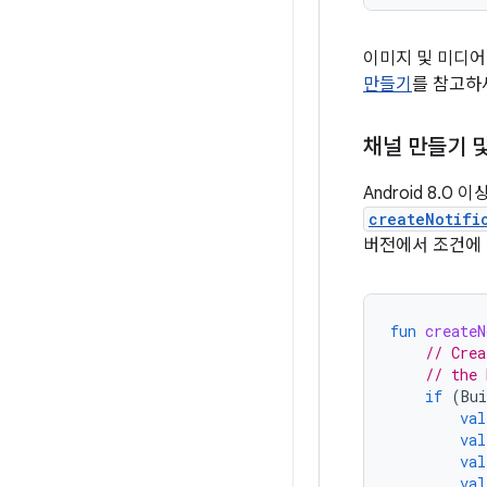
이미지 및 미디어
만들기
를 참고하
채널 만들기 
Android 8.
createNotifi
버전에서 조건에 
fun
createN
// Crea
// the 
if
(
Bui
val
val
val
val