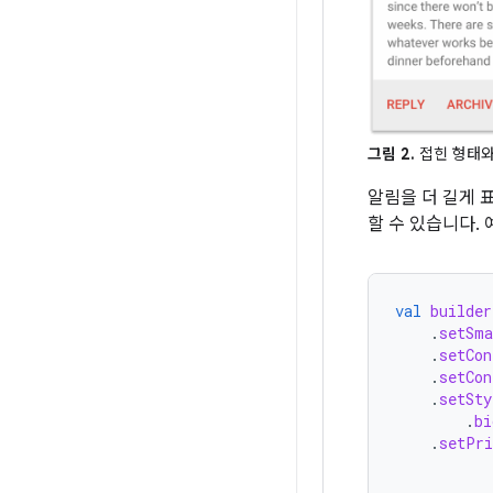
그림 2.
접힌 형태와
알림을 더 길게 
할 수 있습니다.
val
builder
.
setSma
.
setCon
.
setCon
.
setSty
.
bi
.
setPri