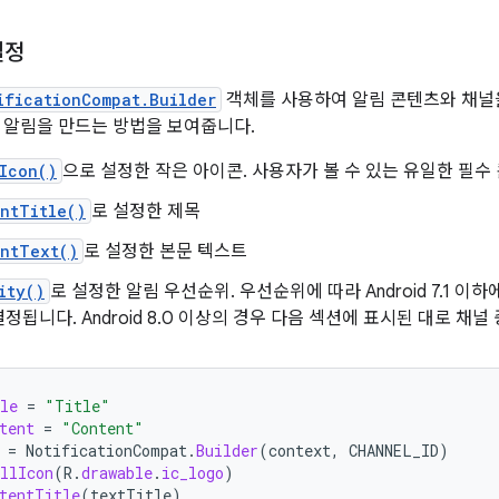
설정
ificationCompat.Builder
객체를 사용하여 알림 콘텐츠와 채널을
 알림을 만드는 방법을 보여줍니다.
Icon()
으로 설정한 작은 아이콘. 사용자가 볼 수 있는 유일한 필수
ntTitle()
로 설정한 제목
entText()
로 설정한 본문 텍스트
ity()
로 설정한 알림 우선순위. 우선순위에 따라 Android 7.1 
정됩니다. Android 8.0 이상의 경우 다음 섹션에 표시된 대로 채
le
=
"Title"
tent
=
"Content"
=
NotificationCompat
.
Builder
(
context
,
CHANNEL_ID
)
llIcon
(
R
.
drawable
.
ic_logo
)
tentTitle
(
textTitle
)