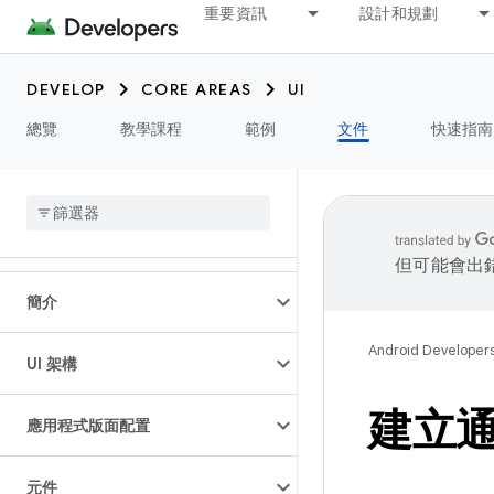
重要資訊
設計和規劃
DEVELOP
CORE AREAS
UI
總覽
教學課程
範例
文件
快速指南
但可能會出
簡介
Android Developer
UI 架構
建立
應用程式版面配置
元件