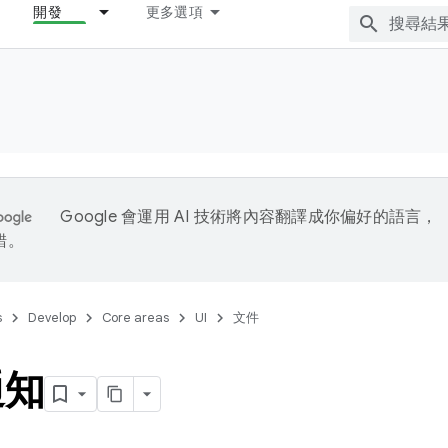
開發
更多選項
Google 會運用 AI 技術將內容翻譯成你偏好的語言，
錯。
s
Develop
Core areas
UI
文件
通知