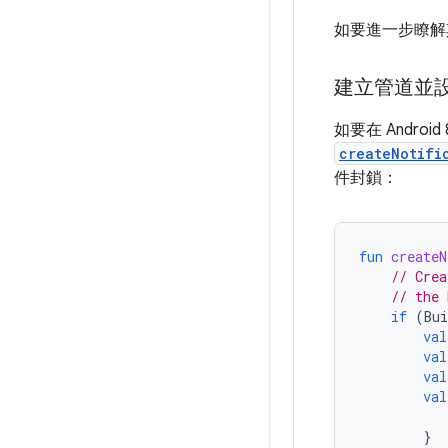
如要進一步瞭解
建立管道並
如要在 Andro
createNotifi
件封鎖：
fun
createN
// Crea
// the 
if
(
Bui
val
val
val
val
}