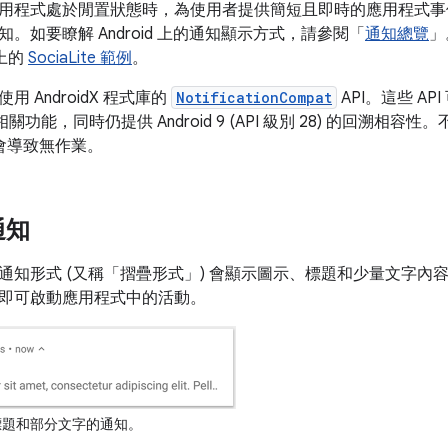
用程式處於閒置狀態時，為使用者提供簡短且即時的應用程式事
。如要瞭解 Android 上的通知顯示方式，請參閱「
通知總覽
」
 上的
SociaLite 範例
。
 AndroidX 程式庫的
NotificationCompat
API。這些 A
本的相關功能，同時仍提供 Android 9 (API 級別 28) 的回溯相
中會導致無作業。
通知
通知形式 (又稱「摺疊形式」
) 會顯示圖示、標題和少量文字內
即可啟動應用程式中的活動。
題和部分文字的通知。