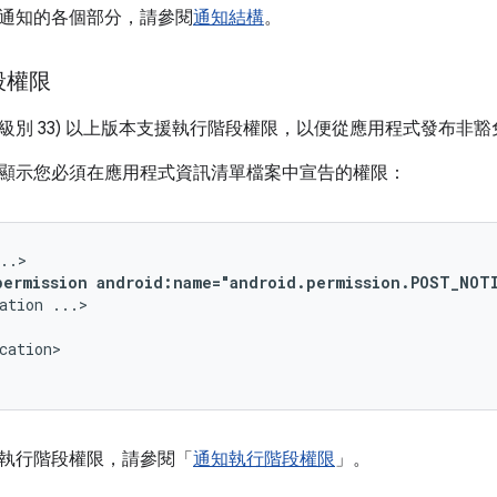
通知的各個部分，請參閱
通知結構
。
段權限
3 (API 級別 33) 以上版本支援執行階段權限，以便從應用程式發布非豁免
顯示您必須在應用程式資訊清單檔案中宣告的權限：
permission
android:name="android.permission.POST_NOT
ation
cation>

執行階段權限，請參閱「
通知執行階段權限
」。