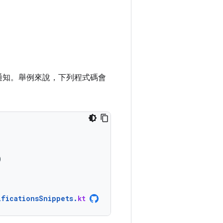
通知。舉例來說，下列程式碼會
)
ificationsSnippets
.
kt