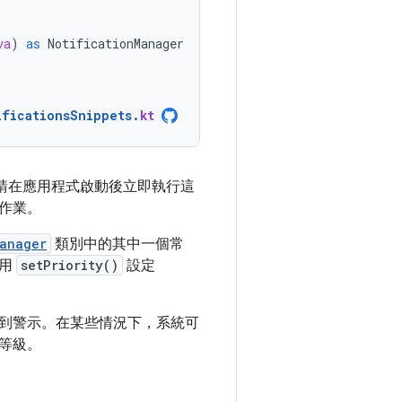
va
)
as
NotificationManager
ificationsSnippets
.
kt
因此請在應用程式啟動後立即執行這
作業。
anager
類別中的其中一個常
使用
setPriority()
設定
到警示。在某些情況下，系統可
等級。