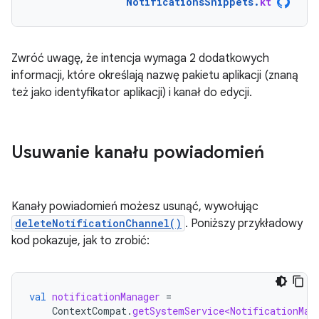
NotificationsSnippets
.
kt
Zwróć uwagę, że intencja wymaga 2 dodatkowych
informacji, które określają nazwę pakietu aplikacji (znaną
też jako identyfikator aplikacji) i kanał do edycji.
Usuwanie kanału powiadomień
Kanały powiadomień możesz usunąć, wywołując
deleteNotificationChannel()
. Poniższy przykładowy
kod pokazuje, jak to zrobić:
val
notificationManager
=
ContextCompat
.
getSystemService<NotificationMan