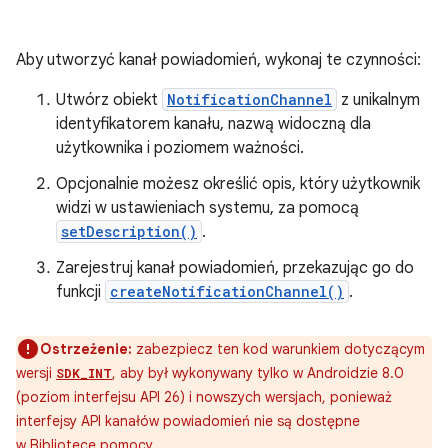
Aby utworzyć kanał powiadomień, wykonaj te czynności:
Utwórz obiekt
NotificationChannel
z unikalnym
identyfikatorem kanału, nazwą widoczną dla
użytkownika i poziomem ważności.
Opcjonalnie możesz określić opis, który użytkownik
widzi w ustawieniach systemu, za pomocą
setDescription()
.
Zarejestruj kanał powiadomień, przekazując go do
funkcji
createNotificationChannel()
.
Ostrzeżenie:
zabezpiecz ten kod warunkiem dotyczącym
wersji
, aby był wykonywany tylko w Androidzie 8.0
SDK_INT
(poziom interfejsu API 26) i nowszych wersjach, ponieważ
interfejsy API kanałów powiadomień nie są dostępne
w Bibliotece pomocy.