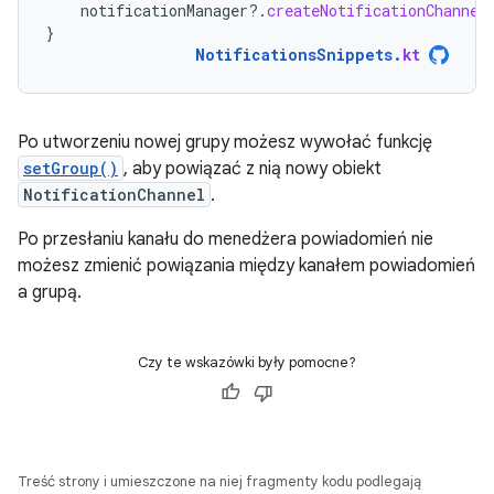
notificationManager
?.
createNotificationChannel
}
NotificationsSnippets
.
kt
Po utworzeniu nowej grupy możesz wywołać funkcję
setGroup()
, aby powiązać z nią nowy obiekt
NotificationChannel
.
Po przesłaniu kanału do menedżera powiadomień nie
możesz zmienić powiązania między kanałem powiadomień
a grupą.
Czy te wskazówki były pomocne?
Treść strony i umieszczone na niej fragmenty kodu podlegają