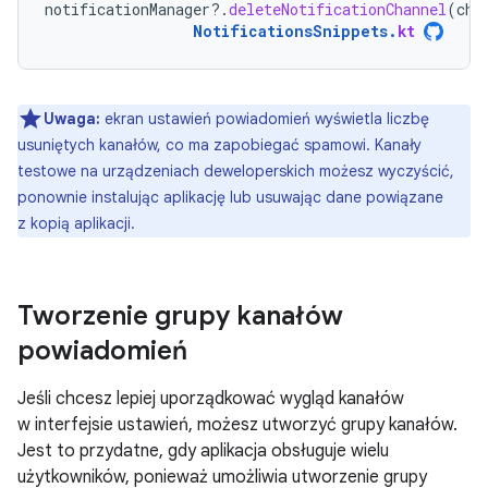
notificationManager
?.
deleteNotificationChannel
(
cha
NotificationsSnippets
.
kt
Uwaga:
ekran ustawień powiadomień wyświetla liczbę
usuniętych kanałów, co ma zapobiegać spamowi. Kanały
testowe na urządzeniach deweloperskich możesz wyczyścić,
ponownie instalując aplikację lub usuwając dane powiązane
z kopią aplikacji.
Tworzenie grupy kanałów
powiadomień
Jeśli chcesz lepiej uporządkować wygląd kanałów
w interfejsie ustawień, możesz utworzyć grupy kanałów.
Jest to przydatne, gdy aplikacja obsługuje wielu
użytkowników, ponieważ umożliwia utworzenie grupy