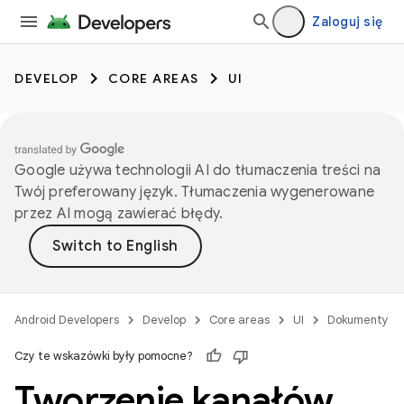
Zaloguj się
DEVELOP
CORE AREAS
UI
Google używa technologii AI do tłumaczenia treści na
Twój preferowany język. Tłumaczenia wygenerowane
przez AI mogą zawierać błędy.
Android Developers
Develop
Core areas
UI
Dokumenty
Czy te wskazówki były pomocne?
Tworzenie kanałów