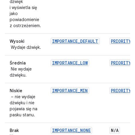
dźwięk
i wyświetla się
jako
powiadomienie
z ostrzeżeniem.
IMPORTANCE_DEFAULT
PRIORITY_
Wysoki
Wydaje dźwięk.
IMPORTANCE_LOW
PRIORITY_
Średnia
Nie wydaje
dźwięku.
IMPORTANCE_MIN
PRIORITY_
Niskie
– nie wydaje
dźwięku i nie
pojawia się na
pasku stanu.
IMPORTANCE_NONE
N
/
A
Brak