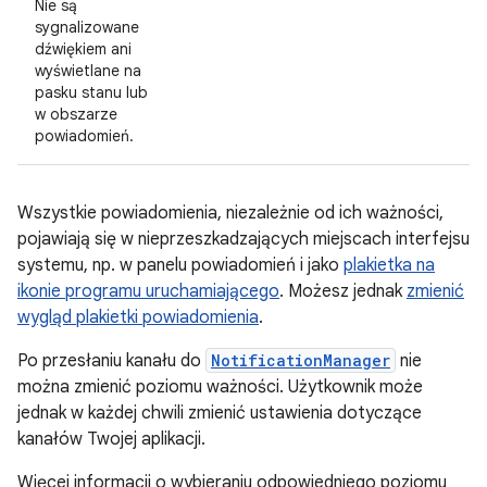
Nie są
sygnalizowane
dźwiękiem ani
wyświetlane na
pasku stanu lub
w obszarze
powiadomień.
Wszystkie powiadomienia, niezależnie od ich ważności,
pojawiają się w nieprzeszkadzających miejscach interfejsu
systemu, np. w panelu powiadomień i jako
plakietka na
ikonie programu uruchamiającego
. Możesz jednak
zmienić
wygląd plakietki powiadomienia
.
Po przesłaniu kanału do
NotificationManager
nie
można zmienić poziomu ważności. Użytkownik może
jednak w każdej chwili zmienić ustawienia dotyczące
kanałów Twojej aplikacji.
Więcej informacji o wybieraniu odpowiedniego poziomu