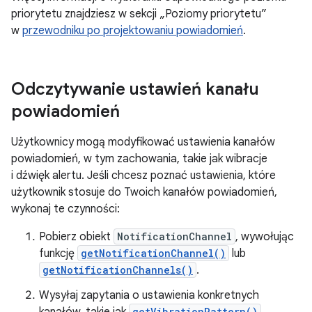
priorytetu znajdziesz w sekcji „Poziomy priorytetu”
w
przewodniku po projektowaniu powiadomień
.
Odczytywanie ustawień kanału
powiadomień
Użytkownicy mogą modyfikować ustawienia kanałów
powiadomień, w tym zachowania, takie jak wibracje
i dźwięk alertu. Jeśli chcesz poznać ustawienia, które
użytkownik stosuje do Twoich kanałów powiadomień,
wykonaj te czynności:
Pobierz obiekt
NotificationChannel
, wywołując
funkcję
getNotificationChannel()
lub
getNotificationChannels()
.
Wysyłaj zapytania o ustawienia konkretnych
getVibrationPattern()