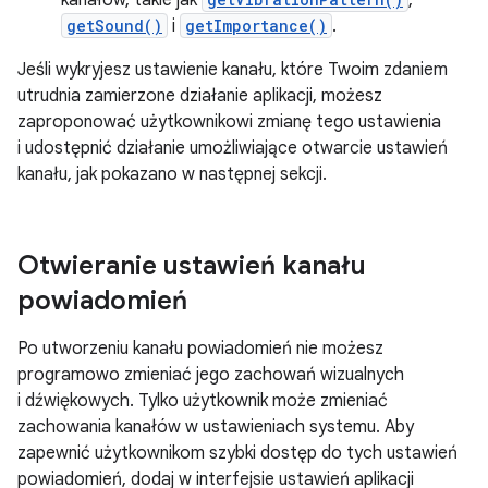
kanałów, takie jak
,
getSound()
i
getImportance()
.
Jeśli wykryjesz ustawienie kanału, które Twoim zdaniem
utrudnia zamierzone działanie aplikacji, możesz
zaproponować użytkownikowi zmianę tego ustawienia
i udostępnić działanie umożliwiające otwarcie ustawień
kanału, jak pokazano w następnej sekcji.
Otwieranie ustawień kanału
powiadomień
Po utworzeniu kanału powiadomień nie możesz
programowo zmieniać jego zachowań wizualnych
i dźwiękowych. Tylko użytkownik może zmieniać
zachowania kanałów w ustawieniach systemu. Aby
zapewnić użytkownikom szybki dostęp do tych ustawień
powiadomień, dodaj w interfejsie ustawień aplikacji