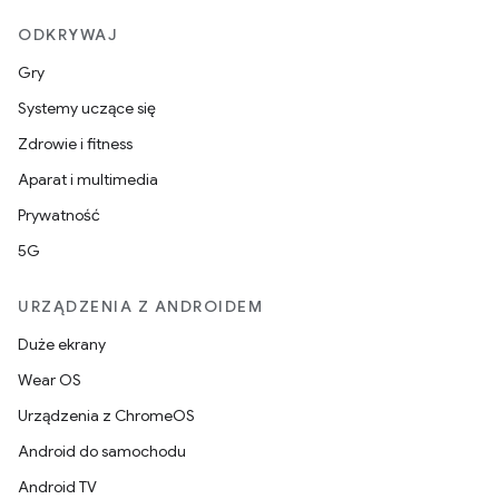
ODKRYWAJ
Gry
Systemy uczące się
Zdrowie i fitness
Aparat i multimedia
Prywatność
5G
URZĄDZENIA Z ANDROIDEM
Duże ekrany
Wear OS
Urządzenia z ChromeOS
Android do samochodu
Android TV