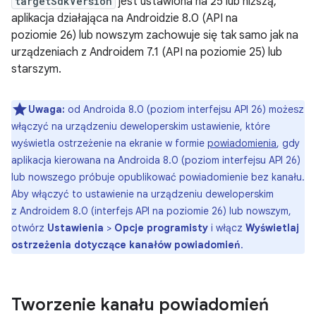
targetSdkVersion
jest ustawiona na 25 lub niższą,
aplikacja działająca na Androidzie 8.0 (API na
poziomie 26) lub nowszym zachowuje się tak samo jak na
urządzeniach z Androidem 7.1 (API na poziomie 25) lub
starszym.
Uwaga:
od Androida 8.0 (poziom interfejsu API 26) możesz
włączyć na urządzeniu deweloperskim ustawienie, które
wyświetla ostrzeżenie na ekranie w formie
powiadomienia
, gdy
aplikacja kierowana na Androida 8.0 (poziom interfejsu API 26)
lub nowszego próbuje opublikować powiadomienie bez kanału.
Aby włączyć to ustawienie na urządzeniu deweloperskim
z Androidem 8.0 (interfejs API na poziomie 26) lub nowszym,
otwórz
Ustawienia
>
Opcje programisty
i włącz
Wyświetlaj
ostrzeżenia dotyczące kanałów powiadomień
.
Tworzenie kanału powiadomień