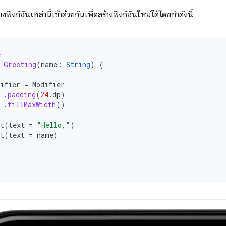
ฟังก์ชันเหล่านี้เข้าด้วยกันเพื่อสร้างฟังก์ชันใหม่ได้โดยทำดังนี้
e
Greeting
(
name
:
String
)
{
(
ifier
=
Modifier
.
padding
(
24.
dp
)
.
fillMaxWidth
()
t
(
text
=
"Hello,"
)
t
(
text
=
name
)