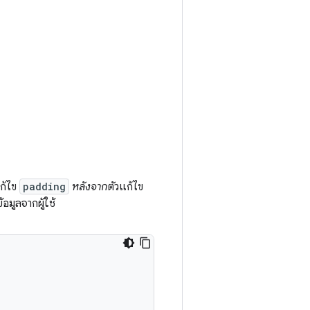
แก้ไข
padding
หลังจาก
ตัวแก้ไข
มูลจากผู้ใช้