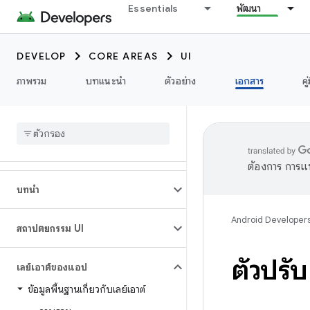
Essentials
พัฒนา
DEVELOP
CORE AREAS
UI
ภาพรวม
บทแนะนำ
ตัวอย่าง
เอกสาร
คู
ต้องการ การแ
บทนำ
Android Developer
สถาปัตยกรรม UI
ตัวปรั
เลย์เอาต์ของแอป
ข้อมูลพื้นฐานเกี่ยวกับเลย์เอาต์