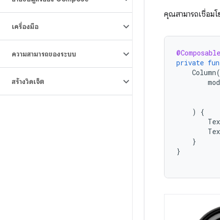
คุณสามารถเชื่อมโยง
เครื่องมือ
@Composabl
ความสามารถของระบบ
private
fun
Column
สร้างวิดเจ็ต
mod
)
{
Tex
Tex
}
}