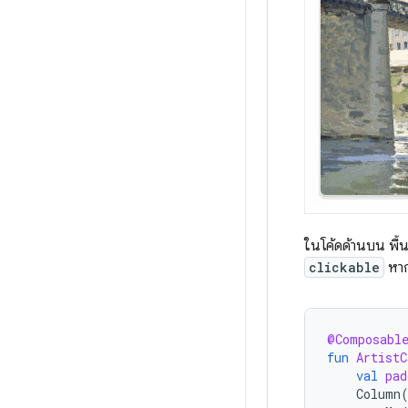
ในโค้ดด้านบน พื้น
clickable
หากล
@Composabl
fun
ArtistC
val
pad
Column