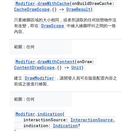
Modifier
.
drawWithCache
(onBuildDrawCache:
CacheDrawScope
.()
->
DrawResult
)
只要繪圖區域的大小相同，或者所讀取的任何狀態物件沒
DrawScope
有改變，即在
中繪入繪圖呼叫之間的一致
內容。
範圍：
任何
Modifier
.
drawWithContent
(onDraw:
ContentDrawScope
.()
->
Unit
)
DrawModifier
建立
，讓開發人員可在版面配置內容之
前或之後進行繪製。
範圍：
任何
Modifier
.
indication
(
interactionSource:
InteractionSource
,
indication:
Indication
?