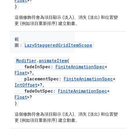
Float
>?
)
這個修飾符會為項目顯示 (淡入)、消失 (淡出) 和位置變
更 (例如項目重新排序) 建立動畫。
範
LazyStaggeredGridItemScope
圍：
Modifier
.
animateItem
(
fadeInSpec:
FiniteAnimationSpec
<
Float
>?,
placementSpec:
FiniteAnimationSpec
<
IntOffset
>?,
fadeOutSpec:
FiniteAnimationSpec
<
Float
>?
)
這個修飾符會為項目顯示 (淡入)、消失 (淡出) 和位置變
更 (例如項目重新排序) 建立動畫。