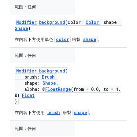
範圍：
任何
Modifier
.
background
(color:
Color
, shape:
Shape
)
color
shape
在內容下方使用單色
繪製
。
範圍：
任何
Modifier
.
background
(
brush:
Brush
,
shape:
Shape
,
alpha: @
FloatRange
(from = 0.0, to = 1.
0)
Float
)
brush
shape
在內容下方使用
繪製
。
範圍：
任何