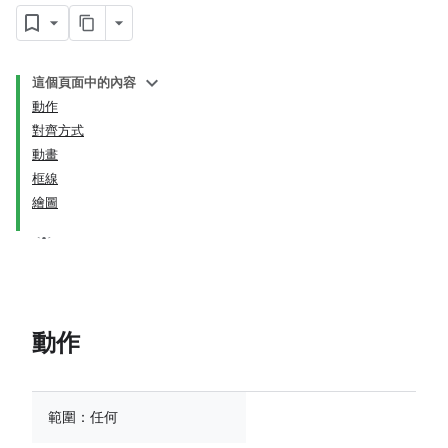
這個頁面中的內容
動作
對齊方式
動畫
框線
繪圖
動作
範圍：
任何