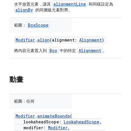
alignmentLine
水平放置元素，讓其
和同樣設定為
alignBy
的同層級元素對齊。
BoxScope
範圍：
Modifier
.
align
(alignment:
Alignment
)
Box
Alignment
將內容元素置入到
中的特定
。
動畫
範圍：
任何
Modifier
.
animateBounds
(
lookaheadScope:
LookaheadScope
,
modifier:
Modifier
,