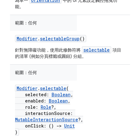
Orientation
為單一
中的 UI 元素設定觸控拖曳功
能。
範圍：
任何
Modifier
.
selectableGroup
()
selectable
針對無障礙功能，使用此修飾符將
項目
的清單 (例如分頁標籤或圓鈕) 分組。
範圍：
任何
Modifier
.
selectable
(
selected:
Boolean
,
enabled:
Boolean
,
role:
Role
?,
interactionSource:
MutableInteractionSource
?,
onClick: ()
->
Unit
)