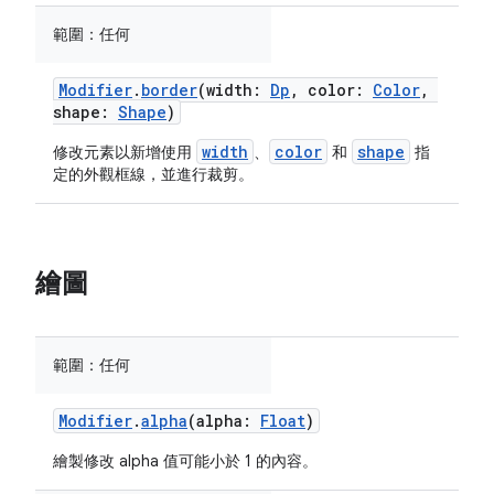
範圍：
任何
Modifier
.
border
(width:
Dp
, color:
Color
,
shape:
Shape
)
width
color
shape
修改元素以新增使用
、
和
指
定的外觀框線，並進行裁剪。
繪圖
範圍：
任何
Modifier
.
alpha
(alpha:
Float
)
繪製修改 alpha 值可能小於 1 的內容。