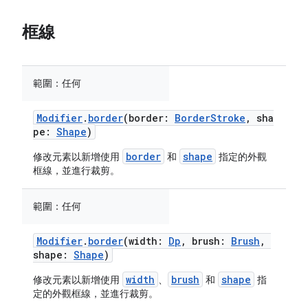
框線
範圍：
任何
Modifier
.
border
(border:
BorderStroke
, sha
pe:
Shape
)
border
shape
修改元素以新增使用
和
指定的外觀
框線，並進行裁剪。
範圍：
任何
Modifier
.
border
(width:
Dp
, brush:
Brush
,
shape:
Shape
)
width
brush
shape
修改元素以新增使用
、
和
指
定的外觀框線，並進行裁剪。