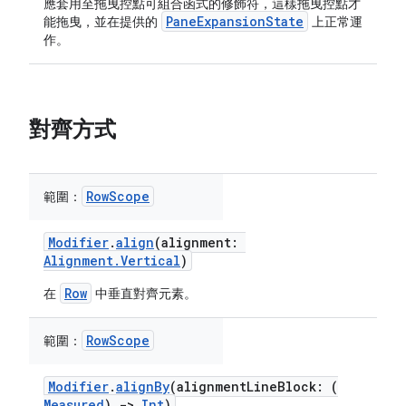
應套用至拖曳控點可組合函式的修飾符，這樣拖曳控點才
PaneExpansionState
能拖曳，並在提供的
上正常運
作。
對齊方式
RowScope
範圍：
Modifier
.
align
(alignment:
Alignment.Vertical
)
Row
在
中垂直對齊元素。
RowScope
範圍：
Modifier
.
alignBy
(alignmentLineBlock: (
Measured
)
->
Int
)