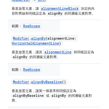
alignmentLineBlock
垂直放置元素，讓
決定的內
alignBy
容對齊線和同樣設定為
的同層級元素對齊。
RowScope
範圍：
Modifier
.
alignBy
(alignmentLine:
HorizontalAlignmentLine
)
alignmentLine
垂直放置元素，讓其
與同樣設定為
alignBy
的同層級元素對齊。
RowScope
範圍：
Modifier
.
alignByBaseline
()
垂直放置元素，讓第一個基準和同樣設定為
alignByBaseline
alignBy
或
的同層級元素對
齊。