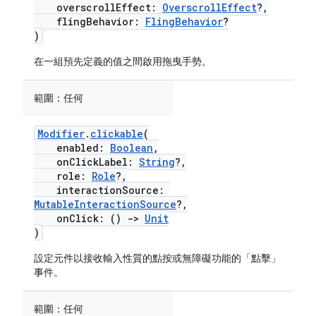
overscrollEffect:
OverscrollEffect
?,
flingBehavior:
FlingBehavior
?
)
在一組預先定義的值之間啟用拖曳手勢。
範圍：
任何
Modifier
.
clickable
(
enabled:
Boolean
,
onClickLabel:
String
?,
role:
Role
?,
interactionSource:
MutableInteractionSource
?,
onClick: ()
->
Unit
)
設定元件以接收輸入性質的點按或無障礙功能的「點擊」
事件。
範圍：
任何