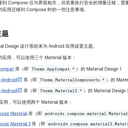
 迁移到 Compose 仅与界面相关，但若要执行安全的增量迁移
 的应用迁移到 Compose 时的一些注意事项。
主题
ial Design 设计系统来为 Android 应用设置主题。
 的应用，可以使用三个 Material 版本：
Compat
库（即
Theme.AppCompat.*
）的 Material Design 1
Android
库（即
Theme.MaterialComponents.*
）的 Materi
Android
库（即
Theme.Material3.*
）的 Material Design 
 应用，可以使用两个 Material 版本：
ose Material
库（即
androidx.compose.material.Materia
ose Material 3
库（即
androidx.compose.material3.Mater