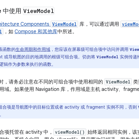
se 中使用
View
Model
hitecture Components
ViewModel
库，可以通过调用
viewMo
l
，如
Compose 和其他库
中所述。
该函数的
生命周期和作用域
，您应该在屏幕级可组合项中访问并调用
Vie
ragment 或导航图的目的地调用的根级可组合项。
切勿将
实例传递
ViewModel
逻辑作为参数来执行的函数。
se 时，请务必注意在不同的可组合项中使用相同的
ViewModel
类
。如果使用 Navigation 库，作用域是主机 activity、fragm
合项是导航图中的目标位置或者 activity 或 fragment 实例不同，否则
。
托管在 activity 中，
viewModel()
始终返回相同实例，该实例只