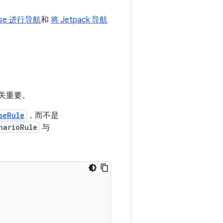
ose 进行导航
和
将 Jetpack 导航
至关重要。
seRule
，而不是
narioRule
与