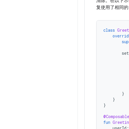
清除。在以下示例
复使用了相同
class
Greet
overrid
sup
set
}
}
}
@Composabl
fun
Greetin
userId
: