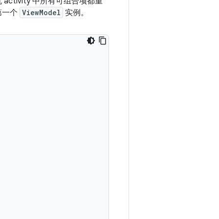
tivity 中所有可组合项都重
第一个
ViewModel
实例。