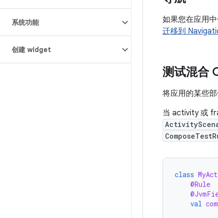
如果您在应用
系统功能
迁移到 Navigati
创建 widget
测试混合 C
将应用的某些部
当 activity 
ActivityScen
ComposeTestR
class
MyAct
@Rule
@JvmFi
val
com