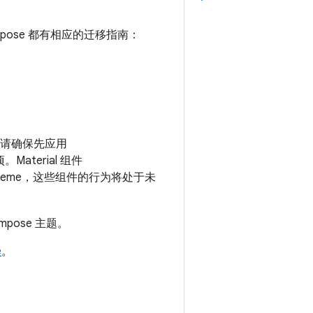
ompose 都有相应的迁移指南：
，都请确保先应用
Material 组件
lTheme，这些组件的行为将处于未
pose 主题。
e
。