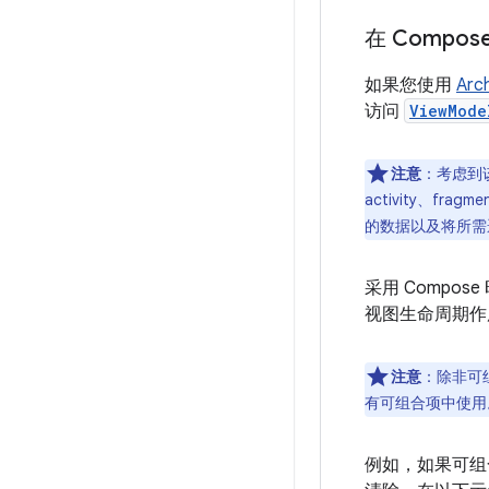
在 Compo
如果您使用
Arc
访问
ViewMode
注意
：
考虑到
activity、f
的数据以及将所需
采用 Compo
视图生命周期作用域
注意
：除非可组
有可组合项中使用
例如，如果可组合项