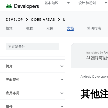
基本知识
设计和规划
DEVELOP
CORE AREAS
UI
概览
教程
示例
文档
简明指南
AI 翻译可
简介
Android Developer
界面架构
其他
应用布局
组件