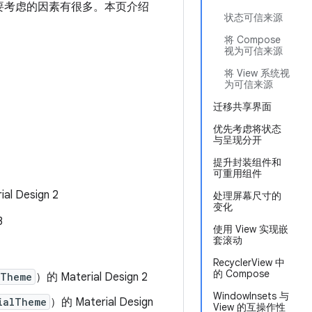
，需要考虑的因素有很多。本页介绍
状态可信来源
将 Compose
视为可信来源
将 View 系统视
为可信来源
迁移共享界面
优先考虑将状态
与呈现分开
提升封装组件和
可重用组件
al Design 2
处理屏幕尺寸的
变化
3
使用 View 实现嵌
套滚动
RecyclerView 中
的 Compose
lTheme
）的 Material Design 2
WindowInsets 与
ialTheme
）的 Material Design
View 的互操作性