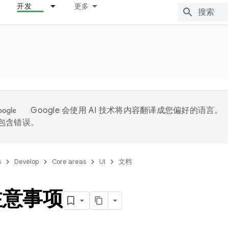
开发
更多
Google 会使用 AI 技术将内容翻译成您偏好的语言。
能包含错误。
s
Develop
Core areas
UI
文档
注意事项