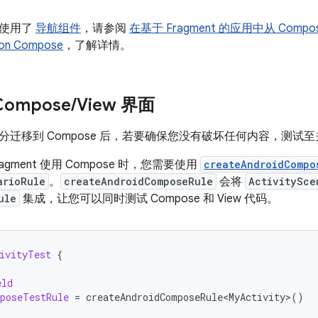
中使用了
导航组件
，请参阅
在基于 Fragment 的应用中从 Comp
on Compose
，了解详情。
ompose
/
View 界面
分迁移到 Compose 后，若要确保您没有破坏任何内容，测试
或 fragment 使用 Compose 时，您需要使用
createAndroidCompo
arioRule
。
createAndroidComposeRule
会将
ActivitySce
ule
集成，让您可以同时测试 Compose 和 View 代码。
ivityTest
{
eld
poseTestRule
=
createAndroidComposeRule<MyActivity>
()