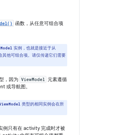
del()
函数，从任意可组合项
实例，也就是接近于从
wModel
给其他可组合项。
请仅传递它们需要
型，因为
ViewModel
元素遵循
ent 或导航图。
类型的相同实例会在所
ViewModel
有在 activity 完成时才被