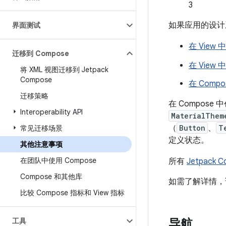
3
如果应用的设计系统
界面测试
在 View 中
迁移到 Compose
在 View 中
将 XML 视图迁移到 Jetpack
Compose
在 Compos
迁移策略
在 Compose
Interoperability API
MaterialThem
（
Button
、
T
常见迁移场景
定义状态。
其他注意事项
在团队中使用 Compose
所有
Jetpack 
Compose 和其他库
如需了解详情
比较 Compose 指标和 View 指标
工具
导航