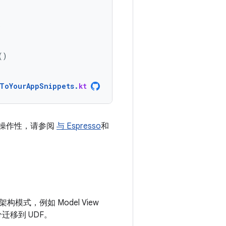
)
()
ToYourAppSnippets
.
kt
操作性，请参阅
与 Espresso
和
模式，例如 Model View
分迁移到 UDF。