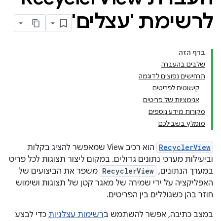
לרשימת 'עצלים'
בדף הזה
שלבים בהעברה
תרחישים נפוצים לדוגמה
קישוטים לפריטים
אנימציות של פריטים
מקורות מידע נוספים
מומלץ בשבילכם
RecyclerView
הוא רכיב View שמאפשר להציג בקלות
וביעילות מערכי נתונים גדולים. במקום ליצור תצוגות לכל פריט
במערך הנתונים,
RecyclerView
משפר את הביצועים של
האפליקציה על ידי שמירה של מאגר קטן של תצוגות ושימוש
חוזר בהן כשגוללים בין הפריטים.
במצב כתיבה, אפשר להשתמש ב
רשימות עצלניות
כדי לבצע