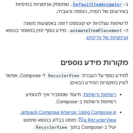
ב-
DefaultItemAnimator
, שמספק אנימציות בסיסיות
באירועים של הסרה, הוספה והעברה.
לרשימות עצלניות יש קונספט דומה באמצעות משנה
ה-
animateItemPlacement
. מידע נוסף זמין במאמר בנושא
אנימציות של פריטים
.
מקורות מידע נוספים
למידע נוסף על העברת
RecyclerView
ל-Compose, אפשר
לעיין במקורות המידע הבאים:
רשימות ורשתות
: תיעוד שמסביר איך להטמיע
רשימות ורשתות ב-Compose.
Jetpack Compose Interop: Using Compose in
a RecyclerView
: פוסט בבלוג בנושא שימוש
יעיל ב-Compose בתוך
RecyclerView
.