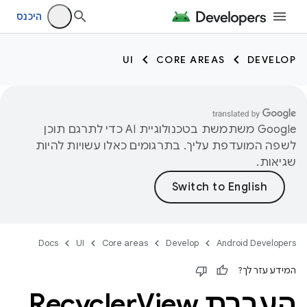
היכנס
UI
CORE AREAS
DEVELOP
‫Google משתמשת בטכנולוגיית AI כדי לתרגם תוכן
לשפה המועדפת עליך. בתרגומים כאלו עשויות להיות
שגיאות.
Docs
UI
Core areas
Develop
Android Developers
המידע עזר לך?
העברת Recycler
View