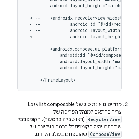
android:layout_height="match_parent"
<!--
<!--
<!--
<!--
android:layout_height="matc
android:layout_height="match_pa
מחליטים איזה סוג של Lazy list composable
צריך בהתאם למנהל הפריסה של
RecyclerView
(ראו טבלה בהמשך). הקומפוזבל
שתבחרו יהיה הקומפוזבל ברמה העליונה של
ComposeView
שהוספתם בשלב הקודם.