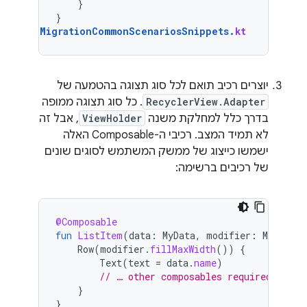
}
}
MigrationCommonScenariosSnippets
.
kt
יוצרים רכיב תואם לכל סוג תצוגה בהטמעה של
RecyclerView.Adapter
. כל סוג תצוגה ממופה
בדרך כלל למחלקת משנה
ViewHolder
, אבל זה
לא תמיד המצב. רכיבי ה-Composable האלה
ישמשו כייצוג של ממשק המשתמש לסוגים שונים
של רכיבים ברשימה:
@Composable
fun
ListItem
(
data
:
MyData
,
modifier
:
Modifier
Row
(
modifier
.
fillMaxWidth
())
{
Text
(
text
=
data
.
name
)
// … other composables required for d
}
}