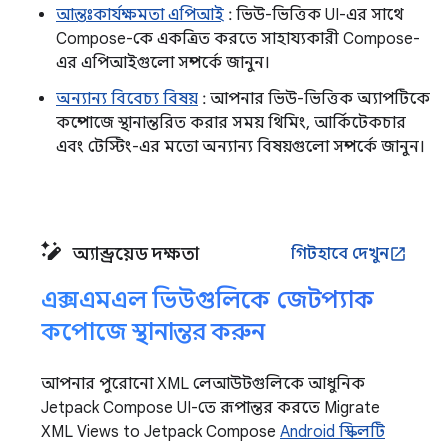
আন্তঃকার্যক্ষমতা এপিআই
: ভিউ-ভিত্তিক UI-এর সাথে
Compose-কে একত্রিত করতে সাহায্যকারী Compose-
এর এপিআইগুলো সম্পর্কে জানুন।
অন্যান্য বিবেচ্য বিষয়
: আপনার ভিউ-ভিত্তিক অ্যাপটিকে
কম্পোজে স্থানান্তরিত করার সময় থিমিং, আর্কিটেকচার
এবং টেস্টিং-এর মতো অন্যান্য বিষয়গুলো সম্পর্কে জানুন।
অ্যান্ড্রয়েড দক্ষতা
গিটহাবে দেখুন
open_in_new
এক্সএমএল ভিউগুলিকে জেটপ্যাক
কম্পোজে স্থানান্তর করুন
আপনার পুরোনো XML লেআউটগুলিকে আধুনিক
Jetpack Compose UI-তে রূপান্তর করতে Migrate
XML Views to Jetpack Compose
Android স্কিলটি