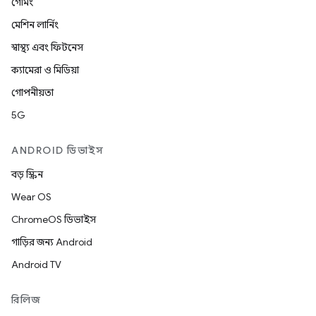
গেমিং
মেশিন লার্নিং
স্বাস্থ্য এবং ফিটনেস
ক্যামেরা ও মিডিয়া
গোপনীয়তা
5G
ANDROID ডিভাইস
বড় স্ক্রিন
Wear OS
ChromeOS ডিভাইস
গাড়ির জন্য Android
Android TV
রিলিজ