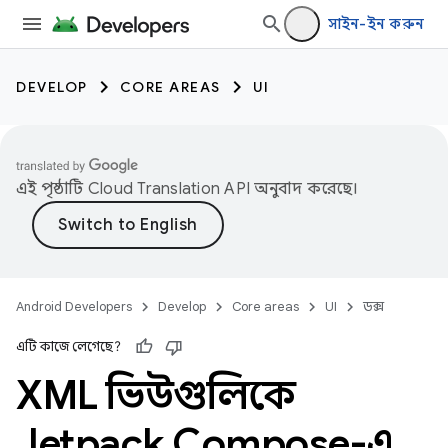
সাইন-ইন করুন
DEVELOP
CORE AREAS
UI
এই পৃষ্ঠাটি
Cloud Translation API
অনুবাদ করেছে।
Android Developers
Develop
Core areas
UI
ডক্স
এটি কাজে লেগেছে?
XML ভিউগুলিকে
Jetpack Compose-এ