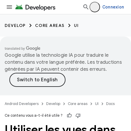
Connexion
DEVELOP
CORE AREAS
UI
Google utilise la technologie IA pour traduire le
contenu dans votre langue préférée. Les traductions
générées par IA peuvent contenir des erreurs.
Android Developers
Develop
Core areas
UI
Docs
Ce contenu vous a-t-il été utile ?
Utiliser les vues dans