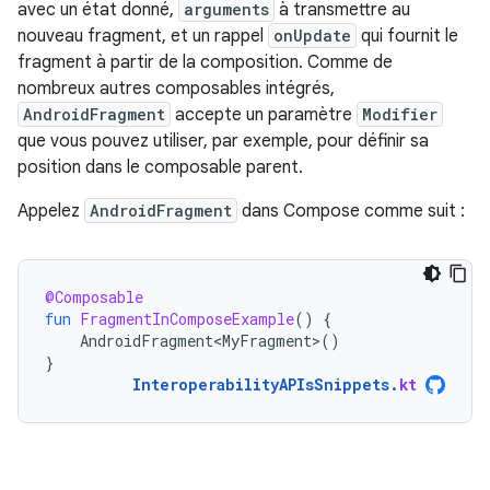
avec un état donné,
arguments
à transmettre au
nouveau fragment, et un rappel
onUpdate
qui fournit le
fragment à partir de la composition. Comme de
nombreux autres composables intégrés,
AndroidFragment
accepte un paramètre
Modifier
que vous pouvez utiliser, par exemple, pour définir sa
position dans le composable parent.
Appelez
AndroidFragment
dans Compose comme suit :
@Composable
fun
FragmentInComposeExample
()
{
AndroidFragment<MyFragment>
()
}
InteroperabilityAPIsSnippets
.
kt