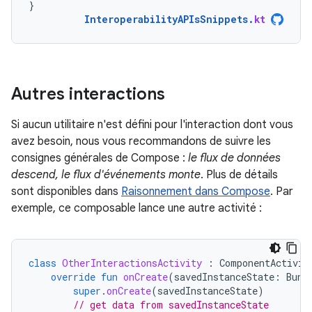
}
InteroperabilityAPIsSnippets
.
kt
Autres interactions
Si aucun utilitaire n'est défini pour l'interaction dont vous
avez besoin, nous vous recommandons de suivre les
consignes générales de Compose :
le flux de données
descend, le flux d'événements monte
. Plus de détails
sont disponibles dans
Raisonnement dans Compose
. Par
exemple, ce composable lance une autre activité :
class
OtherInteractionsActivity
:
ComponentActivit
override
fun
onCreate
(
savedInstanceState
:
Bund
super
.
onCreate
(
savedInstanceState
)
// get data from savedInstanceState