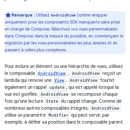
Remarque
: Utilisez
comme wrapper
AndroidView
uniquement pour les composants SDK manquants sans prise
en charge de Compose. Réécrivez vos vues personnalisées
dans Compose dans la mesure du possible, en commençant la
migration par les vues personnalisées les plus simples et en
passant à celles plus complexes.
Pour inclure un élément ou une hiérarchie de vues, utilisez
le composable
AndroidView
.
AndroidView
reçoit un
lambda qui renvoie une
View
.
AndroidView
fournit
également un rappel
update
, qui est appelé lorsque la
vue est gonflée.
AndroidView
se recompose chaque
fois qu'une lecture
State
du rappel change. Comme de
nombreux autres composables intégrés,
AndroidView
utilise un paramètre
Modifier
qui peut servir, par
exemple, à définir sa position dans le composable parent.