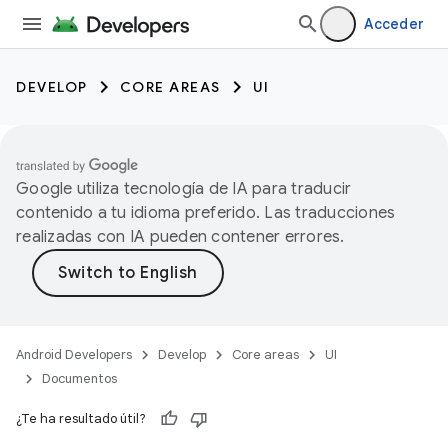
Acceder
DEVELOP
CORE AREAS
UI
Google utiliza tecnología de IA para traducir
contenido a tu idioma preferido. Las traducciones
realizadas con IA pueden contener errores.
Android Developers
Develop
Core areas
UI
Documentos
¿Te ha resultado útil?