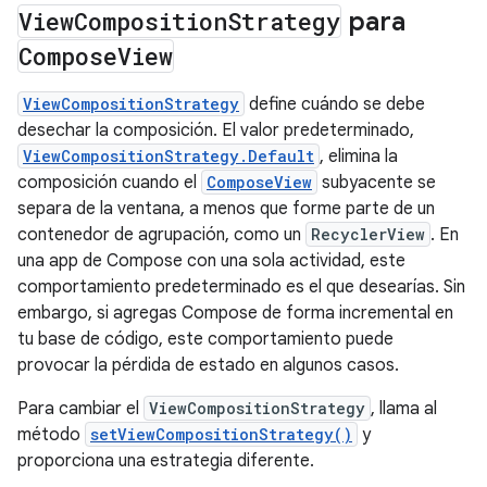
View
Composition
Strategy
para
Compose
View
ViewCompositionStrategy
define cuándo se debe
desechar la composición. El valor predeterminado,
ViewCompositionStrategy.Default
, elimina la
composición cuando el
ComposeView
subyacente se
separa de la ventana, a menos que forme parte de un
contenedor de agrupación, como un
RecyclerView
. En
una app de Compose con una sola actividad, este
comportamiento predeterminado es el que desearías. Sin
embargo, si agregas Compose de forma incremental en
tu base de código, este comportamiento puede
provocar la pérdida de estado en algunos casos.
Para cambiar el
ViewCompositionStrategy
, llama al
método
setViewCompositionStrategy()
y
proporciona una estrategia diferente.