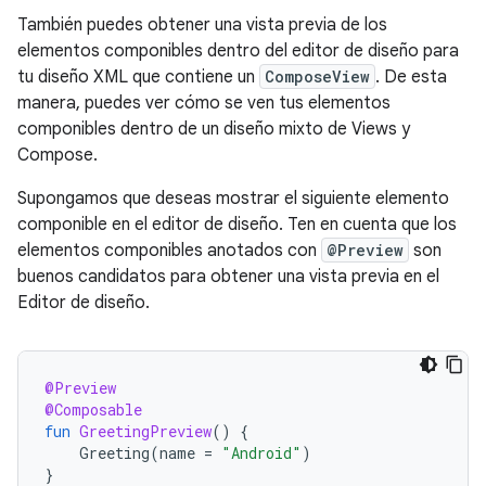
También puedes obtener una vista previa de los
elementos componibles dentro del editor de diseño para
tu diseño XML que contiene un
ComposeView
. De esta
manera, puedes ver cómo se ven tus elementos
componibles dentro de un diseño mixto de Views y
Compose.
Supongamos que deseas mostrar el siguiente elemento
componible en el editor de diseño. Ten en cuenta que los
elementos componibles anotados con
@Preview
son
buenos candidatos para obtener una vista previa en el
Editor de diseño.
@Preview
@Composable
fun
GreetingPreview
()
{
Greeting
(
name
=
"Android"
)
}