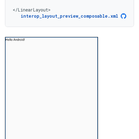
</LinearLayout>
interop_layout_preview_composable.xml