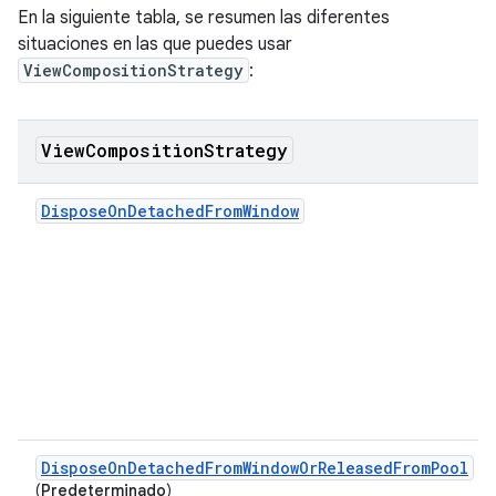
En la siguiente tabla, se resumen las diferentes
situaciones en las que puedes usar
ViewCompositionStrategy
:
View
Composition
Strategy
DisposeOnDetachedFromWindow
DisposeOnDetachedFromWindowOrReleasedFromPool
(
Predeterminado
)