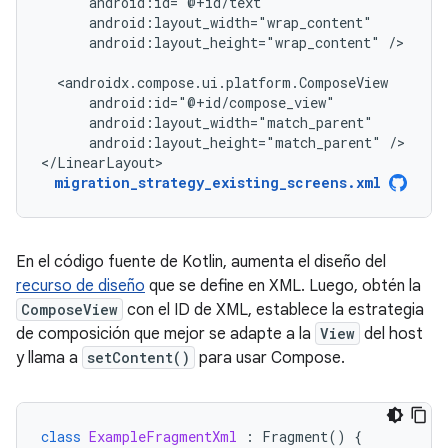
android:layout_height="wrap_content"
/>

android:layout_height="match_parent"
/>

</LinearLayout>
migration_strategy_existing_screens.xml
En el código fuente de Kotlin, aumenta el diseño del
recurso de diseño
que se define en XML. Luego, obtén la
ComposeView
con el ID de XML, establece la estrategia
de composición que mejor se adapte a la
View
del host
y llama a
setContent()
para usar Compose.
class
ExampleFragmentXml
:
Fragment
()
{