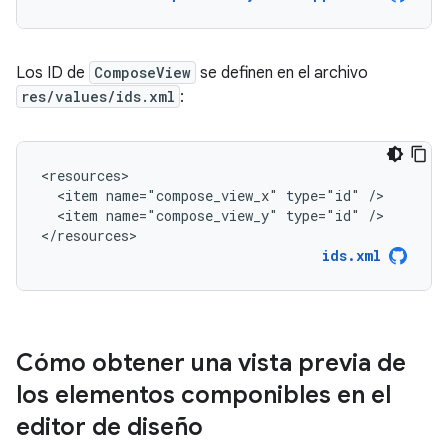
Los ID de
ComposeView
se definen en el archivo
res/values/ids.xml
:
<item
name="compose_view_x"
type="id"
<item
name="compose_view_y"
type="id"
/>

</resources>
ids.xml
Cómo obtener una vista previa de
los elementos componibles en el
editor de diseño