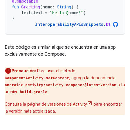
@Composable
fun
Greeting
(
name
:
String
)
{
Text
(
text
=
"Hello 
$
name
!"
)
}
InteroperabilityAPIsSnippets
.
kt
Este código es similar al que se encuentra en una app
exclusivamente de Compose.
Precaución:
Para usar el método
, agrega la dependencia
ComponentActivity.setContent
a tu
androidx.activity:activity-compose:$latestVersion
archivo
.
build.gradle
Consulta la
página de versiones de Activity
para encontrar
la versión más actualizada.