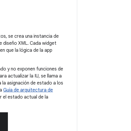
os, se crea una instancia de
o de diseño XML. Cada widget
n que la lógica de la app
ado y no exponen funciones de
 actualizar la IU, se llama a
 la asignación de estado a los
la
Guía de arquitectura de
 el estado actual de la