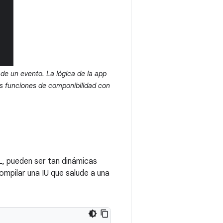
 de un evento. La lógica de la app
as funciones de componibilidad con
L, pueden ser tan dinámicas
mpilar una IU que salude a una