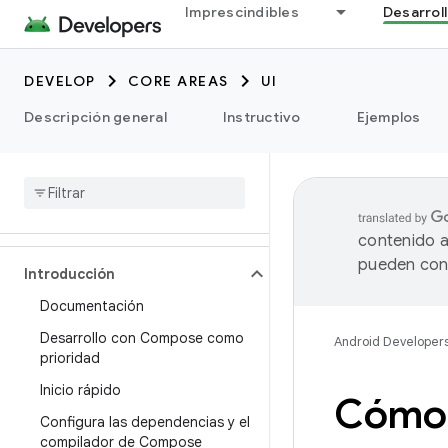
Imprescindibles
Desarrol
DEVELOP
CORE AREAS
UI
Descripción general
Instructivo
Ejemplos
contenido a
pueden cont
Introducción
Documentación
Desarrollo con Compose como
Android Developer
prioridad
Inicio rápido
Cómo 
Configura las dependencias y el
compilador de Compose