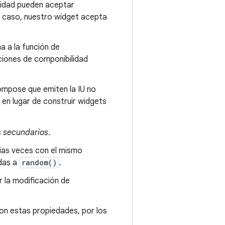
lidad pueden aceptar
te caso, nuestro widget acepta
ma a la función de
nciones de componibilidad
ompose que emiten la IU no
 en lugar de construir widgets
s secundarios
.
ias veces con el mismo
adas a
random()
.
r la modificación de
con estas propiedades, por los