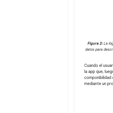
Figura 2:
La lóg
datos para descr
Cuando el usuar
la app que, lue
componibilidad 
mediante un pr