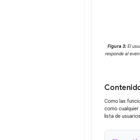
Figura 3:
El usu
responde al event
Contenid
Como las funcio
como cualquier 
lista de usuarios