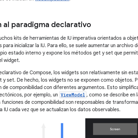
n al paradigma declarativo
uchos kits de herramientas de IU imperativa orientados a objet
 para inicializar la IU. Para ello, se suele aumentar un archiv
pio estado interno y expone los métodos get y set que permite
el widget.
eclarativo de Compose, los widgets son relativamente sin est
 y set. De hecho, los widgets no se exponen como objetos. Para
n de componibilidad con diferentes argumentos. Esto simplifica
ectónicos, por ejemplo, un
ViewModel
, como se describe en 
as funciones de componibilidad son responsables de transformar
na IU cada vez que se actualizan los datos observables.