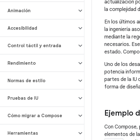
actualización po
la complejidad 
Animación
En los últimos 
Accesibilidad
la ingeniería as
mediante la reg
necesarios. Ese
Control táctil y entrada
estado. Compos
Rendimiento
Uno de los desa
potencia inform
partes de la IU
Normas de estilo
forma de diseña
Pruebas de IU
Ejemplo d
Cómo migrar a Compose
Con Compose, p
Herramientas
elementos de la