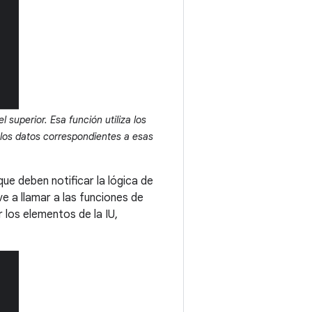
 superior. Esa función utiliza los
 los datos correspondientes a esas
 que deben notificar la lógica de
e a llamar a las funciones de
 los elementos de la IU,