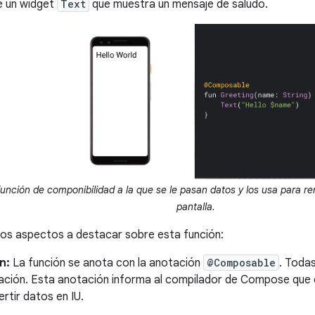
e un widget
Text
que muestra un mensaje de saludo.
nción de componibilidad a la que se le pasan datos y los usa para ren
pantalla.
os aspectos a destacar sobre esta función:
n:
La función se anota con la anotación
@Composable
. Toda
ación. Esta anotación informa al compilador de Compose que 
rtir datos en IU.