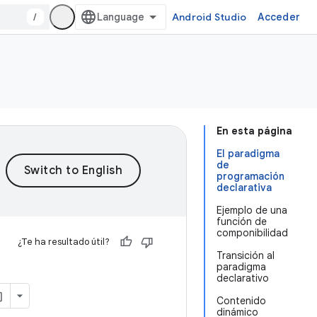
/
Android Studio
Acceder
En esta página
El paradigma
de
programación
declarativa
Ejemplo de una
función de
componibilidad
¿Te ha resultado útil?
Transición al
paradigma
declarativo
Contenido
dinámico