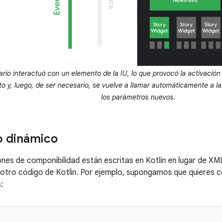
ario interactuó con un elemento de la IU, lo que provocó la activación
o y, luego, de ser necesario, se vuelve a llamar automáticamente a l
los parámetros nuevos.
o dinámico
nes de componibilidad están escritas en Kotlin en lugar de XM
otro código de Kotlin. Por ejemplo, supongamos que quieres co
: