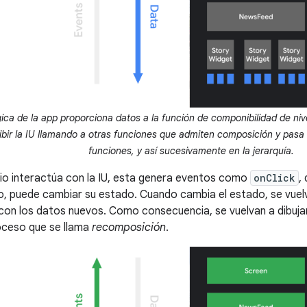
ica de la app proporciona datos a la función de componibilidad de nivel
ibir la IU llamando a otras funciones que admiten composición y pasa
funciones, y así sucesivamente en la jerarquía.
io interactúa con la IU, esta genera eventos como
onClick
,
go, puede cambiar su estado. Cuando cambia el estado, se vuelv
con los datos nuevos. Como consecuencia, se vuelvan a dibujar
oceso que se llama
recomposición
.