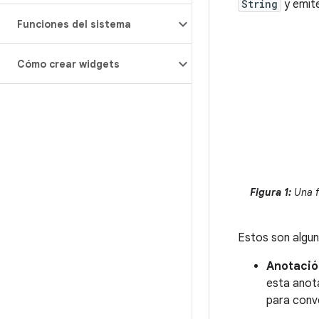
String
y emit
Funciones del sistema
Cómo crear widgets
Figura 1:
Una fu
Estos son algun
Anotació
esta anot
para conve