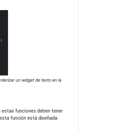
derizar un widget de texto en la
s estas funciones deben tener
esta función está diseñada