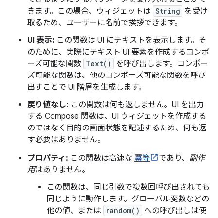
きます。この場合、ウィジェットは
String
を受け
取るため、ユーザーに名前で挨拶できます。
UI 表示:
この関数は UI にテキストを表示します。そ
のために、実際にテキスト UI 要素を作成するコンポ
ーズ可能な関数
Text()
を呼び出します。コンポー
ズ可能な関数は、他のコンポーズ可能な関数を呼び
出すことで UI 階層を生成します。
戻り値なし:
この関数は何も返しません。UI を出力
する Compose 関数は、UI ウィジェットを作成する
のではなく目的の画面状態を記述するため、何も返
す必要はありません。
プロパティ:
この関数は高速な
冪等
であり、
副作
用
はありません。
この関数は、同じ引数で複数回呼び出されても
同じように動作します。グローバル変数などの
他の値、または
random()
への呼び出しは使