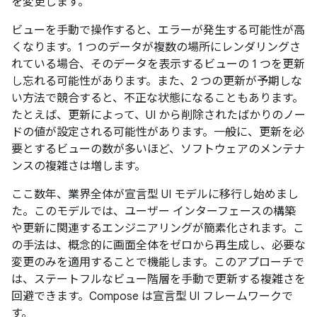
を変更します。
ビューを手動で操作すると、エラーが発生する可能性が高
くなります。1 つのデータが複数の場所にレンダリングさ
れている場合、そのデータを表示するビューの 1 つを更新
し忘れる可能性があります。また、2 つの更新が予期しな
い方法で競合すると、不正な状態になることもあります。
たとえば、更新によって、UI から削除されたばかりのノー
ドの値が設定される可能性があります。一般に、更新を必
要とするビューの数が多いほど、ソフトウェアのメンテナ
ンスの複雑さは増します。
ここ数年、業界全体が宣言型 UI モデルに移行し始めまし
た。このモデルでは、ユーザー インターフェースの構築
や更新に関連するエンジニアリングが簡素化されます。こ
の手法は、概念的に画面全体をゼロから再生成し、必要な
変更のみを適用することで機能します。このアプローチで
は、ステートフルなビュー階層を手動で更新する複雑さを
回避できます。Compose は宣言型 UI フレームワークで
す。