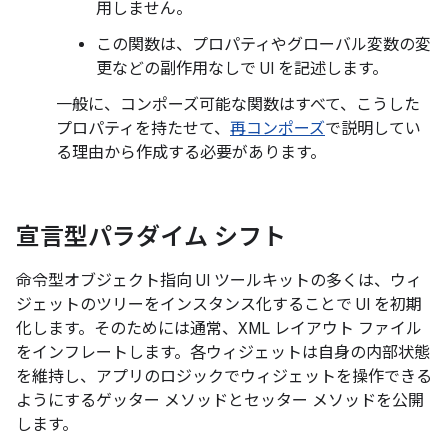
用しません。
この関数は、プロパティやグローバル変数の変
更などの副作用なしで UI を記述します。
一般に、コンポーズ可能な関数はすべて、こうした
プロパティを持たせて、
再コンポーズ
で説明してい
る理由から作成する必要があります。
宣言型パラダイム シフト
命令型オブジェクト指向 UI ツールキットの多くは、ウィ
ジェットのツリーをインスタンス化することで UI を初期
化します。そのためには通常、XML レイアウト ファイル
をインフレートします。各ウィジェットは自身の内部状態
を維持し、アプリのロジックでウィジェットを操作できる
ようにするゲッター メソッドとセッター メソッドを公開
します。