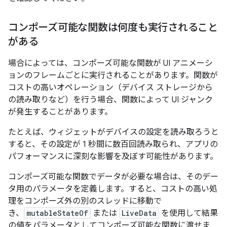
コンポーズ可能な関数は何度も実行されること
がある
場合によっては、コンポーズ可能な関数が UI アニメーシ
ョンのフレームごとに実行されることがあります。関数が
コストの高いオペレーション（デバイス ストレージから
の読み取りなど）を行う場合、関数によって UI ジャンク
が発生することがあります。
たとえば、ウィジェットがデバイスの設定を読み取ろうと
すると、その設定が 1 秒間に数百回読み取られ、アプリの
パフォーマンスに深刻な影響を及ぼす可能性があります。
コンポーズ可能な関数でデータが必要な場合は、そのデー
タ用のパラメータを定義します。すると、コストの高い処
理をコンポーズ外の別のスレッドに移動で
き、
mutableStateOf
または
LiveData
を使用して結果
の値をパラメータとしてコンポーズ可能な関数に渡せま