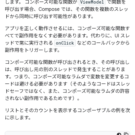
します。 コンポーズ可能な関数が
ViewModel
で関数を
呼び出す場合、Compose では、その関数を複数のスレッ
ドから同時に呼び出す可能性があります。
アプリを正しく動作させるには、コンポーズ可能な関数す
べてで副作用をなくす必要があります。代わりに、UI スレ
ッドで常に実行される
onClick
などのコールバックから
副作用をトリガーします。
コンポーズ可能な関数が呼び出されるとき、その呼び出し
は、呼び出し元の別のスレッドで発生することがありま
す。つまり、コンポーズ可能なラムダで変数を変更するコ
ードは避ける必要があります（そのようなコードはスレッ
ドセーフではなく、また、コンポーズ可能なラムダの許容
されない副作用であるためです）。
リストとそのカウントを表示するコンポーザブルの例を次
に示します。