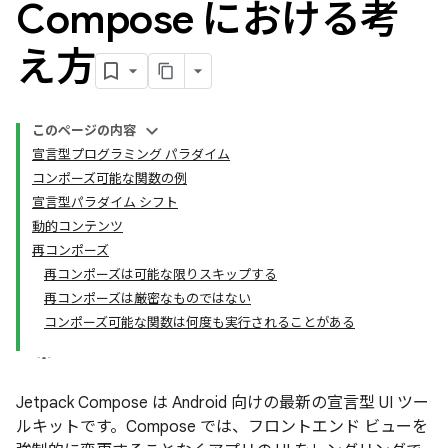
Compose における考
え方
このページの内容
宣言型プログラミング パラダイム
コンポーズ可能な関数の例
宣言型パラダイム シフト
動的コンテンツ
再コンポーズ
再コンポーズは可能な限りスキップする
再コンポーズは厳密なものではない
コンポーズ可能な関数は何度も実行されることがある
Jetpack Compose は Android 向けの最新の宣言型 UI ツー
ルキットです。Compose では、フロントエンド ビューを