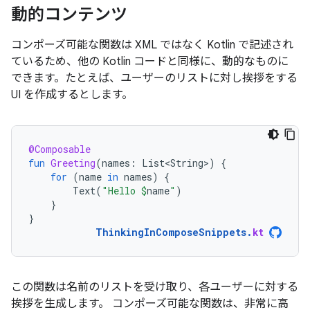
動的コンテンツ
コンポーズ可能な関数は XML ではなく Kotlin で記述され
ているため、他の Kotlin コードと同様に、動的なものに
できます。たとえば、ユーザーのリストに対し挨拶をする
UI を作成するとします。
@Composable
fun
Greeting
(
names
:
List<String>
)
{
for
(
name
in
names
)
{
Text
(
"Hello 
$
name
"
)
}
}
ThinkingInComposeSnippets
.
kt
この関数は名前のリストを受け取り、各ユーザーに対する
挨拶を生成します。 コンポーズ可能な関数は、非常に高