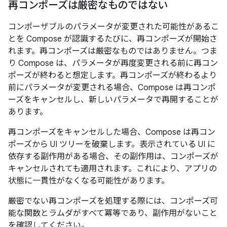
再コンポーズは厳密なものではない
コンポーザブルのパラメータが変更された可能性があるこ
とを Compose が認識するたびに、再コンポーズが開始さ
れます。再コンポーズは厳密なものではありません
。つま
り Compose は、パラメータが再度変更される前に再コン
ポーズが終わると想定します。再コンポーズが終わるより
前にパラメータが変更される
場合、Compose は再コンポ
ーズをキャンセルし、新しいパラメータで再開することが
あります。
再コンポーズをキャンセルした場合、Compose は再コン
ポーズから UI ツリーを破棄します。表示されている UI に
依存する副作用がある場合、その副作用は、コンポーズが
キャンセルされても適用されます。これにより、アプリの
状態に一貫性がなくなる可能性があります。
厳密でない再コンポーズを処理する際には、コンポーズ可
能な関数とラムダがすべて冪等であり、副作用がないこと
を確認してください。