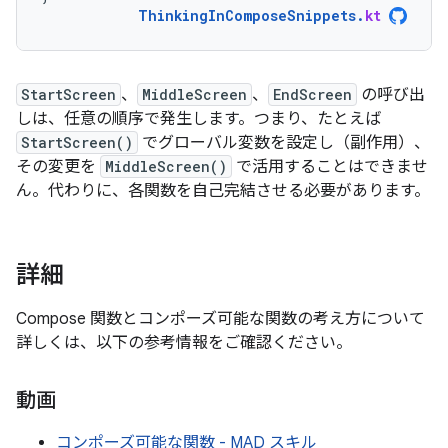
ThinkingInComposeSnippets
.
kt
StartScreen
、
MiddleScreen
、
EndScreen
の呼び出
しは、任意の順序で発生します。つまり、たとえば
StartScreen()
でグローバル変数を設定し（副作用）、
その変更を
MiddleScreen()
で活用することはできませ
ん。代わりに、各関数を自己完結させる必要があります。
詳細
Compose 関数とコンポーズ可能な関数の考え方について
詳しくは、以下の参考情報をご確認ください。
動画
コンポーズ可能な関数 - MAD スキル