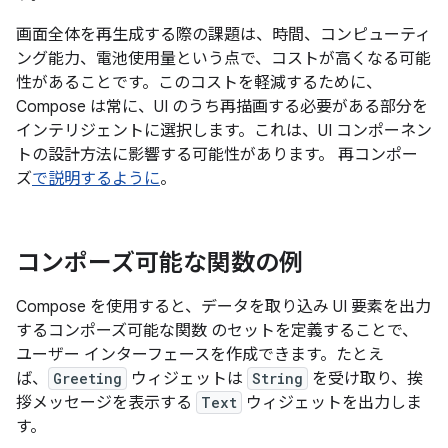
画面全体を再生成する際の課題は、時間、コンピューティ
ング能力、電池使用量という点で、コストが高くなる可能
性があることです。このコストを軽減するために、
Compose は常に、UI のうち再描画する必要がある部分を
インテリジェントに選択します。これは、UI コンポーネン
トの設計方法に影響する可能性があります。 再コンポー
ズ
で説明するように
。
コンポーズ可能な関数の例
Compose を使用すると、データを取り込み UI 要素を出力
するコンポーズ可能な関数
のセットを定義することで、
ユーザー インターフェースを作成できます。たとえ
ば、
Greeting
ウィジェットは
String
を受け取り、挨
拶メッセージを表示する
Text
ウィジェットを出力しま
す。