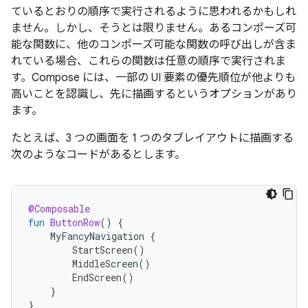
ているとおりの順序で実行されるように思われるかもしれ
ません。しかし、そうとは限りません。あるコンポーズ可
能な関数に、他のコンポーズ可能な関数の呼び出しが含ま
れている場合、これらの関数は任意の順序で実行されま
す。Compose には、一部の UI 要素の優先順位が他よりも
高いことを認識し、先に描画するというオプションがあり
ます。
たとえば、3 つの画面を 1 つのタブレイアウトに描画する
次のようなコードがあるとします。
@Composable
fun
ButtonRow
()
{
MyFancyNavigation
{
StartScreen
()
MiddleScreen
()
EndScreen
()
}
}