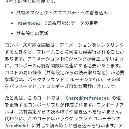
すべて危険な副作用です。
共有オブジェクトのプロパティへの書き込み
ViewModel
で監視可能なデータの更新
共有設定の更新
コンポーズ可能な関数は、アニメーションをレンダリング
するときなど、フレームごとに何度も再実行されることが
あります。アニメーション中にジャンクが発生しないよう
に、コンポーズ可能な関数は高速にする必要があります。
コストの高い操作（共有設定からの読み取りなど）が必要
な場合は、バックグラウンド コルーチンで行い、その値
をパラメータとしてコンポーズ可能な関数に渡します。
たとえば、このコードでは、
SharedPreferences
の値
を更新するコンポーザブルが作成されます。コンポーザブ
ルは、共有設定からの読み取りや書き込みを行いません。
代わりに、このコードはバックグラウンド コルーチンの
ViewModel
に対して読み取りと書き込みを行います。ア