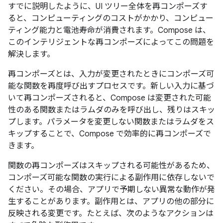
すでに説明したように、UI ツリー全体を再コンポーズす
ると、コンピューティングのコストがかかり、コンピュー
ティング能力と電池寿命が消費されます。Compose は、
このインテリジェントな再コンポーズ
によってこの問題を
解決します。
再コンポーズとは、入力が変更されたときにコンポーズ可
能な関数を再度呼び出すプロセスです。新しい入力に基づ
いて再コンポーズされると、Compose は変更された可能
性のある関数またはラムダのみを呼び出し、残りはスキッ
プします。パラメータを変更しない関数またはラムダをス
キップすることで、Compose で効率的に再コンポーズで
きます。
関数の再コンポーズはスキップされる可能性があるため、
コンポーズ可能な関数の実行による副作用に依存しないで
ください。その場合、アプリで予期しない異常な動作が発
生することがあります。副作用とは、アプリの他の部分に
反映される変更です。たとえば、次のようなアクションは