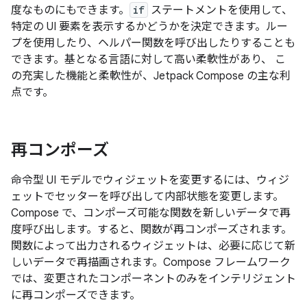
度なものにもできます。
if
ステートメントを使用して、
特定の UI 要素を表示するかどうかを決定できます。ルー
プを使用したり、ヘルパー関数を呼び出したりすることも
できます。基となる言語に対して高い柔軟性があり、 こ
の充実した機能と柔軟性が、Jetpack Compose の主な利
点です。
再コンポーズ
命令型 UI モデルでウィジェットを変更するには、ウィジ
ェットでセッターを呼び出して内部状態を変更します。
Compose で、コンポーズ可能な関数を新しいデータで再
度呼び出します。すると、関数が再コンポーズ
されます。
関数によって出力されるウィジェットは、必要に応じて新
しいデータで再描画されます。Compose フレームワーク
では、変更されたコンポーネントのみをインテリジェント
に再コンポーズできます。