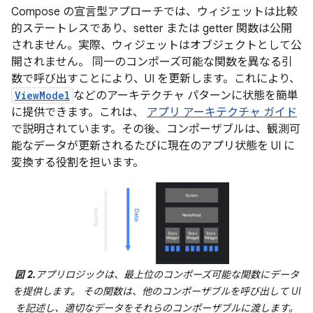
Compose の宣言型アプローチでは、ウィジェットは比較
的ステートレスであり、setter または getter 関数は公開
されません。実際、ウィジェットはオブジェクトとして公
開されません。 同一のコンポーズ可能な関数を異なる引
数で呼び出すことにより、UI を更新します。これにより、
ViewModel
などのアーキテクチャ パターンに状態を簡単
に提供できます。これは、
アプリ アーキテクチャ ガイド
で説明されています。その後、コンポーザブルは、観測可
能なデータが更新されるたびに現在のアプリ状態を UI に
変換する役割を担います。
図 2.
アプリロジックは、最上位のコンポーズ可能な関数にデータ
を提供します。 その関数は、他のコンポーザブルを呼び出して UI
を記述し、適切なデータをそれらのコンポーザブルに渡します。