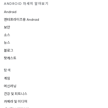
ANDROID 자세히 알아보기
Android
엔터프라이즈용 Android
보안
소스
뉴스
블로그
팟캐스트
탐색
게임
머신러닝
건강 및 피트니스
카메라 및 미디어