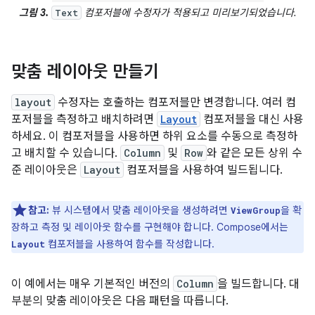
그림 3.
컴포저블에 수정자가 적용되고 미리보기되었습니다.
Text
맞춤 레이아웃 만들기
layout
수정자는 호출하는 컴포저블만 변경합니다. 여러 컴
포저블을 측정하고 배치하려면
Layout
컴포저블을 대신 사용
하세요. 이 컴포저블을 사용하면 하위 요소를 수동으로 측정하
고 배치할 수 있습니다.
Column
및
Row
와 같은 모든 상위 수
준 레이아웃은
Layout
컴포저블을 사용하여 빌드됩니다.
참고:
뷰 시스템에서 맞춤 레이아웃을 생성하려면
을 확
ViewGroup
장하고 측정 및 레이아웃 함수를 구현해야 합니다. Compose에서는
컴포저블을 사용하여 함수를 작성합니다.
Layout
이 예에서는 매우 기본적인 버전의
Column
을 빌드합니다. 대
부분의 맞춤 레이아웃은 다음 패턴을 따릅니다.