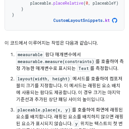
placeable
.
placeRelative
(
0
,
placeableY
)
}
}
CustomLayoutSnippets
.
kt
이 코드에서 이루어지는 작업은 다음과 같습니다.
measurable
람다 매개변수에서
measurable.measure(constraints)
를 호출하여 측
정 가능한 매개변수로 표시되는
Text
를 측정합니다.
layout(width, height)
메서드를 호출하여 컴포저
블의 크기를 지정합니다. 이 메서드는 래핑된 요소 배치
에 사용되는 람다도 제공합니다. 이 경우 크기는 마지막
기준선과 추가된 상단 패딩 사이의 높이입니다.
placeable.place(x, y)
를 호출하여 화면에 래핑된
요소를 배치합니다. 래핑된 요소를 배치하지 않으면 래핑
된 요소가 표시되지 않습니다.
y
위치는 텍스트의 첫 번