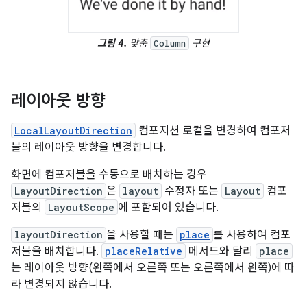
그림 4.
맞춤
구현
Column
레이아웃 방향
LocalLayoutDirection
컴포지션 로컬을 변경하여 컴포저
블의 레이아웃 방향을 변경합니다.
화면에 컴포저블을 수동으로 배치하는 경우
LayoutDirection
은
layout
수정자 또는
Layout
컴포
저블의
LayoutScope
에 포함되어 있습니다.
layoutDirection
을 사용할 때는
place
를 사용하여 컴포
저블을 배치합니다.
placeRelative
메서드와 달리
place
는 레이아웃 방향(왼쪽에서 오른쪽 또는 오른쪽에서 왼쪽)에 따
라 변경되지 않습니다.