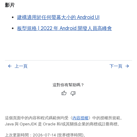
影片
建構適用於任何螢幕大小的 Android UI
板型規格 | 2022 年 Android 開發人員高峰會
上一頁
下一頁
arrow_back
arrow_forward
這對你有幫助嗎？
這個頁面中的內容和程式碼範例均受《
內容授權
》中的授權所規範。
Java 與 OpenJDK 是 Oracle 和/或其關係企業的商標或註冊商標。
上次更新時間：2026-07-14 (世界標準時間)。