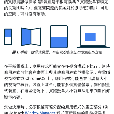
的實際資訊做決策 (該裝置是平板電腦嗎？實體螢幕有特定
的長寬比嗎？)，但這些問題的答案對於協助您判斷 UI 可用
的空間，可能沒有幫助。
圖 1.
手機、摺疊式裝置、平板電腦和筆記型電腦板型規格
在平板電腦上，應用程式可能會在多視窗模式下執行，這時
應用程式可能會在畫面上與其他應用程式並排顯示；在電腦
視窗模式或 ChromeOS 上，應用程式可能會在可調整大小
的視窗中執行。裝置上甚至可能有多個實體螢幕，例如摺疊
式裝置。在這些情況下，實體螢幕大小就無法用來判斷如何
顯示內容。
您做決定時，必須根據實際分配給應用程式的畫面部分 (例
如 Jetpack
WindowManager
程式庫所提供的目前視窗指