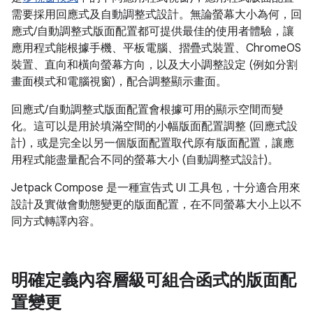
需要採用回應式及自動調整式設計。無論螢幕大小為何，回
應式/自動調整式版面配置都可提供最佳的使用者體驗，讓
應用程式能根據手機、平板電腦、摺疊式裝置、ChromeOS
裝置、直向和橫向螢幕方向，以及大小調整設定 (例如分割
畫面模式和電腦視窗)，配合調整顯示畫面。
回應式/自動調整式版面配置會根據可用的顯示空間而變
化。這可以是用於填滿空間的小幅版面配置調整 (回應式設
計)，或是完全以另一個版面配置取代原有版面配置，讓應
用程式能盡量配合不同的螢幕大小 (自動調整式設計)。
Jetpack Compose 是一種宣告式 UI 工具包，十分適合用來
設計及實做會動態變更的版面配置，在不同螢幕大小上以不
同方式轉譯內容。
明確定義內容層級可組合函式的版面配
置變更