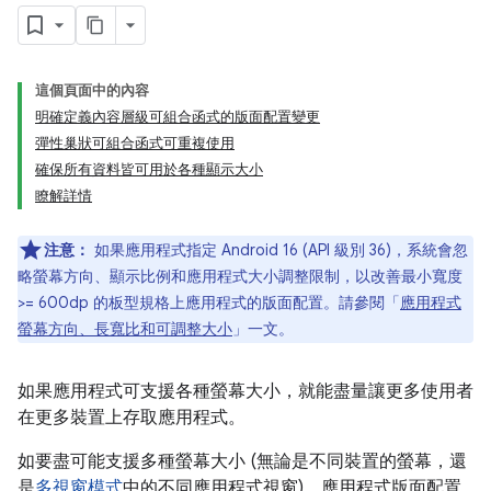
這個頁面中的內容
明確定義內容層級可組合函式的版面配置變更
彈性巢狀可組合函式可重複使用
確保所有資料皆可用於各種顯示大小
瞭解詳情
注意：
如果應用程式指定 Android 16 (API 級別 36)，系統會忽
略螢幕方向、顯示比例和應用程式大小調整限制，以改善最小寬度
>= 600dp 的板型規格上應用程式的版面配置。請參閱「
應用程式
螢幕方向、長寬比和可調整大小
」一文。
如果應用程式可支援各種螢幕大小，就能盡量讓更多使用者
在更多裝置上存取應用程式。
如要盡可能支援多種螢幕大小 (無論是不同裝置的螢幕，還
是
多視窗模式
中的不同應用程式視窗)，應用程式版面配置