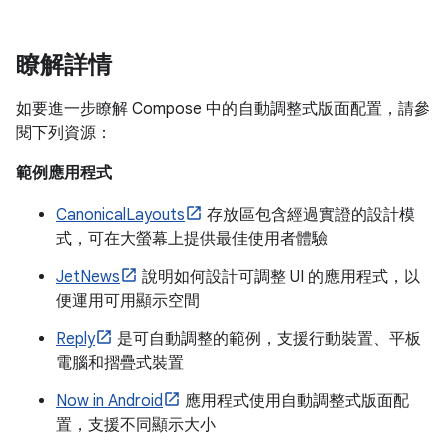
瞭解詳情
如要進一步瞭解 Compose 中的自動調整式版面配置，請參
閱下列資源：
範例應用程式
CanonicalLayouts
存放區包含經過實證的設計模
式，可在大螢幕上提供最佳使用者體驗
JetNews
說明如何設計可調整 UI 的應用程式，以
便運用可用顯示空間
Reply
是可自動調整的範例，支援行動裝置、平板
電腦和摺疊式裝置
Now in Android
應用程式使用自動調整式版面配
置，支援不同顯示大小