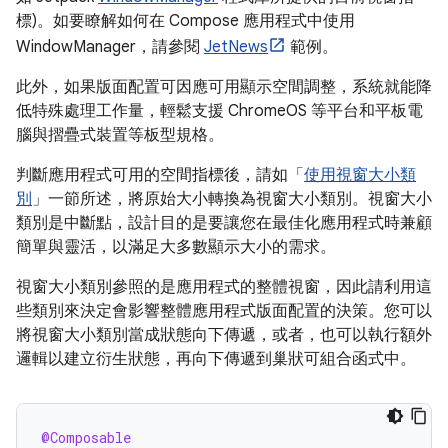
標)。如要瞭解如何在 Compose 應用程式中使用
WindowManager，請參閱
JetNews
範例。
此外，如果版面配置可因應可用顯示空間調整，系統就能降
低特殊處理工作量，輕鬆支援 ChromeOS 等平台和平板電
腦與摺疊式裝置等板型規格。
判斷應用程式可用的空間指標後，請如「
使用視窗大小類
別
」一節所述，將原始大小轉換為視窗大小類別。視窗大小
類別是中斷點，設計目的是要讓您在最佳化應用程式時兼顧
簡單與靈活，以滿足大多數顯示大小的需求。
視窗大小類別參照的是應用程式的整體視窗，因此請利用這
些類別來決定會影響整體應用程式版面配置的決策。您可以
將視窗大小類別當成狀態向下傳遞，或者，也可以執行額外
邏輯以建立衍生狀態，再向下傳遞到巢狀可組合函式中。
@Composable