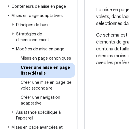
Conteneurs de mise en page
La mise en page
Mises en page adaptatives
volets, dans laq
sélectionnés dan
Principes de base
Stratégies de
Ce schéma est pa
dimensionnement
éléments de gra
contenu détaill
Modèles de mise en page
chemins moins cr
Mises en page canoniques
avec les préfér
Créer une mise en page
liste
/
détails
Créer une mise en page de
volet secondaire
Créer une navigation
adaptative
Assistance spécifique à
l'appareil
Mises en page avancées et