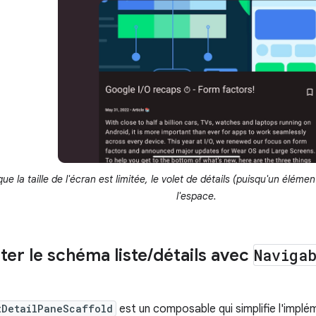
ue la taille de l'écran est limitée, le volet de détails (puisqu'un élém
l'espace.
er le schéma liste
/
détails avec
Naviga
tDetailPaneScaffold
est un composable qui simplifie l'impl