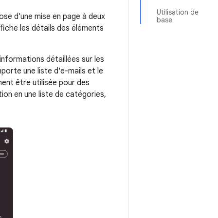
Utilisation de
pose d'une mise en page à deux
base
ffiche les détails des éléments
informations détaillées sur les
orte une liste d'e-mails et le
ent être utilisée pour des
tion en une liste de catégories,