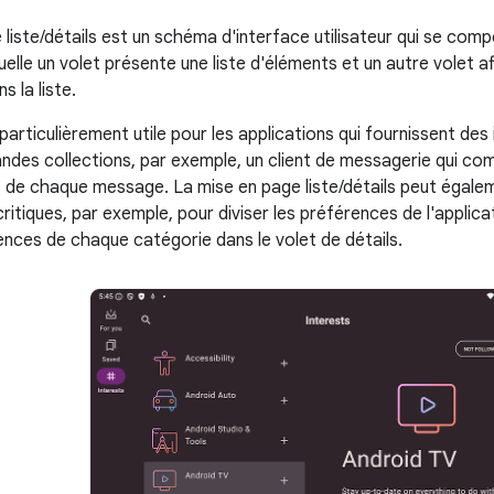
 liste/détails est un schéma d'interface utilisateur qui se com
uelle un volet présente une liste d'éléments et un autre volet a
s la liste.
rticulièrement utile pour les applications qui fournissent des 
ndes collections, par exemple, un client de messagerie qui comp
é de chaque message. La mise en page liste/détails peut égalem
itiques, par exemple, pour diviser les préférences de l'applica
ences de chaque catégorie dans le volet de détails.