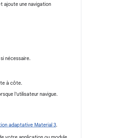
t ajoute une navigation
 si nécessaire.
ôte à côte.
orsque l'utilisateur navigue.
tion adaptative Material 3
.
e votre application ou module