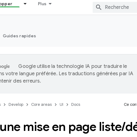
opper
Plus
Guides rapides
Google utilise la technologie IA pour traduire le
s votre langue préférée. Les traductions générées par IA
tenir des erreurs.
s
Develop
Core areas
UI
Docs
Ce cont
une mise en page liste
/
dé