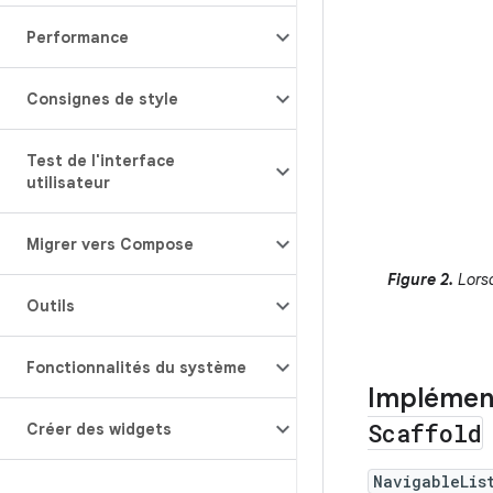
Performance
Consignes de style
Test de l'interface
utilisateur
Migrer vers Compose
Figure 2.
Lorsq
Outils
Fonctionnalités du système
Implément
Scaffold
Créer des widgets
NavigableLis