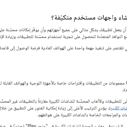
شاء واجهات مستخدم متكيّفة؟
أن يعمل تطبيقك بشكل مثالي على جميع أجهزتهم وأن يوفّر إمكانات محسّنة على
 النوافذ المتعدّدة للحصول على تجربة استخدام محسّنة للتطبيقات وزيادة الإن
تي تقتصر على تنفيذ مهمة واحدة على الهواتف العادية فرصة الوصول إلى قاعد
يوفّر Google Play مجموعات من التطبيقات واقتراحات خاصة بالأجهزة اللوحية والهواتف ال
ة.
ات الكبيرة
. يؤدي الترتيب الأعلى إلى زيادة إمكانية العثور على التطبيق من خل
يمات والمراجعات الخاصة بالشاشات الكبيرة على هواتفهم.
تعرض التطبيقات التي لا تستوفي معايير ا