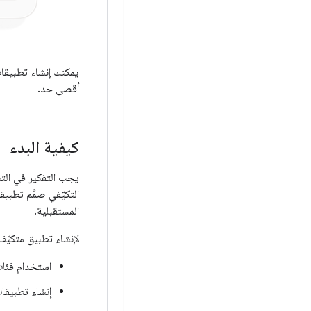
أقصى حد.
كيفية البدء
يجب التفكير في التص
التكيّفي صمِّم تطبيق
المستقبلية.
لإنشاء تطبيق متكيّف 
استخدام فئات
إنشاء تطبيقات باستخدام 