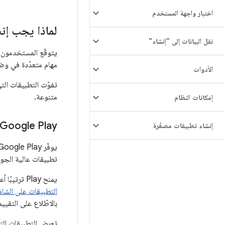
اختبار واجهة المستخدم
لماذا يجب إن
نقل البيانات إلى "إنشاء"
يتوقّع المستخدمون 
مهام متعدّدة في وضع
الأدوات
تفوّت التطبيقات ال
متنوعة.
إمكانات النظام
Google Play
إنشاء تطبيقات مصغّرة
تطبيقات عالية الجود
يمنح Play ترتيبًا أعلى للتطبيقات والألعاب المحسَّنة للشاشات الكبيرة مقارنةً بالتطبيقات غير المحسَّنة. تستند الترتيبات على
التطبيقات على الشاش
بالاطّلاع على التقي