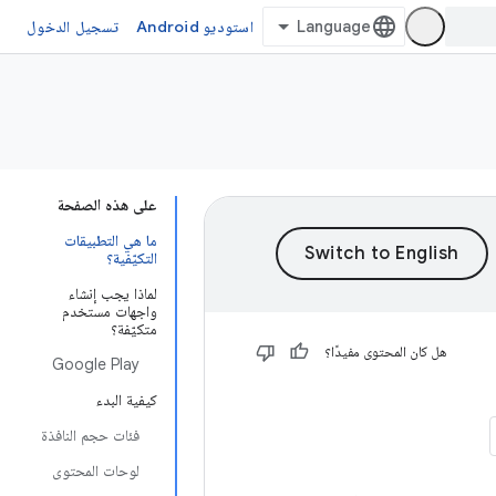
استوديو Android
تسجيل الدخول
على هذه الصفحة
ما هي التطبيقات
التكيّفية؟
لماذا يجب إنشاء
واجهات مستخدم
متكيّفة؟
هل كان المحتوى مفيدًا؟
Google Play
كيفية البدء
فئات حجم النافذة
لوحات المحتوى