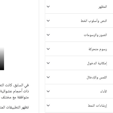
المظهر
النص وأسلوب الخط
الصور والرسومات
رسوم متحركة
إمكانية الدخول
اللمس والإدخال
في السابق، كانت الت
ذات أحجام عشوائية 
الأداء
متوافقة مع مختلف أ
إرشادات النمط
تظهر التطبيقات المت