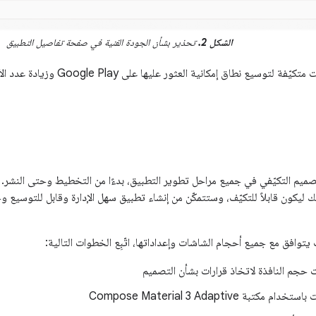
الشكل 2.
تحذير بشأن الجودة الفنية في صفحة تفاصيل التطبيق
يمكنك إنشاء تطبيقات متكيّفة لتوسيع 
ميم التكيّفي في جميع مراحل تطوير التطبيق، بدءًا من التخطيط وحتى النشر.
ك ليكون قابلاً للتكيّف، وستتمكّن من إنشاء تطبيق سهل الإدارة وقابل للتوسيع وج
يتوافق مع جميع أحجام الشاشات وإعداداتها، اتّبِع الخطوات التالية:
 حجم النافذة لاتخاذ قرارات بشأن التصميم
مكتبة Compose Material 3 Adaptive