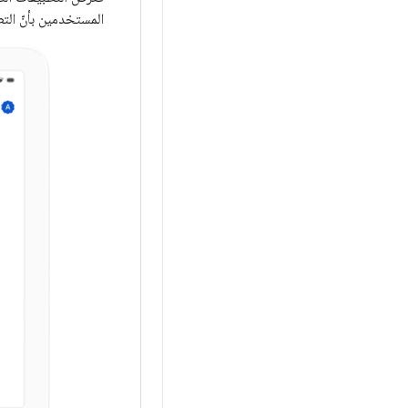
المستخدمين بأنّ الت