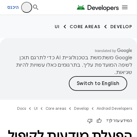
היכנס
UI
CORE AREAS
DEVELOP
‫Google משתמשת בטכנולוגיית AI כדי לתרגם תוכן
לשפה המועדפת עליך. בתרגומים כאלו עשויות להיות
שגיאות.
Docs
UI
Core areas
Develop
Android Developers
המידע עזר לך?
הפעלת מודעות לקיפול