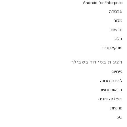
Android for Enterprise
אבטחה
מקור
חדשות
בלוג
פודקאסטים
הצעות במיוחד בשבילך
גיימינג
למידת מכונה
בריאות וכושר
מצלמה ומדיה
פרטיות
5G