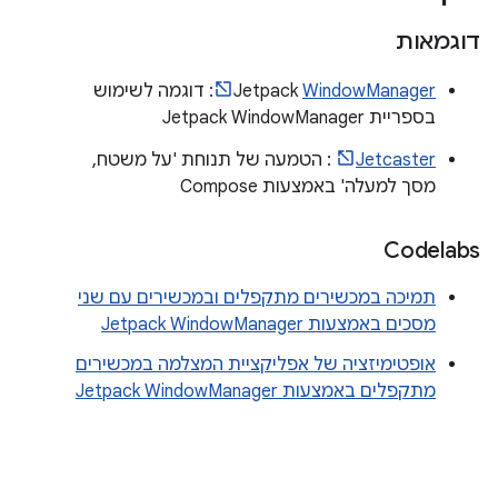
דוגמאות
WindowManager
‫Jetpack
: דוגמה לשימוש
בספריית Jetpack WindowManager
Jetcaster
: הטמעה של תנוחת 'על משטח,
מסך למעלה' באמצעות Compose
Codelabs
תמיכה במכשירים מתקפלים ובמכשירים עם שני
מסכים באמצעות Jetpack WindowManager
אופטימיזציה של אפליקציית המצלמה במכשירים
מתקפלים באמצעות Jetpack WindowManager