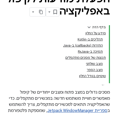
באפליקציה
בדף הזה
מידע על החלון
תהליכים ב-Kotlin
החזרות (callbacks) ב-Java
תמיכה ב-RxJava
תכונות של מסכים מתקפלים
מצב שולחני
מצב הספר
שינויים בגודל החלון
מסכים גדולים במצב פתוח ומצבים ייחודיים של קיפול
מאפשרים חוויית משתמש חדשה במכשירים מתקפלים. כדי
שהאפליקציה תתאים למכשירים מתקפלים, צריך להשתמש
ב
ספריית Jetpack WindowManager
, שמספקת פלטפורמת