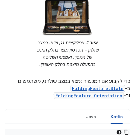
איור 1.
אפליקציית נגן וידאו במצב
שולחן – הסרטון מוצג בחלק האנכי
של המסך, ואמצעי השליטה
בהפעלה מוצגים בחלק האופקי.
כדי לקבוע אם המכשיר נמצא במצב שולחני, משתמשים
ב-
FoldingFeature.State
וב-
FoldingFeature.Orientation
:
Java
Kotlin