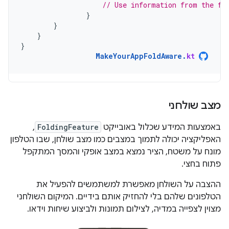
// Use information from the fo
}
}
}
}
MakeYourAppFoldAware
.
kt
מצב שולחני
באמצעות המידע שכלול באובייקט
FoldingFeature
,
האפליקציה יכולה לתמוך במצבים כמו מצב שולחן, שבו הטלפון
מונח על משטח, הציר נמצא במצב אופקי והמסך המתקפל
פתוח בחצי.
ההצבה על השולחן מאפשרת למשתמשים להפעיל את
הטלפונים שלהם בלי להחזיק אותם בידיים. המיקום השולחני
מצוין לצפייה במדיה, לצילום תמונות ולביצוע שיחות וידאו.