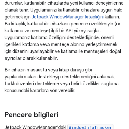
durumlar, katlanabilir cihazlarda yeni kullanıcı deneyimlerine
olanak tanır. Uygulamanızı katlanabilir cihazlara uygun hale
getirmek için
Jetpack WindowManager kitaplığını
kullanın.
Bu kitaplık, katlanabilir cihazların pencere özellikleriyle (ör.
katlanma ve menteşe) ilgili bir API yüzeyi sağlar.
Uygulamanız katlama özelliğini desteklediğinde, önemli
içerikleri katlama veya menteşe alanına yerleştirmemek
için düzenini uyarlayabilir ve katlama ile menteşeleri doğal
ayırıcılar olarak kullanabilir.
Bir cihazın masaüstü veya kitap duruşu gibi
yapılandırmaları destekleyip desteklemediğini anlamak,
farklı düzenleri destekleme veya belirli özellikler sağlama
konusundaki kararlara yön verebilir.
Pencere bilgileri
Jetpack WindowManager'daki
WindowInfoTracker