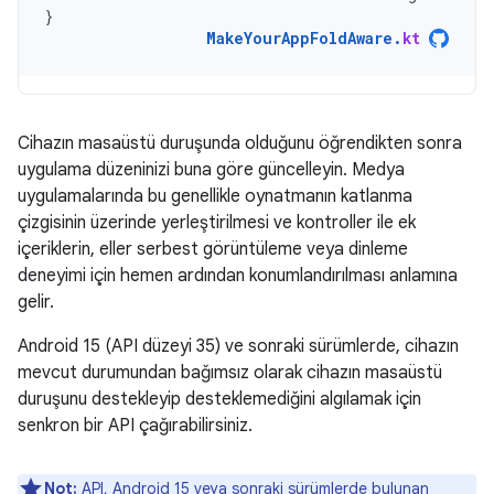
}
MakeYourAppFoldAware
.
kt
Cihazın masaüstü duruşunda olduğunu öğrendikten sonra
uygulama düzeninizi buna göre güncelleyin. Medya
uygulamalarında bu genellikle oynatmanın katlanma
çizgisinin üzerinde yerleştirilmesi ve kontroller ile ek
içeriklerin, eller serbest görüntüleme veya dinleme
deneyimi için hemen ardından konumlandırılması anlamına
gelir.
Android 15 (API düzeyi 35) ve sonraki sürümlerde, cihazın
mevcut durumundan bağımsız olarak cihazın masaüstü
duruşunu destekleyip desteklemediğini algılamak için
senkron bir API çağırabilirsiniz.
Not:
API, Android 15 veya sonraki sürümlerde bulunan