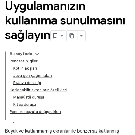
Uygulamanızın
kullanıma sunulmasını
sağlayın
Bu sayfada
Pencere bilgileri
Kotlin akışları
Java geri çağırmaları
RxJava desteği
Katlanabilir ekranların özellikleri
Masaüstü duruşu
Kitap duruşu
Pencere boyutu değişiklikleri
Büyük ve katlanmamış ekranlar ile benzersiz katlanmış