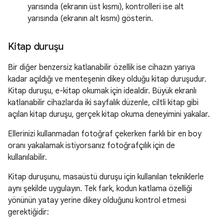
yarısında (ekranın üst kısmı), kontrolleri ise alt
yarısında (ekranın alt kısmı) gösterin.
Kitap duruşu
Bir diğer benzersiz katlanabilir özellik ise cihazın yarıya
kadar açıldığı ve menteşenin dikey olduğu kitap duruşudur.
Kitap duruşu, e-kitap okumak için idealdir. Büyük ekranlı
katlanabilir cihazlarda iki sayfalık düzenle, ciltli kitap gibi
açılan kitap duruşu, gerçek kitap okuma deneyimini yakalar.
Ellerinizi kullanmadan fotoğraf çekerken farklı bir en boy
oranı yakalamak istiyorsanız fotoğrafçılık için de
kullanılabilir.
Kitap duruşunu, masaüstü duruşu için kullanılan tekniklerle
aynı şekilde uygulayın. Tek fark, kodun katlama özelliği
yönünün yatay yerine dikey olduğunu kontrol etmesi
gerektiğidir: