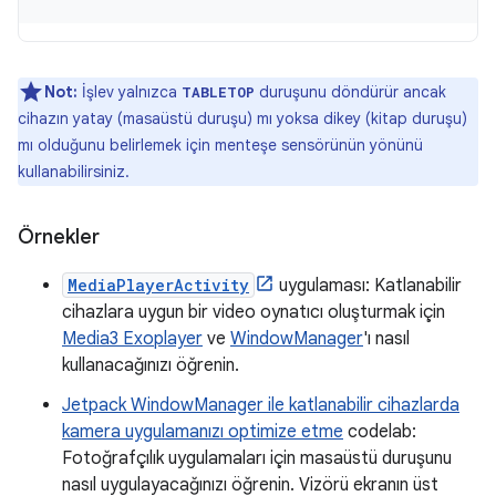
Not:
İşlev yalnızca
duruşunu döndürür ancak
TABLETOP
cihazın yatay (masaüstü duruşu) mı yoksa dikey (kitap duruşu)
mı olduğunu belirlemek için menteşe sensörünün yönünü
kullanabilirsiniz.
Örnekler
MediaPlayerActivity
uygulaması: Katlanabilir
cihazlara uygun bir video oynatıcı oluşturmak için
Media3 Exoplayer
ve
WindowManager
'ı nasıl
kullanacağınızı öğrenin.
Jetpack WindowManager ile katlanabilir cihazlarda
kamera uygulamanızı optimize etme
codelab:
Fotoğrafçılık uygulamaları için masaüstü duruşunu
nasıl uygulayacağınızı öğrenin. Vizörü ekranın üst