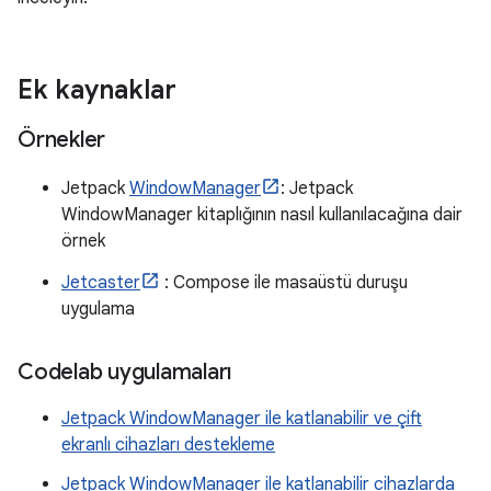
Ek kaynaklar
Örnekler
Jetpack
WindowManager
: Jetpack
WindowManager kitaplığının nasıl kullanılacağına dair
örnek
Jetcaster
: Compose ile masaüstü duruşu
uygulama
Codelab uygulamaları
Jetpack WindowManager ile katlanabilir ve çift
ekranlı cihazları destekleme
Jetpack WindowManager ile katlanabilir cihazlarda