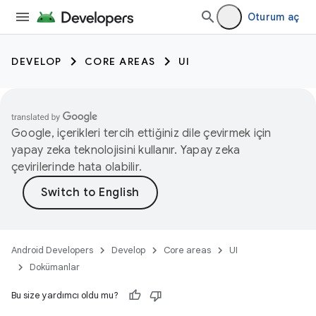
Oturum aç
DEVELOP
CORE AREAS
UI
Google, içerikleri tercih ettiğiniz dile çevirmek için
yapay zeka teknolojisini kullanır. Yapay zeka
çevirilerinde hata olabilir.
Android Developers
Develop
Core areas
UI
Dokümanlar
Bu size yardımcı oldu mu?