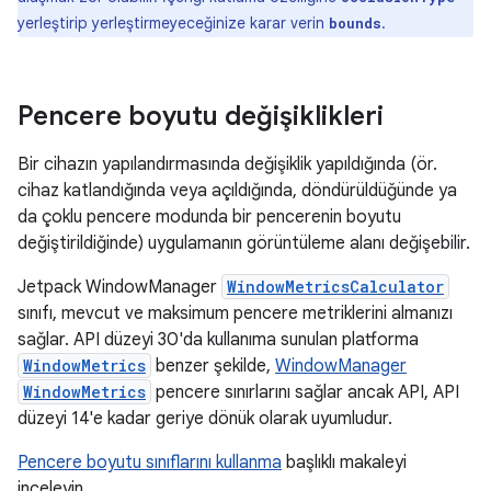
yerleştirip yerleştirmeyeceğinize karar verin
.
bounds
Pencere boyutu değişiklikleri
Bir cihazın yapılandırmasında değişiklik yapıldığında (ör.
cihaz katlandığında veya açıldığında, döndürüldüğünde ya
da çoklu pencere modunda bir pencerenin boyutu
değiştirildiğinde) uygulamanın görüntüleme alanı değişebilir.
Jetpack WindowManager
WindowMetricsCalculator
sınıfı, mevcut ve maksimum pencere metriklerini almanızı
sağlar. API düzeyi 30'da kullanıma sunulan platforma
WindowMetrics
benzer şekilde,
WindowManager
WindowMetrics
pencere sınırlarını sağlar ancak API, API
düzeyi 14'e kadar geriye dönük olarak uyumludur.
Pencere boyutu sınıflarını kullanma
başlıklı makaleyi
inceleyin.