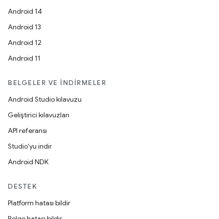
Android 14
Android 13
Android 12
Android 11
BELGELER VE İNDIRMELER
Android Studio kılavuzu
Geliştirici kılavuzları
API referansı
Studio'yu indir
Android NDK
DESTEK
Platform hatası bildir
Belge hatası bildir