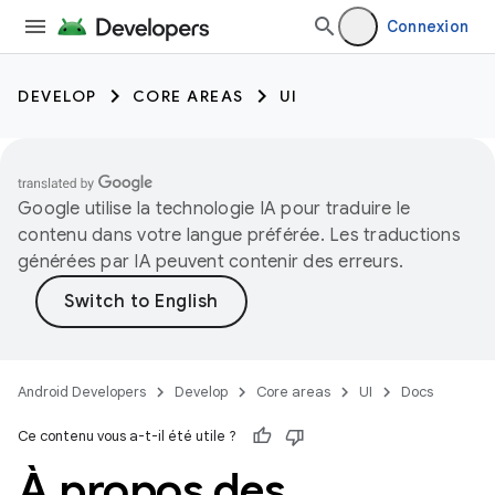
Connexion
DEVELOP
CORE AREAS
UI
Google utilise la technologie IA pour traduire le
contenu dans votre langue préférée. Les traductions
générées par IA peuvent contenir des erreurs.
Android Developers
Develop
Core areas
UI
Docs
Ce contenu vous a-t-il été utile ?
À propos des