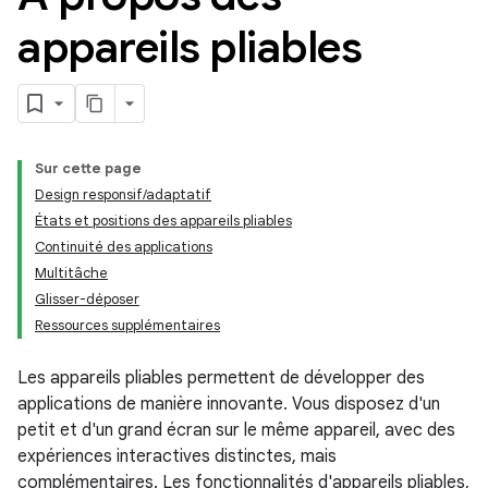
appareils pliables
Sur cette page
Design responsif/adaptatif
États et positions des appareils pliables
Continuité des applications
Multitâche
Glisser-déposer
Ressources supplémentaires
Les appareils pliables permettent de développer des
applications de manière innovante. Vous disposez d'un
petit et d'un grand écran sur le même appareil, avec des
expériences interactives distinctes, mais
complémentaires. Les fonctionnalités d'appareils pliables,