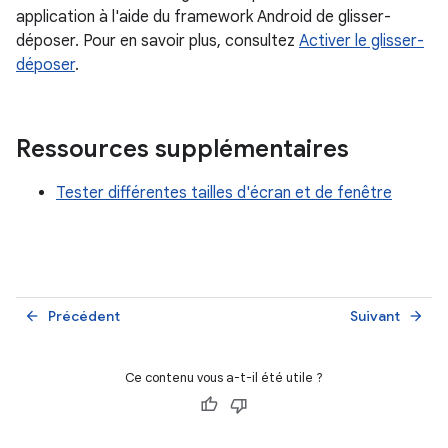
application à l'aide du framework Android de glisser-
déposer. Pour en savoir plus, consultez
Activer le glisser-
déposer
.
Ressources supplémentaires
Tester différentes tailles d'écran et de fenêtre
Précédent
Suivant
arrow_back
arrow_forward
Ce contenu vous a-t-il été utile ?