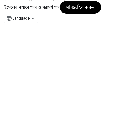
সাবস্ক্রাইব করুন
ইমেলের মাধ্যমে খবর ও পরামর্শ পান