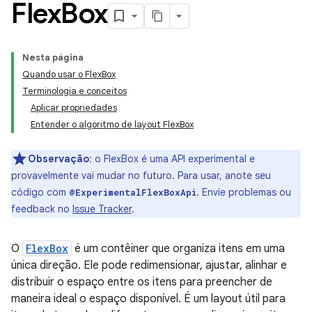
Flex
Box
Nesta página
Quando usar o FlexBox
Terminologia e conceitos
Aplicar propriedades
Entender o algoritmo de layout FlexBox
Observação
:
o FlexBox é uma API experimental e
provavelmente vai mudar no futuro. Para usar, anote seu
código com
. Envie problemas ou
@ExperimentalFlexBoxApi
feedback no
Issue Tracker
.
O
FlexBox
é um contêiner que organiza itens em uma
única direção. Ele pode redimensionar, ajustar, alinhar e
distribuir o espaço entre os itens para preencher de
maneira ideal o espaço disponível. É um layout útil para