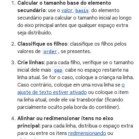
Calcular o tamanho base do elemento
secundário
: use o
valor
basis
do elemento
secundário para calcular o tamanho inicial ao longo
do eixo principal antes que qualquer espaço extra
seja distribuído.
Classifique os filhos
: classifique os filhos pelos
valores de
order
, se presentes.
Crie linhas
: para cada filho, verifique se o tamanho
inicial dele mais
gap
cabe no espaço restante na
linha atual. Se for o caso, coloque a criança na linha.
Caso contrário, coloque em uma nova linha se
o
ajuste de texto estiver ativado
ou coloque o item
na linha atual, onde ele vai transbordar (ficando
parcialmente oculto pela borda do contêiner).
Alinhar ou redimensionar itens no eixo
principal
: para cada linha, distribua o espaço extra
para
ou entre os itens
redimensionando
ou