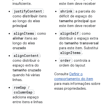
insuficiente.
este item deve receber
justifyContent
shrink
:
: a parcela do
como
distribuir
itens
déficit de espaço do
ao longo do
eixo
tamanho principal
que
principal
este item deve receber
alignItems
alignSelf
: como
: como
alinhar
itens ao
distribuir o espaço extra
longo do
eixo
do
tamanho transversal
cruzado
para este item. Substitui
alignItems
.
alignContent
:
order
como distribuir o
: controla a
espaço extra do
ordem do layout
tamanho cruzado
Consulte
Definir o
quando há várias
comportamento do item
linhas.
para mais informações sobre
rowGap
/
essas propriedades.
columnGap
:
adiciona espaço
entre itens e linhas