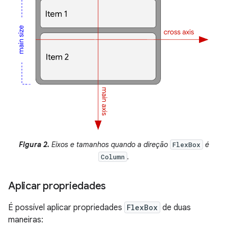
Figura 2.
Eixos e tamanhos quando a direção
é
FlexBox
.
Column
Aplicar propriedades
É possível aplicar propriedades
FlexBox
de duas
maneiras: