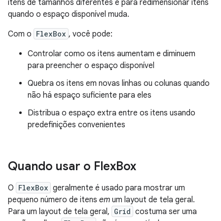
itens de tamanhos diferentes e para redimensionar itens
quando o espaço disponível muda.
Com o
FlexBox
, você pode:
Controlar como os itens aumentam e diminuem
para preencher o espaço disponível
Quebra os itens em novas linhas ou colunas quando
não há espaço suficiente para eles
Distribua o espaço extra entre os itens usando
predefinições convenientes
Quando usar o Flex
Box
O
FlexBox
geralmente é usado para mostrar um
pequeno número de itens
em
um layout de tela geral.
Para um layout de tela geral,
Grid
costuma ser uma