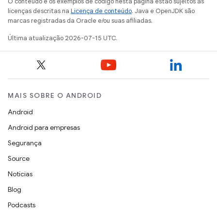
O conteúdo e os exemplos de código nesta página estão sujeitos às
licenças descritas na
Licença de conteúdo
. Java e OpenJDK são
marcas registradas da Oracle e/ou suas afiliadas.
Última atualização 2026-07-15 UTC.
MAIS SOBRE O ANDROID
Android
Android para empresas
Segurança
Source
Notícias
Blog
Podcasts