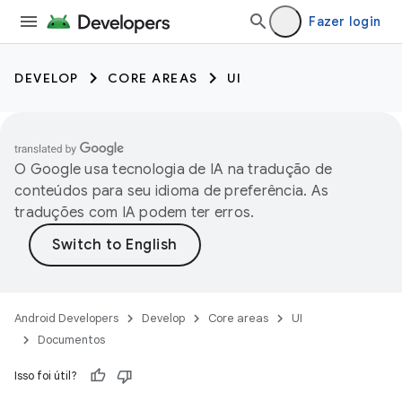
Fazer login
DEVELOP
CORE AREAS
UI
O Google usa tecnologia de IA na tradução de
conteúdos para seu idioma de preferência. As
traduções com IA podem ter erros.
Android Developers
Develop
Core areas
UI
Documentos
Isso foi útil?