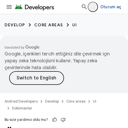
Oturum aç
DEVELOP
CORE AREAS
UI
Google, içerikleri tercih ettiğiniz dile çevirmek için
yapay zeka teknolojisini kullanır. Yapay zeka
çevirilerinde hata olabilir.
Android Developers
Develop
Core areas
UI
Dokümanlar
Bu size yardımcı oldu mu?