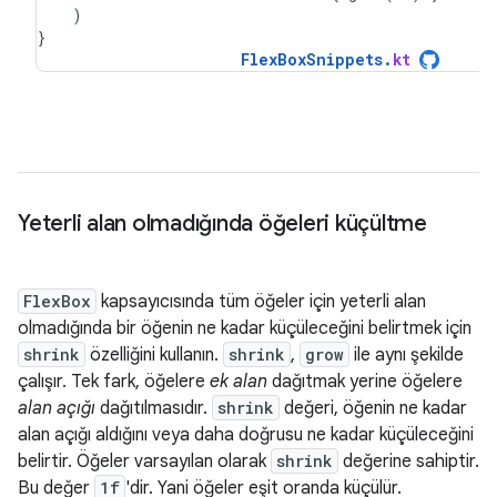
)
}
FlexBoxSnippets
.
kt
Yeterli alan olmadığında öğeleri küçültme
FlexBox
kapsayıcısında tüm öğeler için yeterli alan
olmadığında bir öğenin ne kadar küçüleceğini belirtmek için
shrink
özelliğini kullanın.
shrink
,
grow
ile aynı şekilde
çalışır. Tek fark, öğelere
ek alan
dağıtmak yerine öğelere
alan açığı
dağıtılmasıdır.
shrink
değeri, öğenin ne kadar
alan açığı aldığını veya daha doğrusu ne kadar küçüleceğini
belirtir. Öğeler varsayılan olarak
shrink
değerine sahiptir.
Bu değer
1f
'dir. Yani öğeler eşit oranda küçülür.