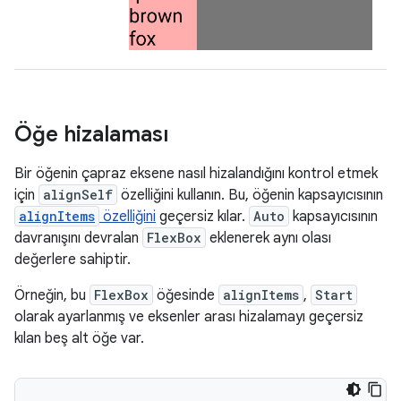
Öğe hizalaması
Bir öğenin çapraz eksene nasıl hizalandığını kontrol etmek
için
alignSelf
özelliğini kullanın. Bu, öğenin kapsayıcısının
alignItems
özelliğini
geçersiz kılar.
Auto
kapsayıcısının
davranışını devralan
FlexBox
eklenerek aynı olası
değerlere sahiptir.
Örneğin, bu
FlexBox
öğesinde
alignItems
,
Start
olarak ayarlanmış ve eksenler arası hizalamayı geçersiz
kılan beş alt öğe var.