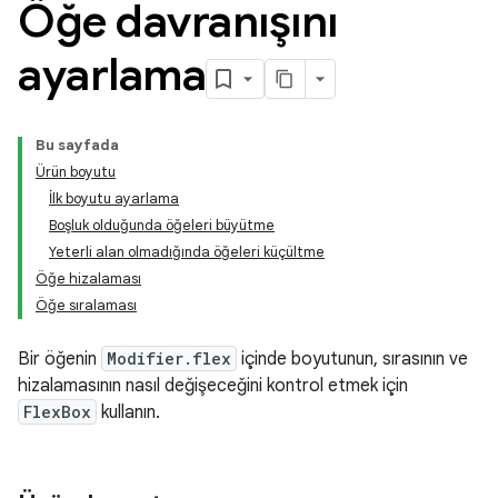
Öğe davranışını
ayarlama
Bu sayfada
Ürün boyutu
İlk boyutu ayarlama
Boşluk olduğunda öğeleri büyütme
Yeterli alan olmadığında öğeleri küçültme
Öğe hizalaması
Öğe sıralaması
Bir öğenin
Modifier.flex
içinde boyutunun, sırasının ve
hizalamasının nasıl değişeceğini kontrol etmek için
FlexBox
kullanın.