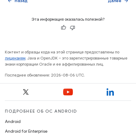
Назад
Далее
arrow_back
arrow_forward
Эта информация оказалась полезной?
Контент и образцы кода на этой странице предоставлены по
лицензиям
. Java и OpenJDK – это зарегистрированные товарные
знаки корпорации Oracle и ее аффилированных лиц.
Последнее обновление: 2026-08-06 UTC.
ПОДРОБНЕЕ ОБ ОС ANDROID
Android
Android for Enterprise