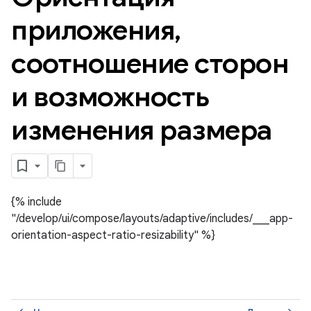
приложения
,
соотношение сторон
и возможность
изменения размера
{% include
"/develop/ui/compose/layouts/adaptive/includes/___app-
orientation-aspect-ratio-resizability" %}