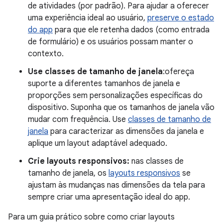
de atividades (por padrão). Para ajudar a oferecer
uma experiência ideal ao usuário,
preserve o estado
do app
para que ele retenha dados (como entrada
de formulário) e os usuários possam manter o
contexto.
Use classes de tamanho de janela
:ofereça
suporte a diferentes tamanhos de janela e
proporções sem personalizações específicas do
dispositivo. Suponha que os tamanhos de janela vão
mudar com frequência. Use
classes de tamanho de
janela
para caracterizar as dimensões da janela e
aplique um layout adaptável adequado.
Crie layouts responsivos:
nas classes de
tamanho de janela, os
layouts responsivos
se
ajustam às mudanças nas dimensões da tela para
sempre criar uma apresentação ideal do app.
Para um guia prático sobre como criar layouts