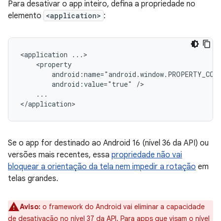
Para desativar o app inteiro, defina a propriedade no
elemento
<application>
:
<application
android:value="true"
...

Se o app for destinado ao Android 16 (nível 36 da API) ou
versões mais recentes, essa
propriedade não vai
bloquear a orientação da tela nem impedir a rotação
em
telas grandes.
Aviso:
o framework do Android vai eliminar a capacidade
de desativação no nível 37 da API. Para apps que visam o nível