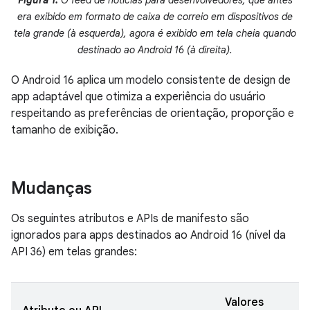
Figura 1.
O feed de notícias para desenvolvedores, que antes
era exibido em formato de caixa de correio em dispositivos de
tela grande (à esquerda), agora é exibido em tela cheia quando
destinado ao Android 16 (à direita).
O Android 16 aplica um modelo consistente de design de
app adaptável que otimiza a experiência do usuário
respeitando as preferências de orientação, proporção e
tamanho de exibição.
Mudanças
Os seguintes atributos e APIs de manifesto são
ignorados para apps destinados ao Android 16 (nível da
API 36) em telas grandes:
Valores