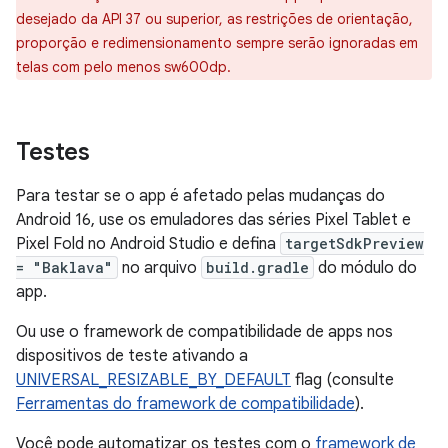
desejado da API 37 ou superior, as restrições de orientação,
proporção e redimensionamento sempre serão ignoradas em
telas com pelo menos sw600dp.
Testes
Para testar se o app é afetado pelas mudanças do
Android 16, use os emuladores das séries Pixel Tablet e
Pixel Fold no Android Studio e defina
targetSdkPreview
= "Baklava"
no arquivo
build.gradle
do módulo do
app.
Ou use o framework de compatibilidade de apps nos
dispositivos de teste ativando a
UNIVERSAL_RESIZABLE_BY_DEFAULT
flag (consulte
Ferramentas do framework de compatibilidade
).
Você pode automatizar os testes com o
framework de