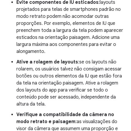
Evite componentes de IU esticados
:layouts
projetados para telas de smartphones padrão no
modo retrato podem não acomodar outras
proporções. Por exemplo, elementos de IU que
preenchem toda a largura da tela podem aparecer
esticados na orientação paisagem. Adicione uma
largura máxima aos componentes para evitar o
alongamento.
Ative a rolagem de layouts
:se os layouts não
rolarem, os usuários talvez não consigam acessar
botões ou outros elementos da IU que estão fora
da tela na orientação paisagem. Ative a rolagem
dos layouts do app para verificar se todo o
conteúdo pode ser acessado, independente da
altura da tela.
Verifique a compatibilidade da câmera no
modo retrato e paisagem
:as visualizações do
visor da câmera que assumem uma proporção e