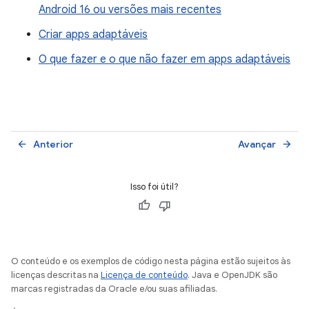
Android 16 ou versões mais recentes
Criar apps adaptáveis
O que fazer e o que não fazer em apps adaptáveis
Anterior
Avançar
arrow_back
arrow_forward
Isso foi útil?
O conteúdo e os exemplos de código nesta página estão sujeitos às
licenças descritas na
Licença de conteúdo
. Java e OpenJDK são
marcas registradas da Oracle e/ou suas afiliadas.