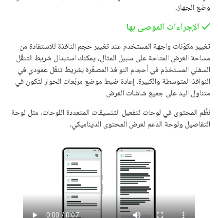
وضع الجهاز.
‫✓ الإجراءات الموصى بها
تغيير مكوّنات واجهة المستخدم عند تغيير حجم النافذة للاستفادة من
مساحة العرض المتاحة على سبيل المثال، يمكنك استبدال شريط التنقّل
السفلي المستخدَم في أحجام النوافذ المصغّرة بشريط تنقّل عمودي في
النوافذ المتوسطة والكبيرة. إعادة ضبط موضع مربّعات الحوار لتكون في
متناول اليد على جميع شاشات العرض
نظِّم المحتوى في لوحات لتفعيل التنسيقات المتعددة اللوحات، مثل لوحة
التفاصيل ولوحة الدعم لعرض المحتوى الديناميكي.