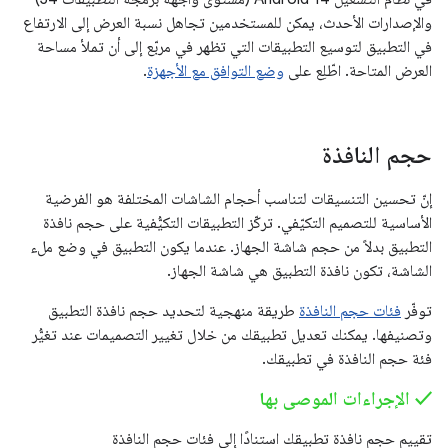
والإصدارات الأحدث، يمكن للمستخدمين تجاهل نسبة العرض إلى الارتفاع
في التطبيق لتوسيع التطبيقات التي تظهر في مربّع إلى أن تملأ مساحة
العرض المتاحة. اطّلِع على
وضع التوافق مع الأجهزة
.
حجم النافذة
إنّ تحسين التنسيقات لتناسب أحجام الشاشات المختلفة هو الفرضية
الأساسية للتصميم التكيّفي. تركّز التطبيقات التكيُّفية على حجم نافذة
التطبيق بدلاً من حجم شاشة الجهاز. عندما يكون التطبيق في وضع ملء
الشاشة، تكون نافذة التطبيق هي شاشة الجهاز.
توفّر
فئات حجم النافذة
طريقة منهجية لتحديد حجم نافذة التطبيق
وتصنيفها. يمكنك تعديل تطبيقك من خلال تغيير التصميمات عند تغيُّر
فئة حجم النافذة في تطبيقك.
‫✓ الإجراءات الموصى بها
تقييم حجم نافذة تطبيقك استنادًا إلى فئات حجم النافذة