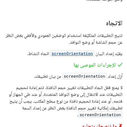
الاتجاه
تتيح التطبيقات المتكيّفة استخدام الوضعَين العمودي والأفقي بغض النظر
عن حجم الشاشة أو وضع النوافذ.
يقيّد إعداد البيان
screenOrientation
اتجاه النشاط.
‫✓ الإجراءات الموصى بها
أزِل إعداد
screenOrientation
من بيان تطبيقك.
لا يمنع قفل اتجاه التطبيقات تغيير حجم النافذة. تتم إعادة تحجيم
التطبيقات عند الانتقال إلى وضع النوافذ المتعددة، أو عند طي الجهاز أو
فتحه، أو عند إعادة تحجيم نافذة من نوع سطح المكتب. يجب أن يتيح
تطبيقك إمكانية تغيير حجم النافذة بغض النظر عن إعداد السمة
.
screenOrientation
✗ ما ننصحك بتجنّبه