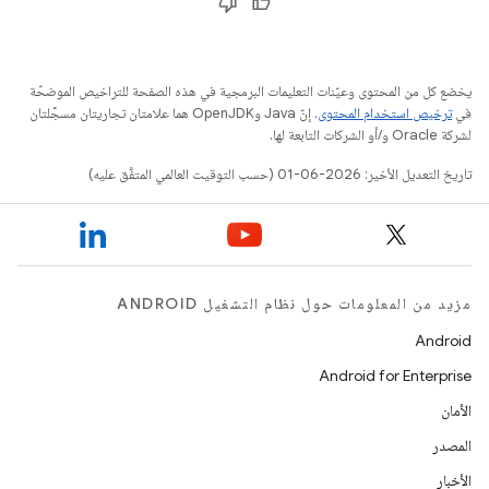
يخضع كل من المحتوى وعيّنات التعليمات البرمجية في هذه الصفحة للتراخيص الموضحّة
في
ترخيص استخدام المحتوى
. إنّ Java وOpenJDK هما علامتان تجاريتان مسجَّلتان
لشركة Oracle و/أو الشركات التابعة لها.
تاريخ التعديل الأخير: 2026-06-01 (حسب التوقيت العالمي المتفَّق عليه)
مزيد من المعلومات حول نظام التشغيل ANDROID
Android
Android for Enterprise
الأمان
المصدر
الأخبار