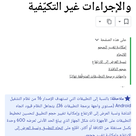
والإجراءات غير التكيّفية
على هذه الصفحة
إمكانية تغيير الحجم
الاتجاه
نسبة العرض إلى الارتفاع
حجم النافذة
واجهات برمجة التطبيقات المتوقّفة نهائيًا
ملاحظة:
بالنسبة إلى التطبيقات التي تستهدف الإصدار 16 من نظام التشغيل
Android (مستوى واجهة برمجة التطبيقات 36)، يتجاهل النظام قيود اتجاه
الشاشة ونسبة العرض إلى الارتفاع وإمكانية تغيير حجم التطبيق لتحسين تخطيط
التطبيقات على الأجهزة ذات شكل الجهاز الذي يبلغ الحد الأدنى لعرضه 600 وحدة
بكسل مستقلة عن الكثافة أو أكثر. اطّلِع على
اتجاه التطبيق ونسبة العرض إلى
الارتفاع وإمكانية تغيير حجمه
.