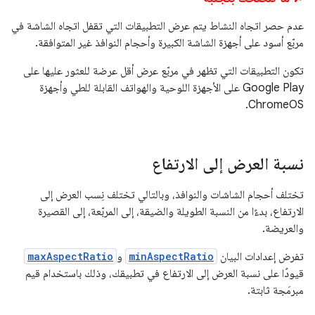
عدم حصر اتجاه النشاط يتم عرض التطبيقات التي تقفل اتجاه الشاشة في
مربّع أسود على أجهزة الشاشة الكبيرة وأحجام النوافذ غير المتوافقة.
تكون التطبيقات التي تظهر في مربّع عرض أقل عرضة للعثور عليها على
Google Play على الأجهزة اللوحية والهواتف القابلة للطي وأجهزة
ChromeOS.
نسبة العرض إلى الارتفاع
تختلف أحجام الشاشات والنوافذ، وبالتالي تختلف نِسب العرض إلى
الارتفاع، بدءًا من النسبة الطويلة والضيقة، إلى المربّعة، إلى القصيرة
والعريضة.
تفرض إعدادات البيان
minAspectRatio
و
maxAspectRatio
قيودًا على نسبة العرض إلى الارتفاع في تطبيقك، وذلك باستخدام قيم
مبرمَجة ثابتة.