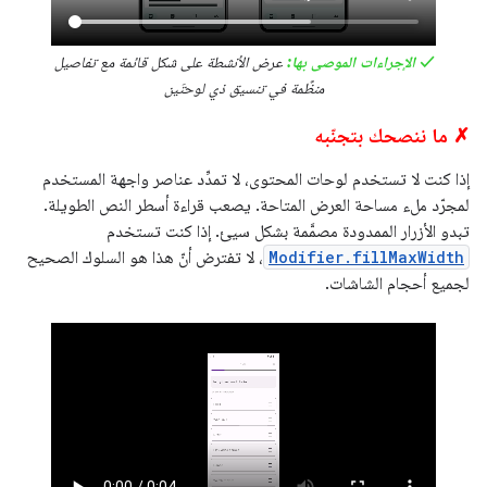
✓ الإجراءات الموصى بها:
عرض الأنشطة على شكل قائمة مع تفاصيل
منظَّمة في تنسيق ذي لوحتَين
✗ ما ننصحك بتجنّبه
إذا كنت لا تستخدم لوحات المحتوى، لا تمدِّد عناصر واجهة المستخدم
لمجرّد ملء مساحة العرض المتاحة. يصعب قراءة أسطر النص الطويلة.
تبدو الأزرار الممدودة مصمَّمة بشكل سيئ. إذا كنت تستخدم
Modifier.fillMaxWidth
، لا تفترض أنّ هذا هو السلوك الصحيح
لجميع أحجام الشاشات.