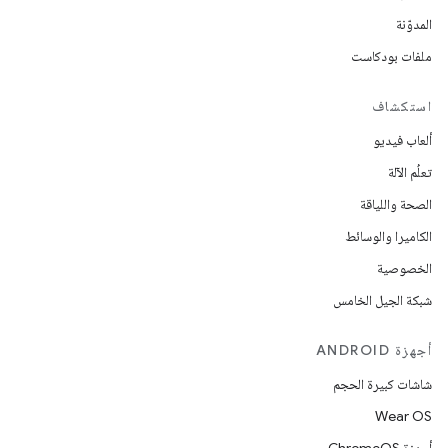
المدوّنة
ملفات بودكاست
استكشاف
ألعاب فيديو
تعلُم الآلة
الصحة واللياقة
الكاميرا والوسائط
الخصوصية
شبكة الجيل الخامس
أجهزة ANDROID
شاشات كبيرة الحجم
Wear OS