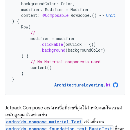
backgroundColor
:
Color
,
modifier
:
Modifier
=
Modifier
,
content
:
@Composable
RowScope
.()
-
>
Unit
)
{
Row
(
// …
modifier
=
modifier
.
clickable
(
onClick
=
{})
.
background
(
backgroundColor
)
)
{
// No Material components used
content
()
}
}
ArchitectureLayering
.
kt
Jetpack Compose จะสงวนชื่อที่ง่ายที่สุดไว้สำหรับคอมโพเนนต์
ระดับสูงสุด ตัวอย่างเช่น
androidx.compose.material.Text
สร้างขึ้นบน
androidx.compose.foundation.text.BasicText
ซึ่งจะ