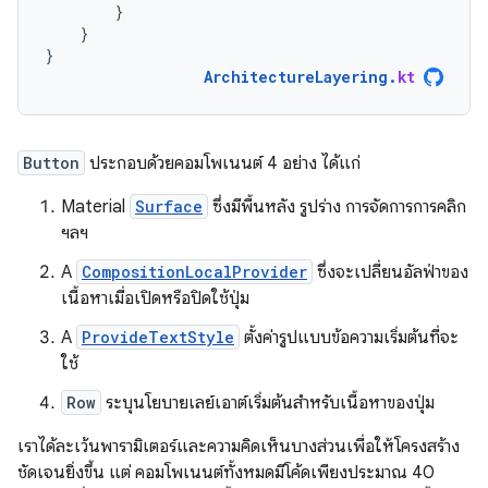
}
}
}
ArchitectureLayering
.
kt
Button
ประกอบด้วยคอมโพเนนต์ 4 อย่าง ได้แก่
Material
Surface
ซึ่งมีพื้นหลัง รูปร่าง การจัดการการคลิก
ฯลฯ
A
CompositionLocalProvider
ซึ่งจะเปลี่ยนอัลฟ่าของ
เนื้อหาเมื่อเปิดหรือปิดใช้ปุ่ม
A
ProvideTextStyle
ตั้งค่ารูปแบบข้อความเริ่มต้นที่จะ
ใช้
Row
ระบุนโยบายเลย์เอาต์เริ่มต้นสำหรับเนื้อหาของปุ่ม
เราได้ละเว้นพารามิเตอร์และความคิดเห็นบางส่วนเพื่อให้โครงสร้าง
ชัดเจนยิ่งขึ้น แต่ คอมโพเนนต์ทั้งหมดมีโค้ดเพียงประมาณ 40