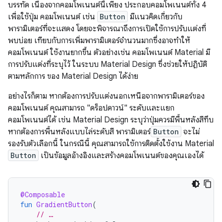
บรรทัด เนื่องจากคอมโพเนนต์นี้เพียง ประกอบคอมโพเนนต์ทั้ง 4
เพื่อใช้ปุ่ม คอมโพเนนต์ เช่น
Button
มีแนวคิดเกี่ยวกับ
พารามิเตอร์ที่จะแสดง โดยจะพิจารณาถึงการเปิดใช้การปรับแต่งที่
พบบ่อย เทียบกับการเพิ่มพารามิเตอร์จำนวนมากซึ่งอาจทำให้
คอมโพเนนต์ ใช้งานยากขึ้น ตัวอย่างเช่น คอมโพเนนต์ Material มี
การปรับแต่งที่ระบุไว้ ในระบบ Material Design ซึ่งช่วยให้ปฏิบัติ
ตามหลักการ ของ Material Design ได้ง่าย
อย่างไรก็ตาม หากต้องการปรับแต่งนอกเหนือจากพารามิเตอร์ของ
คอมโพเนนต์ คุณสามารถ "ดร็อปดาวน์" ระดับและแยก
คอมโพเนนต์ได้ เช่น Material Design ระบุว่าปุ่มควรมีพื้นหลังสีทึบ
หากต้องการพื้นหลังแบบไล่ระดับสี พารามิเตอร์
Button
จะไม่
รองรับตัวเลือกนี้ ในกรณีนี้ คุณสามารถใช้การติดตั้งใช้งาน Material
Button
เป็นข้อมูลอ้างอิงและสร้างคอมโพเนนต์ของคุณเองได้
@Composable
fun
GradientButton
(
// …