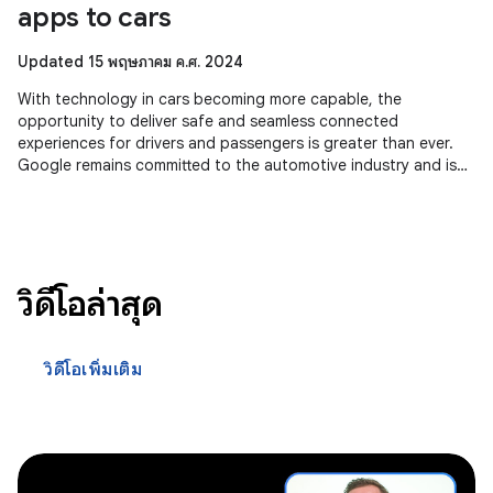
apps to cars
Updated 15 พฤษภาคม ค.ศ. 2024
With technology in cars becoming more capable, the
opportunity to deliver safe and seamless connected
experiences for drivers and passengers is greater than ever.
Google remains committed to the automotive industry and is
seeing momentum across
วิดีโอล่าสุด
วิดีโอเพิ่มเติม