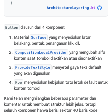
}
ArchitectureLayering
.
kt
Button
disusun dari 4 komponen:
Material
Surface
yang menyediakan latar
belakang, bentuk, penanganan klik, dll.
CompositionLocalProvider
yang mengubah alfa
konten saat tombol diaktifkan atau dinonaktifkan
ProvideTextStyle
menyetel gaya teks default
yang akan digunakan
Row
menyediakan kebijakan tata letak default untuk
konten tombol
Kami telah menghilangkan beberapa parameter dan
komentar untuk membuat struktur lebih jelas, tetapi
seluruh komponen hanya berisi sekitar 40 baris kode