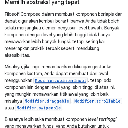
Memilih abstraksi yang tepat
Filosofi Compose dalam membuat komponen berlapis dan
dapat digunakan kembali berarti bahwa Anda tidak boleh
selalu menjangkau elemen penyusun level bawah. Banyak
komponen dengan level yang lebih tinggi tidak hanya
menawarkan lebih banyak fungsi, tetapi sering kali
menerapkan praktik terbaik seperti mendukung
aksesibilitas.
Misalnya, jika ingin menambahkan dukungan gestur ke
komponen kustom, Anda dapat membuat dari awal
menggunakan
Modifier.pointerInput
, tetapi ada
komponen lain dengan level yang lebih tinggi di atas ini,
yang mungkin menawarkan titik awal yang lebih baik,
misalnya
Modifier.draggable
,
Modifier.scrollable
atau
Modifier.swipeable
.
Biasanya lebih suka membuat komponen
level tertinggi
yang menawarkan fungsi yang Anda butuhkan untuk