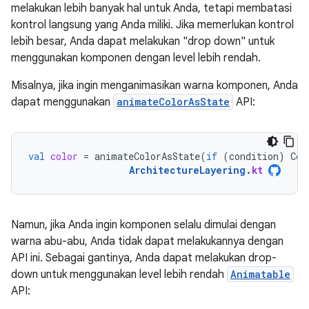
melakukan lebih banyak hal untuk Anda, tetapi membatasi
kontrol langsung yang Anda miliki. Jika memerlukan kontrol
lebih besar, Anda dapat melakukan "drop down" untuk
menggunakan komponen dengan level lebih rendah.
Misalnya, jika ingin menganimasikan warna komponen, Anda
dapat menggunakan
animateColorAsState
API:
val
color
=
animateColorAsState
(
if
(
condition
)
Col
ArchitectureLayering
.
kt
Namun, jika Anda ingin komponen selalu dimulai dengan
warna abu-abu, Anda tidak dapat melakukannya dengan
API ini. Sebagai gantinya, Anda dapat melakukan drop-
down untuk menggunakan level lebih rendah
Animatable
API: