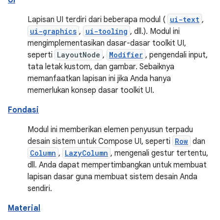
Lapisan UI terdiri dari beberapa modul (
ui-text
,
ui-graphics
,
ui-tooling
, dll.). Modul ini
mengimplementasikan dasar-dasar toolkit UI,
seperti
LayoutNode
,
Modifier
, pengendali input,
tata letak kustom, dan gambar. Sebaiknya
memanfaatkan lapisan ini jika Anda hanya
memerlukan konsep dasar toolkit UI.
Fondasi
Modul ini memberikan elemen penyusun terpadu
desain sistem untuk Compose UI, seperti
Row
dan
Column
,
LazyColumn
, mengenali gestur tertentu,
dll. Anda dapat mempertimbangkan untuk membuat
lapisan dasar guna membuat sistem desain Anda
sendiri.
Material