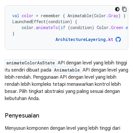
val
color
=
remember
{
Animatable
(
Color
.
Gray
)
}
LaunchedEffect
(
condition
)
{
color
.
animateTo
(
if
(
condition
)
Color
.
Green
els
}
ArchitectureLayering
.
kt
animateColorAsState
API dengan level yang lebih tinggi
itu sendiri dibuat pada
Animatable
API dengan level yang
lebih rendah. Penggunaan API dengan level yang lebih
rendah lebih kompleks tetapi menawarkan kontrol lebih
besar. Pilih tingkat abstraksi yang paling sesuai dengan
kebutuhan Anda.
Penyesuaian
Menyusun komponen dengan level yang lebih tinggi dari