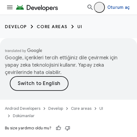
Oturum aç
DEVELOP
CORE AREAS
UI
Google, içerikleri tercih ettiğiniz dile çevirmek için
yapay zeka teknolojisini kullanır. Yapay zeka
çevirilerinde hata olabilir.
Android Developers
Develop
Core areas
UI
Dokümanlar
Bu size yardımcı oldu mu?