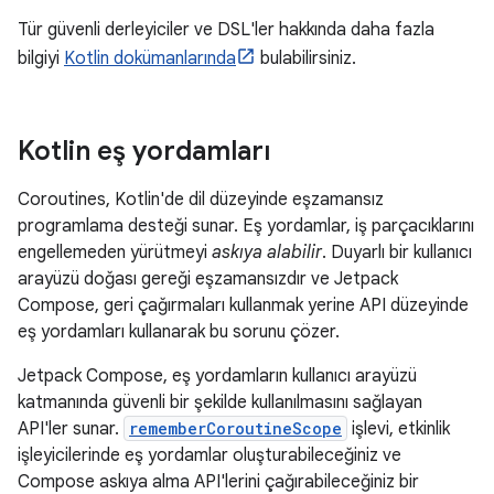
Tür güvenli derleyiciler ve DSL'ler hakkında daha fazla
bilgiyi
Kotlin dokümanlarında
bulabilirsiniz.
Kotlin eş yordamları
Coroutines, Kotlin'de dil düzeyinde eşzamansız
programlama desteği sunar. Eş yordamlar, iş parçacıklarını
engellemeden yürütmeyi
askıya alabilir
. Duyarlı bir kullanıcı
arayüzü doğası gereği eşzamansızdır ve Jetpack
Compose, geri çağırmaları kullanmak yerine API düzeyinde
eş yordamları kullanarak bu sorunu çözer.
Jetpack Compose, eş yordamların kullanıcı arayüzü
katmanında güvenli bir şekilde kullanılmasını sağlayan
API'ler sunar.
rememberCoroutineScope
işlevi, etkinlik
işleyicilerinde eş yordamlar oluşturabileceğiniz ve
Compose askıya alma API'lerini çağırabileceğiniz bir