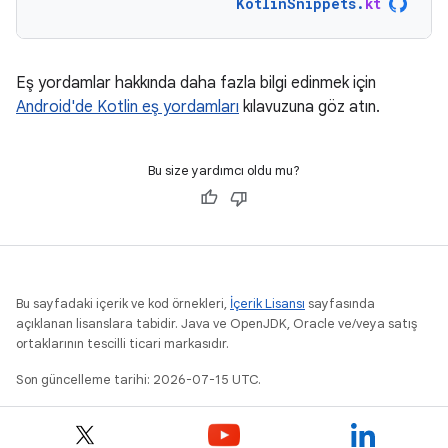
KotlinSnippets
.
kt
Eş yordamlar hakkında daha fazla bilgi edinmek için
Android'de Kotlin eş yordamları
kılavuzuna göz atın.
Bu size yardımcı oldu mu?
Bu sayfadaki içerik ve kod örnekleri,
İçerik Lisansı
sayfasında
açıklanan lisanslara tabidir. Java ve OpenJDK, Oracle ve/veya satış
ortaklarının tescilli ticari markasıdır.
Son güncelleme tarihi: 2026-07-15 UTC.