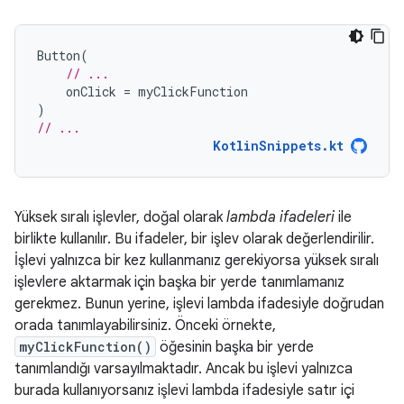
Button
(
// ...
onClick
=
myClickFunction
)
// ...
KotlinSnippets.kt
Yüksek sıralı işlevler, doğal olarak
lambda ifadeleri
ile
birlikte kullanılır. Bu ifadeler, bir işlev olarak değerlendirilir.
İşlevi yalnızca bir kez kullanmanız gerekiyorsa yüksek sıralı
işlevlere aktarmak için başka bir yerde tanımlamanız
gerekmez. Bunun yerine, işlevi lambda ifadesiyle doğrudan
orada tanımlayabilirsiniz. Önceki örnekte,
myClickFunction()
öğesinin başka bir yerde
tanımlandığı varsayılmaktadır. Ancak bu işlevi yalnızca
burada kullanıyorsanız işlevi lambda ifadesiyle satır içi