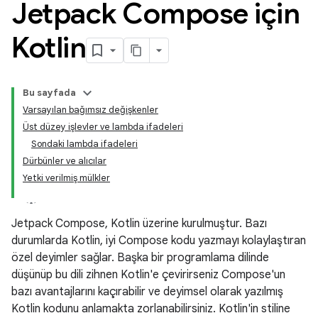
Jetpack Compose için
Kotlin
Bu sayfada
Varsayılan bağımsız değişkenler
Üst düzey işlevler ve lambda ifadeleri
Sondaki lambda ifadeleri
Dürbünler ve alıcılar
Yetki verilmiş mülkler
Jetpack Compose, Kotlin üzerine kurulmuştur. Bazı
durumlarda Kotlin, iyi Compose kodu yazmayı kolaylaştıran
özel deyimler sağlar. Başka bir programlama dilinde
düşünüp bu dili zihnen Kotlin'e çevirirseniz Compose'un
bazı avantajlarını kaçırabilir ve deyimsel olarak yazılmış
Kotlin kodunu anlamakta zorlanabilirsiniz. Kotlin'in stiline