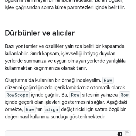
öğelerini tanımlayan bir lambda ifadesidir. Bu alt öğeler,
işlev çağrısından sonra küme parantezleri içinde belirtilir.
Dürbünler ve alıcılar
Bazı yöntemler ve özellikler yalnızca belirli bir kapsamda
kullanılabilir. Sınırlı kapsam, işlevselliği ihtiyaç duyulan
yerlerde sunmanıza ve uygun olmayan yerlerde yanlışlıkla
kullanmaktan kaçınmanıza olanak tanır.
Oluşturma'da kullanılan bir örneği inceleyelim.
Row
düzenini çağırdığınızda içerik lambda'nız otomatik olarak
RowScope
içinde çağrılır. Bu,
Row
sitesinin yalnızca
Row
içinde geçerli olan işlevleri göstermesini sağlar. Aşağıdaki
örnekte,
Row
'nın
align
değiştiricisi için satıra özgü bir
değeri nasıl kullanıma sunduğu gösterilmektedir: