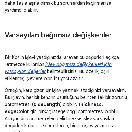
daha fazla aşina olmak bu sorunlardan kaçınmanıza
yardımcı olabilir.
Varsayılan bağımsız değişkenler
Bir Kotlin işlevi yazdığınızda, arayan bu değerleri açıkça
iletmezse kullanılan
işlev bağımsız değişkenleri için
varsayılan değerler
belirtebilirsiniz. Bu özellik, aşırı
yüklenmiş işlevlere olan ihtiyacı azaltır.
Örneğin, kare çizen bir işlev yazmak istediğinizi varsayalım.
Bu işlevin, her bir kenarın uzunluğunu belirten tek bir zorunlu
parametresi (
sideLength
) olabilir.
thickness
,
edgeColor
gibi birkaç isteğe bağlı parametresi olabilir.
Arayan bu parametreleri belirtmezse işlev varsayılan
değerleri kullanır. Diğer dillerde, birkaç işlev yazmanız