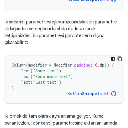
content
parametresi işlev imzasındaki son parametre
olduğundan ve değerini lambda ifadesi olarak
ilettiğimizden, bu parametreyi parantezlerin dışına
çıkarabiliriz:
Column
(
modifier
=
Modifier
.
padding
(
16.
dp
))
{
Text
(
"Some text"
)
Text
(
"Some more text"
)
Text
(
"Last text"
)
}
KotlinSnippets
.
kt
İki örnek de tam olarak aynı anlama geliyor. Küme
parantezleri,
content
parametresine aktarılan lambda