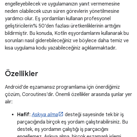
engelleyebilecek ve uygulamanızın yanıt vermemesine
neden olabilecek uzun süren görevlerin yönetilmesine
yardımcı olur. Eş yordamları kullanan profesyonel
geliştiricilerin% 50'den fazlası üretkenliklerinin arttığını
bildirmiştir. Bu konuda, Kotlin eşyordamlarını kullanarak bu
sorunları nasıl giderebileceğiniz ve böylece daha temiz ve
kısa uygulama kodu yazabileceğiniz açıklanmaktadır.
Özellikler
Android'de eşzamansız programlama için önerdiğimiz
çözüm, Coroutines'dir. Önemli özellikler arasında şunlar yer
alır:
Hafif
:
Askıya alma
desteği sayesinde tek bir iş
parçacığında birçok eş yordam çalıştırabilirsiniz. Bu
destek, eş yordamın çalıştığı iş parçacığını
engellemez. Askıya alma, birçok eşzamanlı işlemi