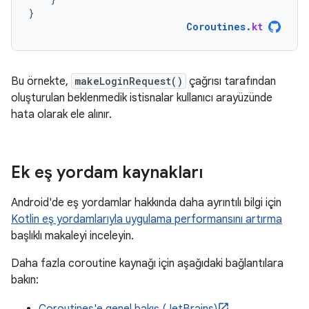
}
Coroutines
.
kt
Bu örnekte,
makeLoginRequest()
çağrısı tarafından
oluşturulan beklenmedik istisnalar kullanıcı arayüzünde
hata olarak ele alınır.
Ek eş yordam kaynakları
Android'de eş yordamlar hakkında daha ayrıntılı bilgi için
Kotlin eş yordamlarıyla uygulama performansını artırma
başlıklı makaleyi inceleyin.
Daha fazla coroutine kaynağı için aşağıdaki bağlantılara
bakın: