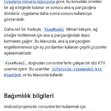
Uygulama mimarisi kılavuzuna
göre, bu konudaki örnekler
bir ağ isteğinde bulunur ve sonucu ana iş parçacığına
döndürür. Uygulama daha sonra sonucu kullanıcıya
gösterebilir.
Daha net bir ifadeyle,
ViewModel
Mimari bileşen, ağ
isteğini tetiklemek için ana iş parçacığındaki depo
katmanını çağırır. Bu kılavuzda, ana iş parçacığının
engellenmemesi için eş yordamları kullanan çeşitli çözümler
açıklanmaktadır.
ViewModel
, doğrudan coroutine'lerle çalışan bir dizi KTX
uzantısı içerir. Bu uzantılar
lifecycle-viewmodel-ktx
kitaplığıdır
ve bu kılavuzda kullanılır.
Bağımlılık bilgileri
Android projenizde coroutine'leri kullanmak için