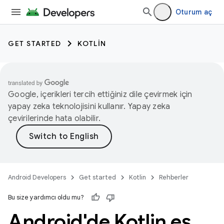
Oturum aç
GET STARTED
KOTLIN
Google, içerikleri tercih ettiğiniz dile çevirmek için
yapay zeka teknolojisini kullanır. Yapay zeka
çevirilerinde hata olabilir.
Android Developers
Get started
Kotlin
Rehberler
Bu size yardımcı oldu mu?
Android'de Kotlin eş