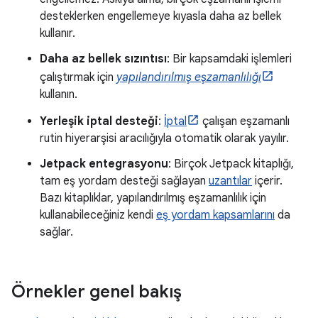
desteklerken engellemeye kıyasla daha az bellek
kullanır.
Daha az bellek sızıntısı
: Bir kapsamdaki işlemleri
çalıştırmak için
yapılandırılmış eşzamanlılığı
kullanın.
Yerleşik iptal desteği
:
İptal
çalışan eşzamanlı
rutin hiyerarşisi aracılığıyla otomatik olarak yayılır.
Jetpack entegrasyonu
: Birçok Jetpack kitaplığı,
tam eş yordam desteği sağlayan
uzantılar
içerir.
Bazı kitaplıklar, yapılandırılmış eşzamanlılık için
kullanabileceğiniz kendi
eş yordam kapsamlarını
da
sağlar.
Örnekler genel bakış