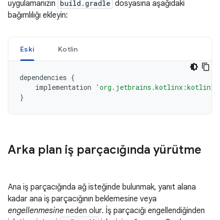
uygulamanızın
build.gradle
dosyasına aşağıdaki
bağımlılığı ekleyin:
Eski
Kotlin
dependencies
{
implementation
'org.jetbrains.kotlinx:kotlinx-
}
Arka plan iş parçacığında yürütme
Ana iş parçacığında ağ isteğinde bulunmak, yanıt alana
kadar ana iş parçacığının beklemesine veya
engellenmesine
neden olur. İş parçacığı engellendiğinden