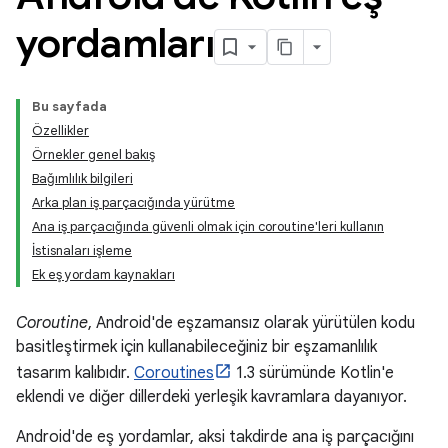
yordamları
Bu sayfada
Özellikler
Örnekler genel bakış
Bağımlılık bilgileri
Arka plan iş parçacığında yürütme
Ana iş parçacığında güvenli olmak için coroutine'leri kullanın
İstisnaları işleme
Ek eş yordam kaynakları
Coroutine
, Android'de eşzamansız olarak yürütülen kodu
basitleştirmek için kullanabileceğiniz bir eşzamanlılık
tasarım kalıbıdır.
Coroutines
1.3 sürümünde Kotlin'e
eklendi ve diğer dillerdeki yerleşik kavramlara dayanıyor.
Android'de eş yordamlar, aksi takdirde ana iş parçacığını